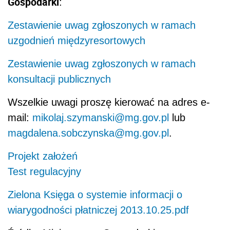
Gospodarki
:
Zestawienie uwag zgłoszonych w ramach
uzgodnień międzyresortowych
Zestawienie uwag zgłoszonych w ramach
konsultacji publicznych
Wszelkie uwagi proszę kierować na adres e-
mail:
mikolaj.szymanski@mg.gov.pl
lub
magdalena.sobczynska@mg.gov.pl
.
Projekt założeń
Test regulacyjny
Zielona Księga o systemie informacji o
wiarygodności płatniczej 2013.10.25.pdf