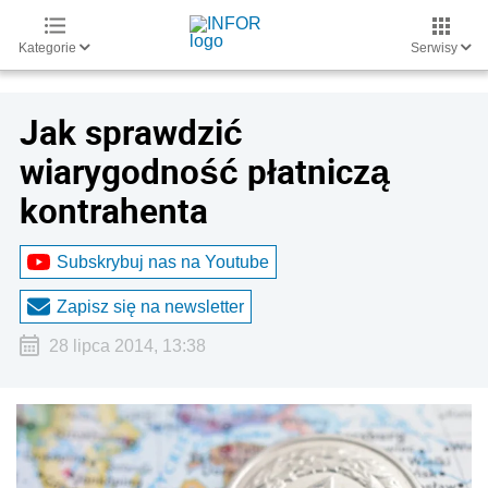
Kategorie
Serwisy
Jak sprawdzić
wiarygodność płatniczą
kontrahenta
Subskrybuj nas na Youtube
Zapisz się na newsletter
28 lipca 2014, 13:38