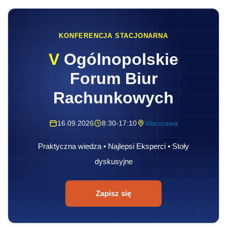
KONFERENCJA STACJONARNA
V
Ogólnopolskie
Forum Biur
Rachunkowych
16.09.2026
8:30-17:10
Warszawa
Praktyczna wiedza • Najlepsi Eksperci • Stoły
dyskusyjne
Zapisz się