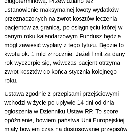
długoterminową. Przewidziano też
ustanowienie maksymalnej kwoty wydatków
przeznaczonych na zwrot kosztów leczenia
pacjentów za granicą, po osiągnięciu której w
danym roku kalendarzowym Fundusz będzie
mógł zawiesić wypłaty z tego tytułu. Będzie to
kwota ok. 1 mld zł rocznie. Jeżeli limit za dany
rok wyczerpie się, wówczas pacjent otrzyma
zwrot kosztów do końca stycznia kolejnego
roku.
Ustawa zgodnie z przepisami przejściowymi
wchodzi w życie po upływie 14 dni od dnia
ogłoszenia w Dzienniku Ustaw RP. To spore
opóźnienie, bowiem państwa Unii Europejskiej
miały bowiem czas na dostosowanie przepisów