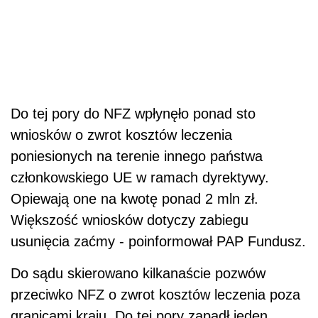
Do tej pory do NFZ wpłynęło ponad sto
wniosków o zwrot kosztów leczenia
poniesionych na terenie innego państwa
członkowskiego UE w ramach dyrektywy.
Opiewają one na kwotę ponad 2 mln zł.
Większość wniosków dotyczy zabiegu
usunięcia zaćmy - poinformował PAP Fundusz.
Do sądu skierowano kilkanaście pozwów
przeciwko NFZ o zwrot kosztów leczenia poza
granicami kraju. Do tej pory zapadł jeden