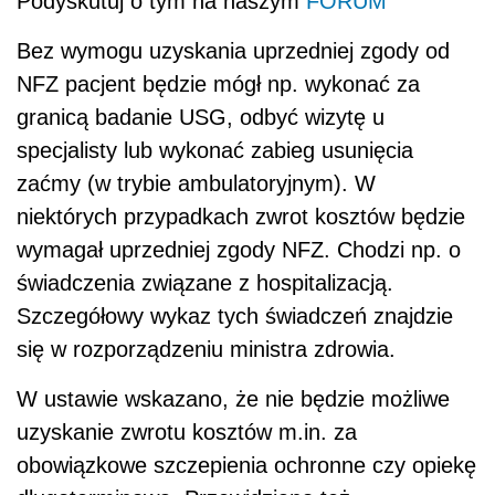
Podyskutuj o tym na naszym
FORUM
Bez wymogu uzyskania uprzedniej zgody od
NFZ pacjent będzie mógł np. wykonać za
granicą badanie USG, odbyć wizytę u
specjalisty lub wykonać zabieg usunięcia
zaćmy (w trybie ambulatoryjnym). W
niektórych przypadkach zwrot kosztów będzie
wymagał uprzedniej zgody NFZ. Chodzi np. o
świadczenia związane z hospitalizacją.
Szczegółowy wykaz tych świadczeń znajdzie
się w rozporządzeniu ministra zdrowia.
W ustawie wskazano, że nie będzie możliwe
uzyskanie zwrotu kosztów m.in. za
obowiązkowe szczepienia ochronne czy opiekę