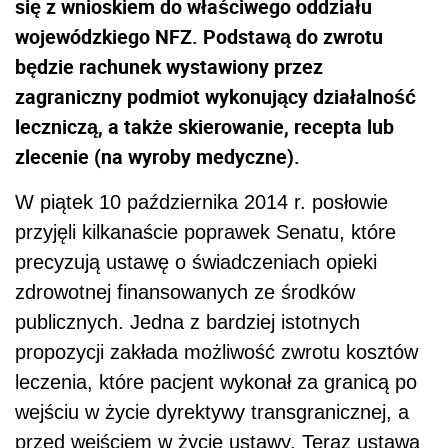
się z wnioskiem do właściwego oddziału
wojewódzkiego NFZ. Podstawą do zwrotu
będzie rachunek wystawiony przez
zagraniczny podmiot wykonujący działalność
leczniczą, a także skierowanie, recepta lub
zlecenie (na wyroby medyczne).
W piątek 10 października 2014 r. posłowie
przyjęli kilkanaście poprawek Senatu, które
precyzują ustawę o świadczeniach opieki
zdrowotnej finansowanych ze środków
publicznych. Jedna z bardziej istotnych
propozycji zakłada możliwość zwrotu kosztów
leczenia, które pacjent wykonał za granicą po
wejściu w życie dyrektywy transgranicznej, a
przed wejściem w życie ustawy. Teraz ustawa