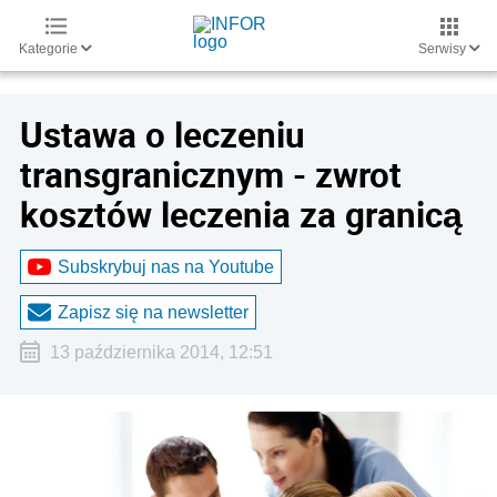
Kategorie
Serwisy
Ustawa o leczeniu
transgranicznym - zwrot
kosztów leczenia za granicą
Subskrybuj nas na Youtube
Zapisz się na newsletter
13 października 2014, 12:51