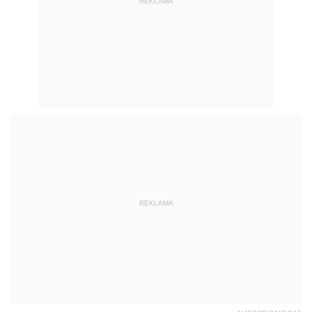
REKLAMA
REKLAMA