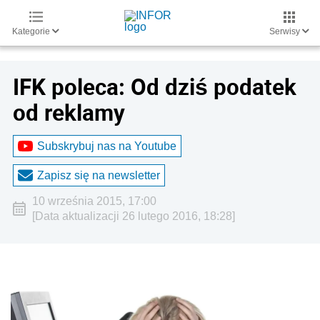
Kategorie
Serwisy
IFK poleca: Od dziś podatek
od reklamy
Subskrybuj nas na Youtube
Zapisz się na newsletter
10 września 2015, 17:00
[Data aktualizacji 26 lutego 2016, 18:28]