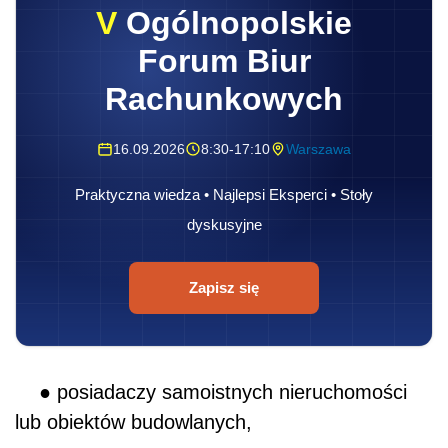
V
Ogólnopolskie
Forum Biur
Rachunkowych
16.09.2026
8:30-17:10
Warszawa
Praktyczna wiedza • Najlepsi Eksperci • Stoły
dyskusyjne
Zapisz się
● posiadaczy samoistnych nieruchomości
lub obiektów budowlanych,