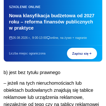
SZKOLENIE ONLINE
Nowa klasyfikacja budżetowa od 2027
roku – reforma finansów publicznych
w praktyce
26.08.2026 r., 9:00-13:00
online, na żywo + nagranie
Liczba miejsc ograniczona
Zapisz się
b) jest bez tytułu prawnego
– jeżeli na tych nieruchomościach lub
obiektach budowlanych znajdują się tablice
reklamowe lub urządzenia reklamowe,
niezależnie od tego czy na tablicy reklamowej