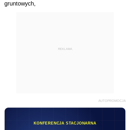
gruntowych,
REKLAMA
AUTOPROMOCJA
KONFERENCJA STACJONARNA