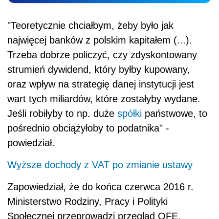
"Teoretycznie chciałbym, żeby było jak
najwięcej banków z polskim kapitałem (...).
Trzeba dobrze policzyć, czy zdyskontowany
strumień dywidend, który byłby kupowany,
oraz wpływ na strategię danej instytucji jest
wart tych miliardów, które zostałyby wydane.
Jeśli robiłyby to np. duże
spółki
państwowe, to
pośrednio obciążyłoby to podatnika" -
powiedział.
Wyższe dochody z VAT po zmianie ustawy
Zapowiedział, że do końca czerwca 2016 r.
Ministerstwo Rodziny, Pracy i Polityki
Społecznej przeprowadzi przegląd OFE.