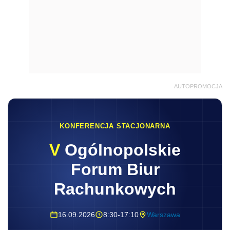
AUTOPROMOCJA
KONFERENCJA STACJONARNA
V
Ogólnopolskie
Forum Biur
Rachunkowych
16.09.2026
8:30-17:10
Warszawa