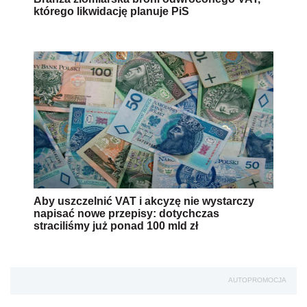
którego likwidację planuje PiS
Aby uszczelnić VAT i akcyzę nie wystarczy
napisać nowe przepisy: dotychczas
straciliśmy już ponad 100 mld zł
AUTOPROMOCJA