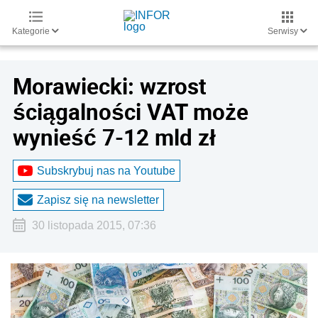
Kategorie
Serwisy
Morawiecki: wzrost
ściągalności VAT może
wynieść 7-12 mld zł
Subskrybuj nas na Youtube
Zapisz się na newsletter
30 listopada 2015, 07:36