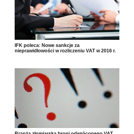
IFK poleca: Nowe sankcje za
nieprawidłowości w rozliczeniu VAT w 2016 r.
Branża złomiarska broni odwróconego VAT,