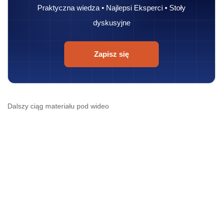
Praktyczna wiedza • Najlepsi Eksperci • Stoły
dyskusyjne
Zapisz się
Dalszy ciąg materiału pod wideo