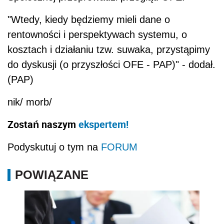
"Wtedy, kiedy będziemy mieli dane o
rentowności i perspektywach systemu, o
kosztach i działaniu tzw. suwaka, przystąpimy
do dyskusji (o przyszłości OFE - PAP)" - dodał.
(PAP)
nik/ morb/
Zostań naszym
ekspertem!
Podyskutuj o tym na
FORUM
POWIĄZANE