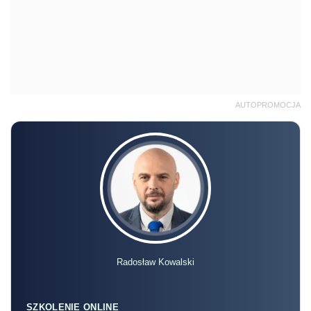
AUTOPROMOCJA
Radosław Kowalski
SZKOLENIE ONLINE