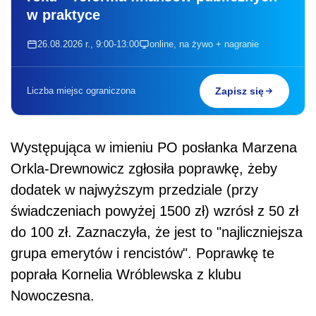
w praktyce
26.08.2026 r., 9:00-13:00
online, na żywo + nagranie
Liczba miejsc ograniczona
Zapisz się
Występująca w imieniu PO posłanka Marzena
Orkla-Drewnowicz zgłosiła poprawkę, żeby
dodatek w najwyższym przedziale (przy
świadczeniach powyżej 1500 zł) wzrósł z 50 zł
do 100 zł. Zaznaczyła, że jest to "najliczniejsza
grupa emerytów i rencistów". Poprawkę te
poprała Kornelia Wróblewska z klubu
Nowoczesna.