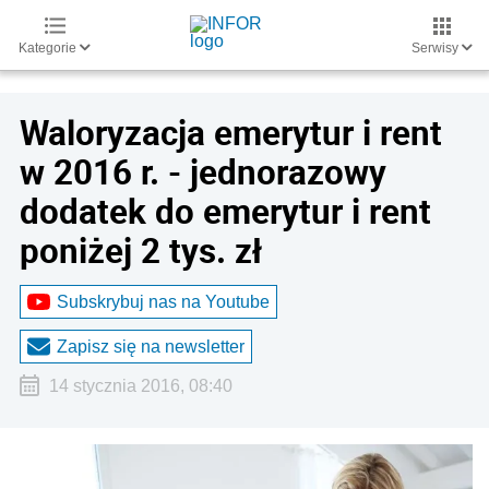
Kategorie
Serwisy
Waloryzacja emerytur i rent
w 2016 r. - jednorazowy
dodatek do emerytur i rent
poniżej 2 tys. zł
Subskrybuj nas na Youtube
Zapisz się na newsletter
14 stycznia 2016, 08:40