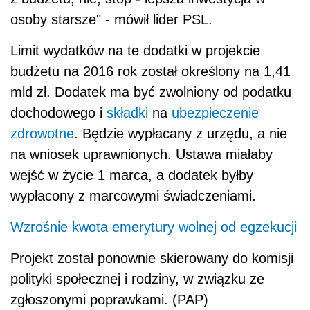
osoby starsze" - mówił lider PSL.
Limit wydatków na te dodatki w projekcie
budżetu na 2016 rok został określony na 1,41
mld zł. Dodatek ma być zwolniony od podatku
dochodowego i
składki
na
ubezpieczenie
zdrowotne
. Będzie wypłacany z urzędu, a nie
na wniosek uprawnionych. Ustawa miałaby
wejść w życie 1 marca, a dodatek byłby
wypłacony z marcowymi świadczeniami.
Wzrośnie kwota emerytury wolnej od egzekucji
Projekt został ponownie skierowany do komisji
polityki społecznej i rodziny, w związku ze
zgłoszonymi poprawkami. (PAP)