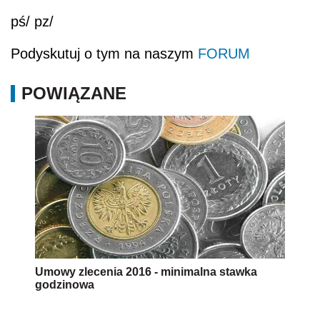
pś/ pz/
Podyskutuj o tym na naszym
FORUM
POWIĄZANE
Umowy zlecenia 2016 - minimalna stawka
godzinowa