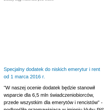
Specjalny dodatek do niskich emerytur i rent
od 1 marca 2016 r.
"W naszej ocenie dodatek będzie stanowił
wsparcie dla 6,5 mln świadczeniobiorców,
przede wszystkim dla emerytów i rencistów" -
podkreśliła przemawiająca w imieniu klubu PiS