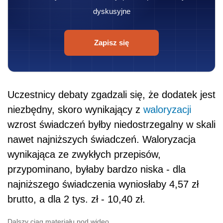
dyskusyjne
Zapisz się
Uczestnicy debaty zgadzali się, że dodatek jest
niezbędny, skoro wynikający z
waloryzacji
wzrost świadczeń byłby niedostrzegalny w skali
nawet najniższych świadczeń. Waloryzacja
wynikająca ze zwykłych przepisów,
przypominano, byłaby bardzo niska - dla
najniższego świadczenia wyniosłaby 4,57 zł
brutto, a dla 2 tys. zł - 10,40 zł.
Dalszy ciąg materiału pod wideo