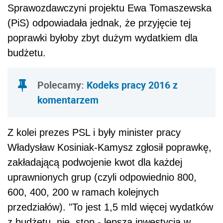
Sprawozdawczyni projektu Ewa Tomaszewska
(PiS) odpowiadała jednak, że przyjęcie tej
poprawki byłoby zbyt dużym wydatkiem dla
budżetu.
Polecamy:
Kodeks pracy 2016 z
komentarzem
Z kolei prezes PSL i były minister pracy
Władysław Kosiniak-Kamysz zgłosił poprawkę,
zakładającą podwojenie kwot dla każdej
uprawnionych grup (czyli odpowiednio 800,
600, 400, 200 w ramach kolejnych
przedziałów). "To jest 1,5 mld więcej wydatków
z budżetu, nie, stop - lepsza inwestycja w