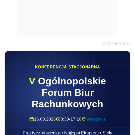
AUTOPROMOCJA
KONFERENCJA STACJONARNA
V
Ogólnopolskie
Forum Biur
Rachunkowych
16.09.2026
8:30-17:10
Warszawa
Praktyczna wiedza • Najlepsi Eksperci • Stoły