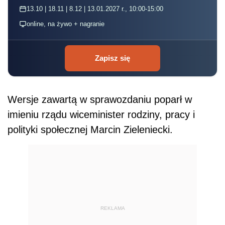
13.10 | 18.11 | 8.12 | 13.01.2027 r., 10:00-15:00
online, na żywo + nagranie
Zapisz się
Wersje zawartą w sprawozdaniu poparł w
imieniu rządu wiceminister rodziny, pracy i
polityki społecznej Marcin Zieleniecki.
REKLAMA