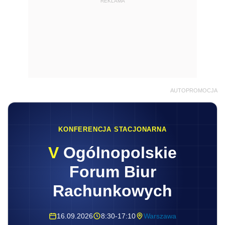
REKLAMA
AUTOPROMOCJA
KONFERENCJA STACJONARNA
V
Ogólnopolskie
Forum Biur
Rachunkowych
16.09.2026
8:30-17:10
Warszawa