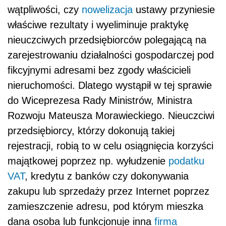
wątpliwości, czy
nowelizacja
ustawy przyniesie
właściwe rezultaty i wyeliminuje praktykę
nieuczciwych przedsiębiorców polegającą na
zarejestrowaniu działalności gospodarczej pod
fikcyjnymi adresami bez zgody właścicieli
nieruchomości. Dlatego wystąpił w tej sprawie
do Wiceprezesa Rady Ministrów, Ministra
Rozwoju Mateusza Morawieckiego. Nieuczciwi
przedsiębiorcy, którzy dokonują takiej
rejestracji, robią to w celu osiągnięcia korzyści
majątkowej poprzez np. wyłudzenie
podatku
VAT
, kredytu z banków czy dokonywania
zakupu lub sprzedaży przez Internet poprzez
zamieszczenie adresu, pod którym mieszka
dana osoba lub funkcjonuje inna
firma