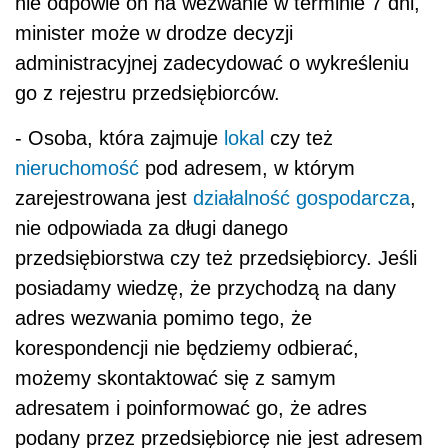
nie odpowie on na wezwanie w terminie 7 dni,
minister może w drodze decyzji
administracyjnej zadecydować o wykreśleniu
go z rejestru przedsiębiorców.
- Osoba, która zajmuje
lokal
czy też
nieruchomość
pod adresem, w którym
zarejestrowana jest
działalność gospodarcza
,
nie odpowiada za długi danego
przedsiębiorstwa czy też przedsiębiorcy. Jeśli
posiadamy wiedzę, że przychodzą na dany
adres wezwania pomimo tego, że
korespondencji nie będziemy odbierać,
możemy skontaktować się z samym
adresatem i poinformować go, że adres
podany przez przedsiębiorcę nie jest adresem