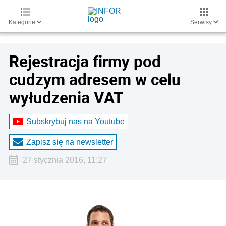
Kategorie
Serwisy
Rejestracja firmy pod
cudzym adresem w celu
wyłudzenia VAT
Subskrybuj nas na Youtube
Zapisz się na newsletter
27 stycznia 2016, 11:27