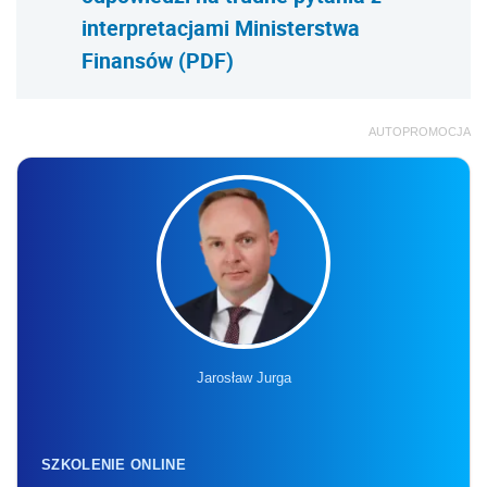
interpretacjami Ministerstwa
Finansów (PDF)
AUTOPROMOCJA
Jarosław Jurga
SZKOLENIE ONLINE