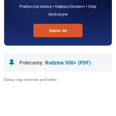
Praktyczna wiedza • Najlepsi Eksperci • Stoły
dyskusyjne
Zapisz się
Polecamy:
Rodzina 500+ (PDF)
Dalszy ciąg materiału pod wideo