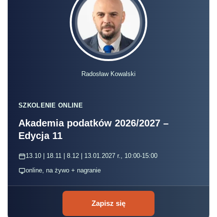
Radosław Kowalski
SZKOLENIE ONLINE
Akademia podatków 2026/2027 –
Edycja 11
13.10 | 18.11 | 8.12 | 13.01.2027 r., 10:00-15:00
online, na żywo + nagranie
Zapisz się