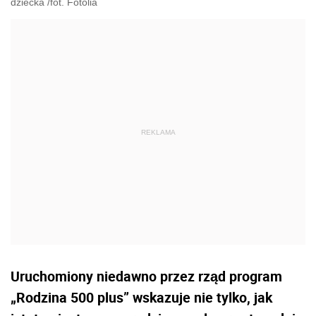
dziecka /fot. Fotolia
Uruchomiony niedawno przez rząd program
„Rodzina 500 plus” wskazuje nie tylko, jak