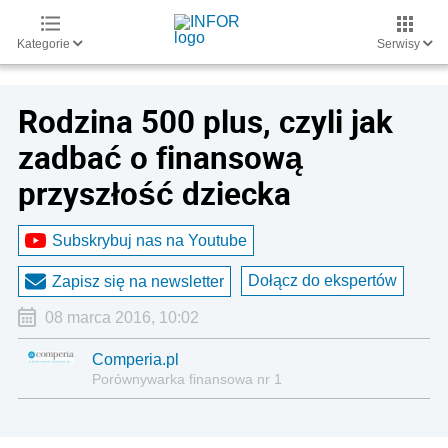
Kategorie
Serwisy
Rodzina 500 plus, czyli jak
zadbać o finansową
przyszłość dziecka
Subskrybuj nas na Youtube
Dołącz do ekspertów
Zapisz się na newsletter
08 marca 2016, 10:02
Comperia.pl
Porównywarka finansowa nr 1