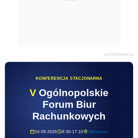
AUTOPROMOCJA
KONFERENCJA STACJONARNA
V
Ogólnopolskie
Forum Biur
Rachunkowych
16.09.2026
8:30-17:10
Warszawa