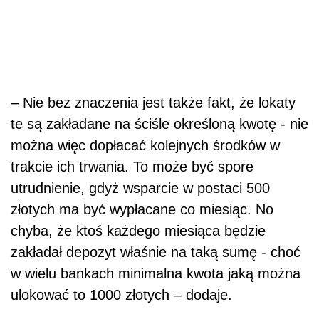
– Nie bez znaczenia jest także fakt, że lokaty
te są zakładane na ściśle określoną kwotę - nie
można więc dopłacać kolejnych środków w
trakcie ich trwania. To może być spore
utrudnienie, gdyż wsparcie w postaci 500
złotych ma być wypłacane co miesiąc. No
chyba, że ktoś każdego miesiąca będzie
zakładał depozyt właśnie na taką sumę - choć
w wielu bankach minimalna kwota jaką można
ulokować to 1000 złotych – dodaje.