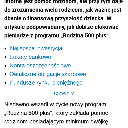
istotna jest pomoc rodzinom, ale przy tym daje
do zrozumienia wielu rodzicom, jak ważne jest
dbanie o finansową przyszłość dziecka. W
artykule podpowiadamy, jak dobrze ulokować
pieniądze z programu „Rodzina 500 plus”.
Najlepsza inwestycja
Lokaty bankowe
Konta oszczędnościowe
Detaliczne obligacje skarbowe
Fundusze rynku pieniężnego
rozwiń
>
Niedawno wszedł w życie nowy program
„Rodzina 500 plus”, który zakłada pomoc
rodzinom posiadającym minimum dwójkę