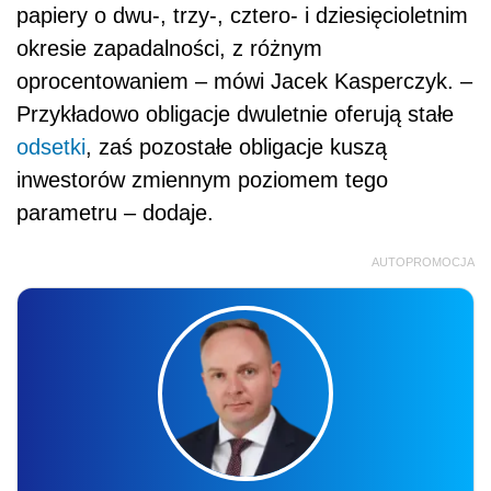
papiery o dwu-, trzy-, cztero- i dziesięcioletnim
okresie zapadalności, z różnym
oprocentowaniem – mówi Jacek Kasperczyk. –
Przykładowo obligacje dwuletnie oferują stałe
odsetki
, zaś pozostałe obligacje kuszą
inwestorów zmiennym poziomem tego
parametru – dodaje.
AUTOPROMOCJA