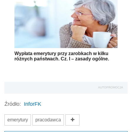
Wypłata emerytury przy zarobkach w kilku
różnych państwach. Cz. I – zasady ogólne.
AUTOPROMOCJA
Źródło:
InforFK
emerytury
pracodawca