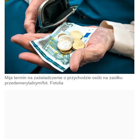
Mija termin na zaświadczenie o przychodzie osób na zasiłku
przedemerytalnym/fot. Fotolia