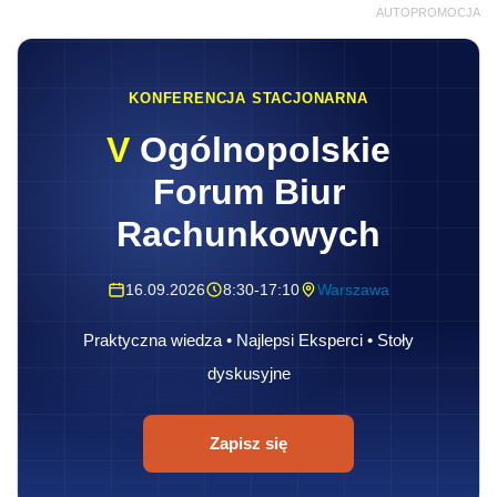
AUTOPROMOCJA
KONFERENCJA STACJONARNA
V
Ogólnopolskie
Forum Biur
Rachunkowych
16.09.2026
8:30-17:10
Warszawa
Praktyczna wiedza • Najlepsi Eksperci • Stoły
dyskusyjne
Zapisz się