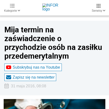
Kategorie
Serwisy
Mija termin na
zaświadczenie o
przychodzie osób na zasiłku
przedemerytalnym
Subskrybuj nas na Youtube
Zapisz się na newsletter
31 maja 2016, 08:08