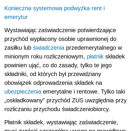
Konieczna systemowa podwyżka rent i
emerytur
Wystawiając zaświadczenie potwierdzające
przychód wypłacony osobie uprawnionej do
zasiłku lub
świadczenia
przedemerytalnego w
minionym roku rozliczeniowym,
płatnik
składek
powinien ująć, co do zasady, tylko te jego
składniki, od których był przewidziany
obowiązek odprowadzenia składek na
ubezpieczenia
emerytalne i rentowe. Tylko taki
„oskładkowany” przychód ZUS uwzględnia przy
rozliczaniu przychodu świadczeniobiorcy.
Płatnik składek, wystawiając zaświadczenie,
musi zwrócić szczególną uwagę na prawidłowe