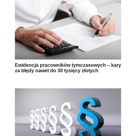
Zmiany w świadczeniach dla pracowników
niewypłacalnych pracodawców