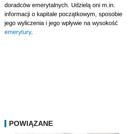
POWIĄZANE
Ewidencja pracowników tymczasowych – kary
za błędy nawet do 30 tysięcy złotych