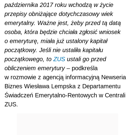
października 2017 roku wchodzą w życie
przepisy obniżające dotychczasowy wiek
emerytalny. Ważne jest, żeby przed tą datą
osoba, która będzie chciała zgłosić wniosek
o emeryturę, miała już ustalony kapitał
początkowy. Jeśli nie ustaliła kapitału
początkowego, to
ZUS
ustali go przed
obliczeniem emerytury
– podkreśla
w rozmowie z agencją informacyjną Newseria
Biznes Wiesława Lempska z Departamentu
Świadczeń Emerytalno-Rentowych w Centrali
ZUS.