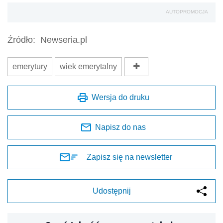
Zapisz się na newsletter
Udostępnij
Oceń jakość naszego artykułu
Twoja opinia jest dla nas bardzo ważna