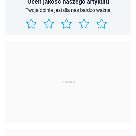
REKLAMA
REKLAMA