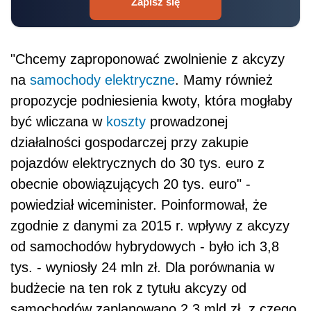
Zapisz się
"Chcemy zaproponować zwolnienie z akcyzy
na
samochody elektryczne
. Mamy również
propozycje podniesienia kwoty, która mogłaby
być wliczana w
koszty
prowadzonej
działalności gospodarczej przy zakupie
pojazdów elektrycznych do 30 tys. euro z
obecnie obowiązujących 20 tys. euro" -
powiedział wiceminister. Poinformował, że
zgodnie z danymi za 2015 r. wpływy z akcyzy
od samochodów hybrydowych - było ich 3,8
tys. - wyniosły 24 mln zł. Dla porównania w
budżecie na ten rok z tytułu akcyzy od
samochodów zaplanowano 2,3 mld zł, z czego