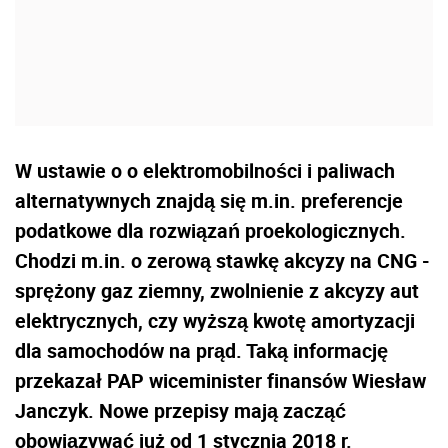
W ustawie o o elektromobilności i paliwach
alternatywnych znajdą się m.in. preferencje
podatkowe dla rozwiązań proekologicznych.
Chodzi m.in. o zerową stawkę akcyzy na CNG -
sprężony gaz ziemny, zwolnienie z akcyzy aut
elektrycznych, czy wyższą kwotę amortyzacji
dla samochodów na prąd. Taką informację
przekazał PAP wiceminister finansów Wiesław
Janczyk. Nowe przepisy mają zacząć
obowiązywać już od 1 stycznia 2018 r.