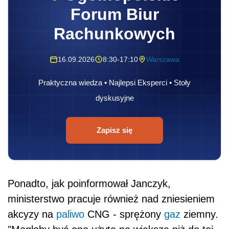
Forum Biur
Rachunkowych
16.09.2026
8:30-17:10
Warszawa
Praktyczna wiedza • Najlepsi Eksperci • Stoły
dyskusyjne
Zapisz się
Ponadto, jak poinformował Janczyk,
ministerstwo pracuje również nad zniesieniem
akcyzy na
paliwo
CNG - sprężony
gaz
ziemny.