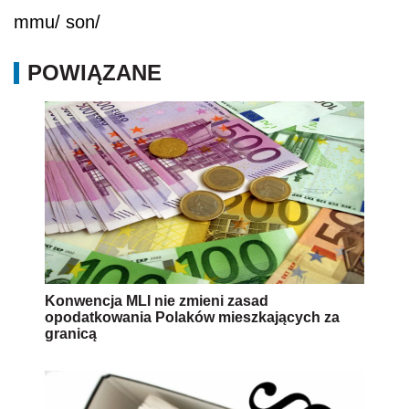
mmu/ son/
POWIĄZANE
Konwencja MLI nie zmieni zasad
opodatkowania Polaków mieszkających za
granicą