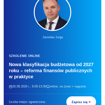
Jarosław Jurga
SZKOLENIE ONLINE
Nowa klasyfikacja budżetowa od 2027
roku – reforma finansów publicznych
w praktyce
26.08.2026 r., 9:00-13:00
online, na żywo + nagranie
Liczba miejsc ograniczona
Zapisz się