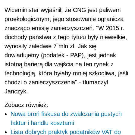
Wiceminister wyjaśnił, że CNG jest paliwem
proekologicznym, jego stosowanie ogranicza
znacząco emisję zanieczyszczeń. "W 2015 r.
dochody państwa z tego tytułu były niewielkie,
wynosiły zaledwie 7 mln zł. Jak się
dowiadujemy (podatek - PAP), jest jednak
istotną barierą dla wejścia na ten rynek z
technologią, która byłaby mniej szkodliwa, jeśli
chodzi o zanieczyszczenia" - tłumaczył
Janczyk.
Zobacz również:
Nowa broń fiskusa do zwalczania pustych
faktur i handlu kosztami
Lista dobrych praktyk podatników VAT do