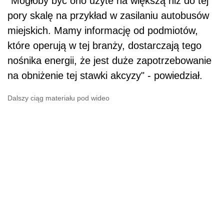
"Mogłoby być ono użyte na większą niż do tej
pory skalę na przykład w zasilaniu autobusów
miejskich. Mamy informację od podmiotów,
które operują w tej branży, dostarczają tego
nośnika energii, że jest duże zapotrzebowanie
na obniżenie tej stawki akcyzy" - powiedział.
Dalszy ciąg materiału pod wideo