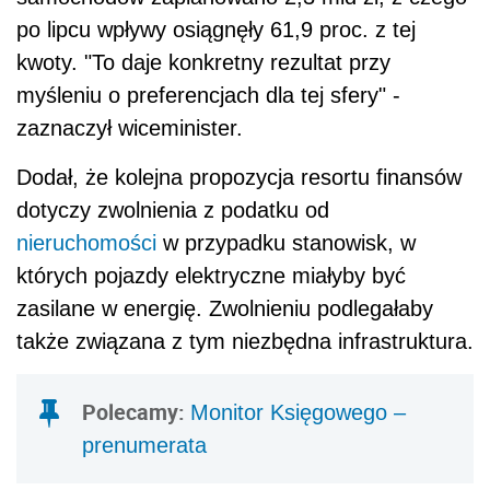
po lipcu wpływy osiągnęły 61,9 proc. z tej
kwoty. "To daje konkretny rezultat przy
myśleniu o preferencjach dla tej sfery" -
zaznaczył wiceminister.
Dodał, że kolejna propozycja resortu finansów
dotyczy zwolnienia z podatku od
nieruchomości
w przypadku stanowisk, w
których pojazdy elektryczne miałyby być
zasilane w energię. Zwolnieniu podlegałaby
także związana z tym niezbędna infrastruktura.
Polecamy:
Monitor Księgowego –
prenumerata