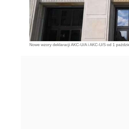
Nowe wzory deklaracji AKC-U/A i AKC-U/S od 1 paździe