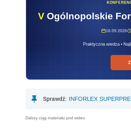
KONFEREN
V
Ogólnopolskie Fo
16.09.2026
Praktyczna wiedza • Najl
Z
Sprawdź
:
INFORLEX SUPERPR
Dalszy ciąg materiału pod wideo