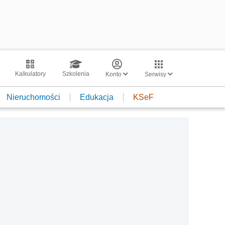
Kalkulatory
Szkolenia
Konto
Serwisy
Nieruchomości
Edukacja
KSeF