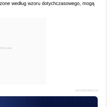
ądzone według wzoru dotychczasowego, mogą
REKLAMA
AUTOPROMOCJA