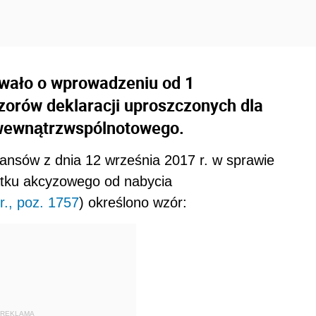
wało o wprowadzeniu od 1
zorów deklaracji uproszczonych dla
wewnątrzwspólnotowego.
ansów z dnia 12 września 2017 r. w sprawie
atku akcyzowego od nabycia
r., poz. 1757
) określono wzór:
REKLAMA