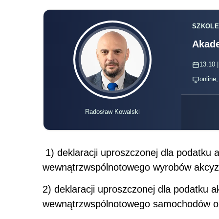
SZKOLE
Akade
13.10 |
online
Radosław Kowalski
1) deklaracji uproszczonej dla podatku
wewnątrzwspólnotowego wyrobów akcyz
2) deklaracji uproszczonej dla podatku
wewnątrzwspólnotowego samochodów os