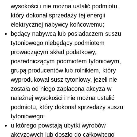
wysokości i nie można ustalić podmiotu,
który dokonał sprzedaży tej energii
elektrycznej nabywcy końcowemu;
będący nabywcą lub posiadaczem suszu
tytoniowego niebędący podmiotem
prowadzącym skład podatkowy,
pośredniczącym podmiotem tytoniowym,
grupą producentów lub rolnikiem, który
wyprodukował susz tytoniowy, jeżeli nie
została od niego zapłacona akcyza w
należnej wysokości i nie można ustalić
podmiotu, który dokonał sprzedaży suszu
tytoniowego;
u którego powstają ubytki wyrobów
akcyzowych lub doszło do całkowitego