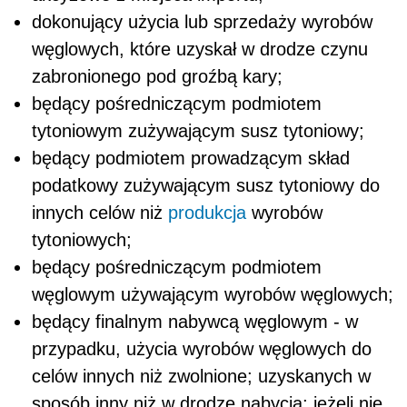
dokonujący użycia lub sprzedaży wyrobów
węglowych, które uzyskał w drodze czynu
zabronionego pod groźbą kary;
będący pośredniczącym podmiotem
tytoniowym zużywającym susz tytoniowy;
będący podmiotem prowadzącym skład
podatkowy zużywającym susz tytoniowy do
innych celów niż
produkcja
wyrobów
tytoniowych;
będący pośredniczącym podmiotem
węglowym używającym wyrobów węglowych;
będący finalnym nabywcą węglowym - w
przypadku, użycia wyrobów węglowych do
celów innych niż zwolnione; uzyskanych w
sposób inny niż w drodze nabycia; jeżeli nie