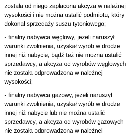
została od niego zapłacona akcyza w należnej
wysokości i nie można ustalić podmiotu, który
dokonał sprzedaży suszu tytoniowego;
- finalny nabywca węglowy, jeżeli naruszył
warunki zwolnienia, uzyskał wyrób w drodze
innej niż nabycie, bądź też nie można ustalić
sprzedawcy, a akcyza od wyrobów węglowych
nie została odprowadzona w należnej
wysokości;
- finalny nabywca gazowy, jeżeli naruszył
warunki zwolnienia, uzyskał wyrób w drodze
innej niż nabycie lub nie można ustalić
sprzedawcy, a akcyza od wyrobów gazowych
nie została odprowadzona w należnej