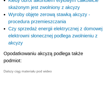
Kiedy obrót alkoholem etylowym całkowicie
skażonym jest zwolniony z akcyzy
Wyroby objęte zerową stawką akcyzy -
procedura przemieszczania
Czy sprzedaż energii elektrycznej z domowej
elektrowni słonecznej podlega zwolnieniu z
akcyzy
Opodatkowaniu akcyzą podlega także
podmiot:
Dalszy ciąg materiału pod wideo