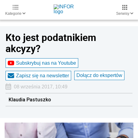
Kategorie
Serwisy
Kto jest podatnikiem
akcyzy?
Subskrybuj nas na Youtube
Dołącz do ekspertów
Zapisz się na newsletter
08 września 2017, 10:49
Klaudia Pastuszko