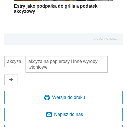
Estry jako podpałka do grilla a podatek
akcyzowy
AUTOPROMOCJA
akcyza
akcyza na papierosy i inne wyroby
tytoniowe
Wersja do druku
Napisz do nas