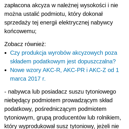
zapłacona akcyza w należnej wysokości i nie
można ustalić podmiotu, który dokonał
sprzedaży tej energii elektrycznej nabywcy
końcowemu;
Zobacz również:
Czy produkcja wyrobów akcyzowych poza
składem podatkowym jest dopuszczalna?
Nowe wzory AKC-R, AKC-PR i AKC-Z od 1
marca 2017 r.
- nabywca lub posiadacz suszu tytoniowego
niebędący podmiotem prowadzącym skład
podatkowy, pośredniczącym podmiotem
tytoniowym, grupą producentów lub rolnikiem,
który wyprodukował susz tytoniowy, jeżeli nie