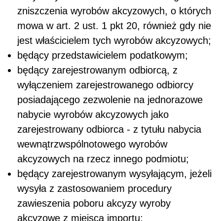
zniszczenia wyrobów akcyzowych, o których
mowa w art. 2 ust. 1 pkt 20, również gdy nie
jest właścicielem tych wyrobów akcyzowych;
będący przedstawicielem podatkowym;
będący zarejestrowanym odbiorcą, z
wyłączeniem zarejestrowanego odbiorcy
posiadającego zezwolenie na jednorazowe
nabycie wyrobów akcyzowych jako
zarejestrowany odbiorca - z tytułu nabycia
wewnątrzwspólnotowego wyrobów
akcyzowych na rzecz innego podmiotu;
będący zarejestrowanym wysyłającym, jeżeli
wysyła z zastosowaniem procedury
zawieszenia poboru akcyzy wyroby
akcyzowe z miejsca importu;