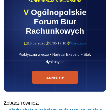
KONFERENCJA STACJONARNA
V
Ogólnopolskie
Forum Biur
Rachunkowych
16.09.2026
8:30-17:10
Warszawa
Praktyczna wiedza • Najlepsi Eksperci • Stoły
dyskusyjne
Zapisz się
Zobacz również: