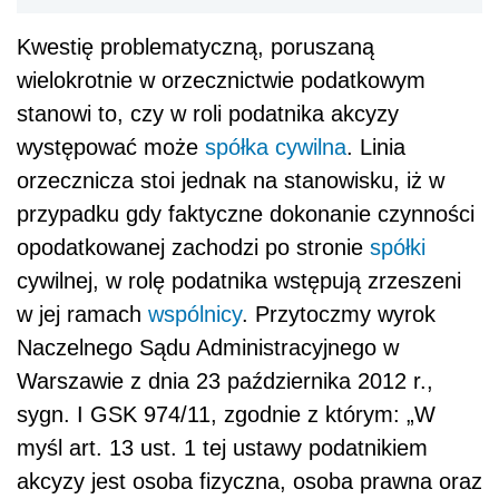
Kwestię problematyczną, poruszaną
wielokrotnie w orzecznictwie podatkowym
stanowi to, czy w roli podatnika akcyzy
występować może
spółka cywilna
. Linia
orzecznicza stoi jednak na stanowisku, iż w
przypadku gdy faktyczne dokonanie czynności
opodatkowanej zachodzi po stronie
spółki
cywilnej, w rolę podatnika wstępują zrzeszeni
w jej ramach
wspólnicy
. Przytoczmy wyrok
Naczelnego Sądu Administracyjnego w
Warszawie z dnia 23 października 2012 r.,
sygn. I GSK 974/11, zgodnie z którym: „W
myśl art. 13 ust. 1 tej ustawy podatnikiem
akcyzy jest osoba fizyczna, osoba prawna oraz