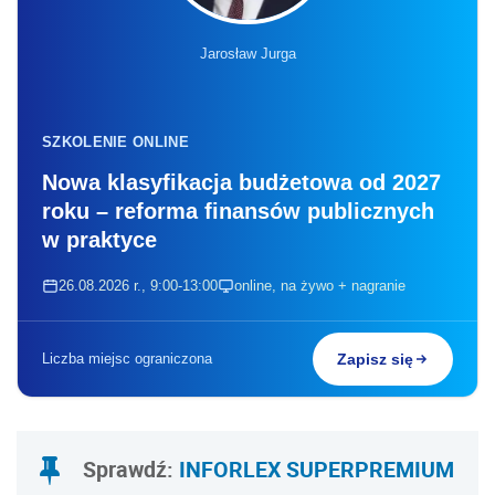
Jarosław Jurga
SZKOLENIE ONLINE
Nowa klasyfikacja budżetowa od 2027
roku – reforma finansów publicznych
w praktyce
26.08.2026 r., 9:00-13:00
online, na żywo + nagranie
Liczba miejsc ograniczona
Zapisz się
Sprawdź:
INFORLEX SUPERPREMIUM