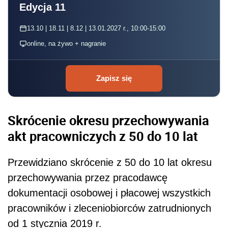
Edycja 11
13.10 | 18.11 | 8.12 | 13.01.2027 r., 10:00-15:00
online, na żywo + nagranie
Zapisz się
Skrócenie okresu przechowywania
akt pracowniczych z 50 do 10 lat
Przewidziano skrócenie z 50 do 10 lat okresu
przechowywania przez pracodawcę
dokumentacji osobowej i płacowej wszystkich
pracowników i zleceniobiorców zatrudnionych
od 1 stycznia 2019 r.