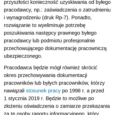
przyszłości konieczność uzyskiwania od byłego
pracodawcy, np.: zaświadczenia o zatrudnieniu
i wynagrodzeniu (druk Rp-7). Ponadto,
rozwiązanie to wyeliminuje potrzebę
poszukiwania następcy prawnego byłego
pracodawcy lub podmiotu profesjonalnie
przechowującego dokumentację pracowniczą
ubezpieczonego.
Pracodawca będzie mógł również skrócić
okres przechowywania dokumentacji
pracowników lub byłych pracowników, którzy
nawiązali
stosunek pracy
po 1998 r. a przed
1 stycznia 2019 r. Będzie to możliwe po
złożeniu oświadczenia o zamiarze przekazania
za te osoby raportu informacyjnego, który