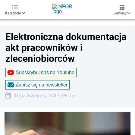
Kategorie
Serwisy
Elektroniczna dokumentacja
akt pracowników i
zleceniobiorców
Subskrybuj nas na Youtube
Zapisz się na newsletter
31 października 2017, 09:15