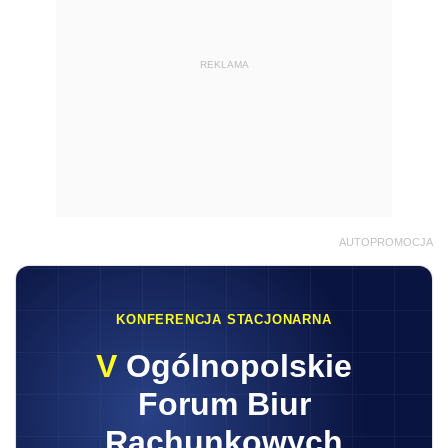
REKLAMA
AUTOPROMOCJA
KONFERENCJA STACJONARNA
V
Ogólnopolskie
Forum Biur
Rachunkowych