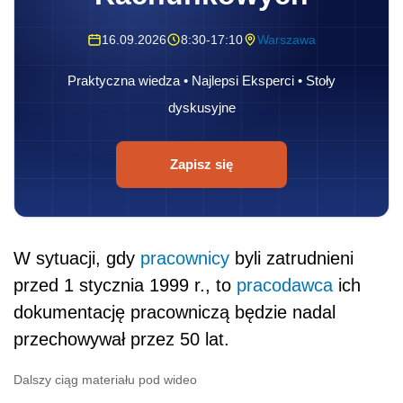
16.09.2026
8:30-17:10
Warszawa
Praktyczna wiedza • Najlepsi Eksperci • Stoły
dyskusyjne
Zapisz się
W sytuacji, gdy
pracownicy
byli zatrudnieni
przed 1 stycznia 1999 r., to
pracodawca
ich
dokumentację pracowniczą będzie nadal
przechowywał przez 50 lat.
Dalszy ciąg materiału pod wideo