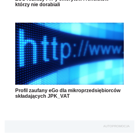
którzy nie dorabiali
Profil zaufany eGo dla mikroprzedsiębiorców
składających JPK_VAT
AUTOPROMOCJA