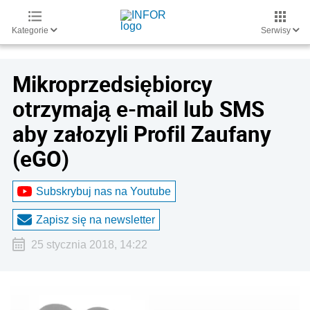
Kategorie
Serwisy
Mikroprzedsiębiorcy
otrzymają e-mail lub SMS
aby załozyli Profil Zaufany
(eGO)
Subskrybuj nas na Youtube
Zapisz się na newsletter
25 stycznia 2018, 14:22