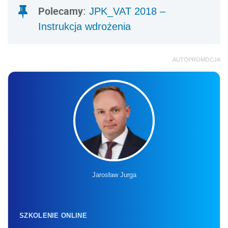
Polecamy
:
JPK_VAT 2018 –
Instrukcja wdrożenia
AUTOPROMOCJA
Jarosław Jurga
SZKOLENIE ONLINE