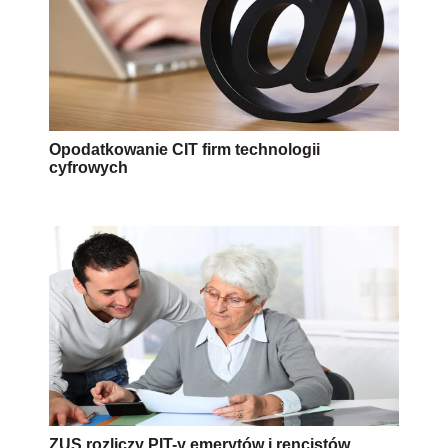
Opodatkowanie CIT firm technologii
cyfrowych
ZUS rozliczy PIT-y emerytów i rencistów