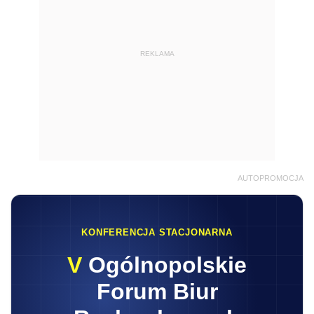
REKLAMA
AUTOPROMOCJA
KONFERENCJA STACJONARNA
V
Ogólnopolskie
Forum Biur