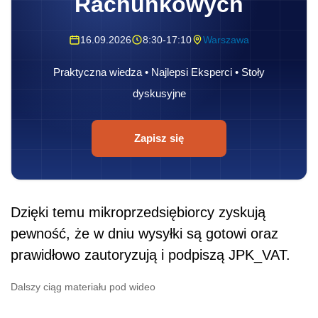
Rachunkowych
16.09.2026
8:30-17:10
Warszawa
Praktyczna wiedza • Najlepsi Eksperci • Stoły
dyskusyjne
Zapisz się
Dzięki temu mikroprzedsiębiorcy zyskują
pewność, że w dniu wysyłki są gotowi oraz
prawidłowo zautoryzują i podpiszą JPK_VAT.
Dalszy ciąg materiału pod wideo