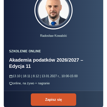
Radosław Kowalski
SZKOLENIE ONLINE
Akademia podatków 2026/2027 –
Edycja 11
13.10 | 18.11 | 8.12 | 13.01.2027 r., 10:00-15:00
online, na żywo + nagranie
Zapisz się