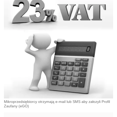
Mikroprzedsiębiorcy otrzymają e-mail lub SMS aby załozyli Profil
Zaufany (eGO)