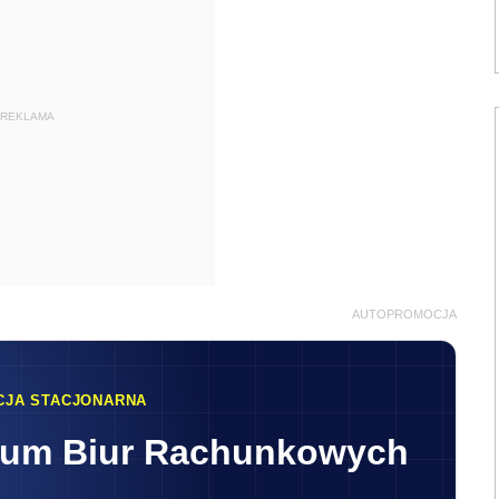
REKLAMA
AUTOPROMOCJA
CJA STACJONARNA
rum Biur Rachunkowych