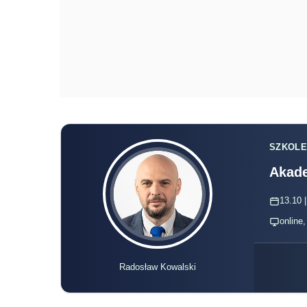
SZKOLE
Akade
13.10 |
online
Radosław Kowalski