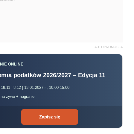
AUTOPROMOCJA
NIE ONLINE
mia podatków 2026/2027 – Edycja 11
 18.11 | 8.12 | 13.01.2027 r., 10:00-15:00
, na żywo + nagranie
Zapisz się