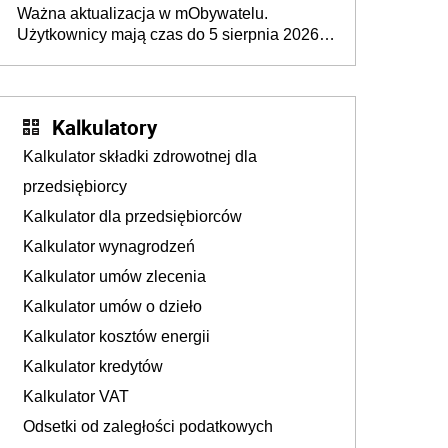
Ważna aktualizacja w mObywatelu.
pojazdów z kamer drogowych?
Użytkownicy mają czas do 5 sierpnia 2026
roku
Kalkulatory
Kalkulator składki zdrowotnej dla
przedsiębiorcy
Kalkulator dla przedsiębiorców
Kalkulator wynagrodzeń
Kalkulator umów zlecenia
Kalkulator umów o dzieło
Kalkulator kosztów energii
Kalkulator kredytów
Kalkulator VAT
Odsetki od zaległości podatkowych