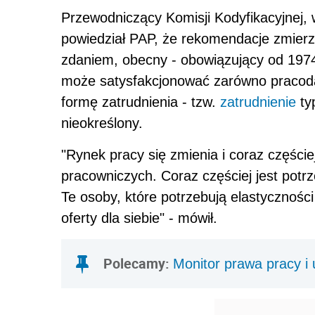
Przewodniczący Komisji Kodyfikacyjnej, w
powiedział PAP, że rekomendacje zmierz
zdaniem, obecny - obowiązujący od 1974
może satysfakcjonować zarówno pracoda
formę zatrudnienia - tzw.
zatrudnienie
ty
nieokreślony.
"Rynek pracy się zmienia i coraz częśc
pracowniczych. Coraz częściej jest potr
Te osoby, które potrzebują elastyczności
oferty dla siebie" - mówił.
Polecamy:
Monitor prawa pracy i