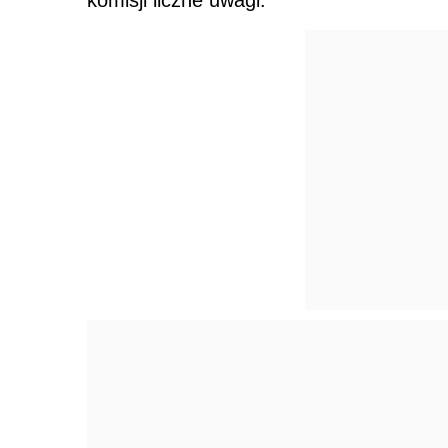
komisji liczne uwagi.