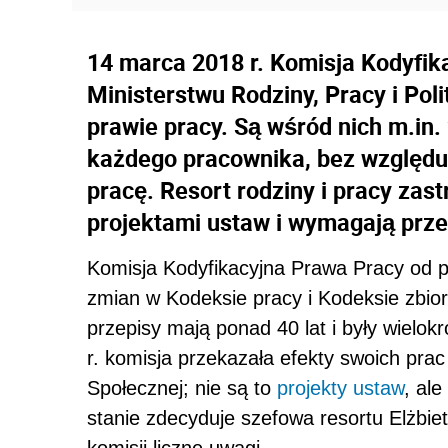
14 marca 2018 r. Komisja Kodyfik
Ministerstwu Rodziny, Pracy i Po
prawie pracy. Są wśród nich m.in
każdego pracownika, bez względu 
pracę. Resort rodziny i pracy zas
projektami ustaw i wymagają prze
Komisja Kodyfikacyjna Prawa Pracy od p
zmian w Kodeksie pracy i Kodeksie zbi
przepisy mają ponad 40 lat i były wielo
r. komisja przekazała efekty swoich prac 
Społecznej; nie są to
projekty ustaw
, al
stanie zdecyduje szefowa resortu Elżbiet