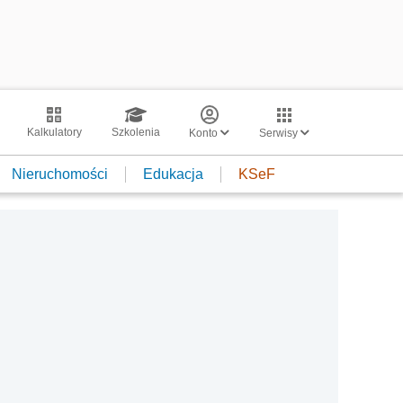
Kalkulatory
Szkolenia
Konto
Serwisy
Nieruchomości
Edukacja
KSeF