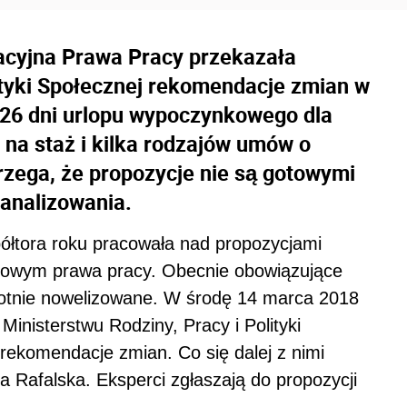
acyjna Prawa Pracy przekazała
lityki Społecznej rekomendacje zmian w
. 26 dni urlopu wypoczynkowego dla
na staż i kilka rodzajów umów o
trzega, że propozycje nie są gotowymi
analizowania.
ółtora roku pracowała nad propozycjami
orowym prawa pracy. Obecnie obowiązujące
krotnie nowelizowane. W środę 14 marca 2018
Ministerstwu Rodziny, Pracy i Polityki
e rekomendacje zmian. Co się dalej z nimi
a Rafalska. Eksperci zgłaszają do propozycji