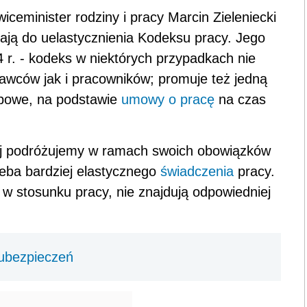
iceminister rodziny i pracy Marcin Zieleniecki
ają do uelastycznienia Kodeksu pracy. Jego
 r. - kodeks w niektórych przypadkach nie
wców jak i pracowników; promuje też jedną
powe, na podstawie
umowy o pracę
na czas
iej podróżujemy w ramach swoich obowiązków
zeba bardziej elastycznego
świadczenia
pracy.
 w stosunku pracy, nie znajdują odpowiedniej
 ubezpieczeń