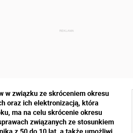
aw w związku ze skróceniem okresu
 oraz ich elektronizacją, która
oku, ma na celu skrócenie okresu
sprawach związanych ze stosunkiem
ka z 50 do 10 lat, a także umożliwi