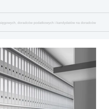
, księgowych, doradców podatkowych i kandydatów na doradców