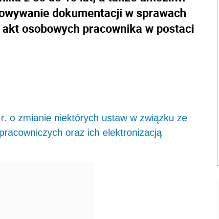
howywanie dokumentacji w sprawach
i akt osobowych pracownika w postaci
r. o zmianie niektórych ustaw w związku ze
racowniczych oraz ich elektronizacją