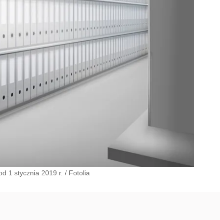
d 1 stycznia 2019 r.
/
Fotolia