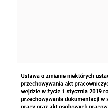
Ustawa o zmianie niektórych ust
przechowywania akt pracowniczych
wejdzie w życie 1 stycznia 2019 r
przechowywania dokumentacji w 
pracy oraz akt osobowych pracowni