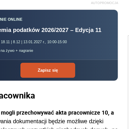
AUTOPROMOCJA
NIE ONLINE
mia podatków 2026/2027 – Edycja 11
 18.11 | 8.12 | 13.01.2027 r., 10:00-15:00
, na żywo + nagranie
Zapisz się
pracownika
mogli przechowywać akta pracownicze 10, a
ania dokumentacji będzie możliwe dzięki