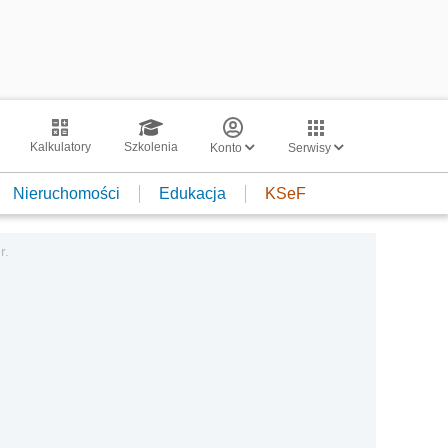
Kalkulatory
Szkolenia
Konto
Serwisy
Nieruchomości
Edukacja
KSeF
r.