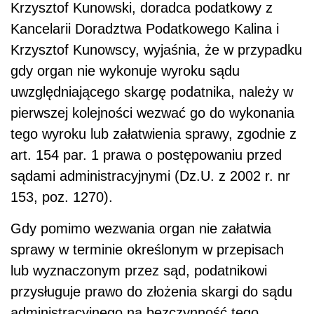
Krzysztof Kunowski, doradca podatkowy z
Kancelarii Doradztwa Podatkowego Kalina i
Krzysztof Kunowscy, wyjaśnia, że w przypadku
gdy organ nie wykonuje wyroku sądu
uwzględniającego skargę podatnika, należy w
pierwszej kolejności wezwać go do wykonania
tego wyroku lub załatwienia sprawy, zgodnie z
art. 154 par. 1 prawa o postępowaniu przed
sądami administracyjnymi (Dz.U. z 2002 r. nr
153, poz. 1270).
Gdy pomimo wezwania organ nie załatwia
sprawy w terminie określonym w przepisach
lub wyznaczonym przez sąd, podatnikowi
przysługuje prawo do złożenia skargi do sądu
administracyjnego na bezczynność tego