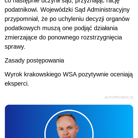
co następnie uczynił sąd, przyznając rację
podatnikowi. Wojewódzki Sąd Administracyjny
przypomniał, że po uchyleniu decyzji organów
podatkowych muszą one podjąć działania
zmierzające do ponownego rozstrzygnięcia
sprawy.
Zasady postępowania
Wyrok krakowskiego WSA pozytywnie oceniają
eksperci.
AUTOPROMOCJA