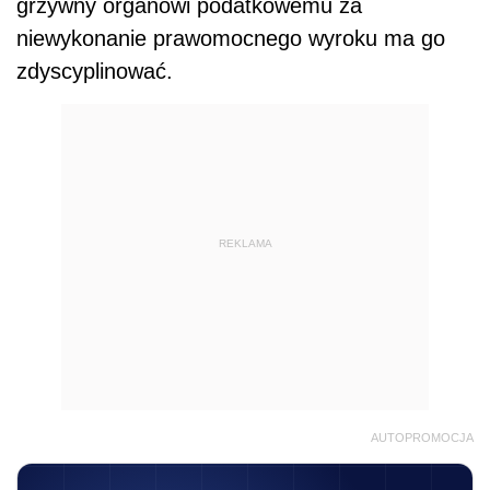
grzywny organowi podatkowemu za
niewykonanie prawomocnego wyroku ma go
zdyscyplinować.
REKLAMA
AUTOPROMOCJA