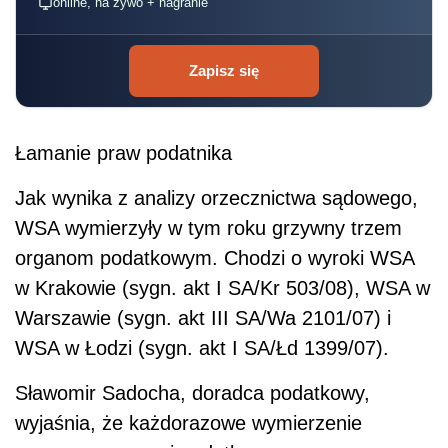
online, na żywo + nagranie
Zapisz się
Łamanie praw podatnika
Jak wynika z analizy orzecznictwa sądowego,
WSA wymierzyły w tym roku grzywny trzem
organom podatkowym. Chodzi o wyroki WSA
w Krakowie (sygn. akt I SA/Kr 503/08), WSA w
Warszawie (sygn. akt III SA/Wa 2101/07) i
WSA w Łodzi (sygn. akt I SA/Łd 1399/07).
Sławomir Sadocha, doradca podatkowy,
wyjaśnia, że każdorazowe wymierzenie