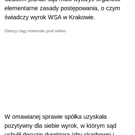
elementarne zasady postępowania, o czym
świadczy wyrok WSA w Krakowie.
Dalszy ciąg materiału pod wideo
W omawianej sprawie spółka uzyskała
pozytywny dla siebie wyrok, w którym sąd
uchylił decyzję dyrektora izby skarbowej i