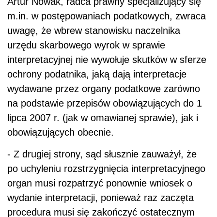
Artur Nowak, radca prawny specjalizujący się
m.in. w postępowaniach podatkowych, zwraca
uwagę, że wbrew stanowisku naczelnika
urzędu skarbowego wyrok w sprawie
interpretacyjnej nie wywołuje skutków w sferze
ochrony podatnika, jaką dają interpretacje
wydawane przez organy podatkowe zarówno
na podstawie przepisów obowiązujących do 1
lipca 2007 r. (jak w omawianej sprawie), jak i
obowiązujących obecnie.
- Z drugiej strony, sąd słusznie zauważył, że
po uchyleniu rozstrzygnięcia interpretacyjnego
organ musi rozpatrzyć ponownie wniosek o
wydanie interpretacji, ponieważ raz zaczęta
procedura musi się zakończyć ostatecznym