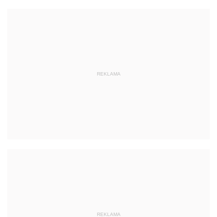
REKLAMA
REKLAMA