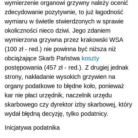
wymierzenie organowi grzywny należy ocenić
zdecydowanie pozytywnie, to już łagodność
wymiaru w świetle stwierdzonych w sprawie
okoliczności nieco dziwi. Jego zdaniem
wymierzona grzywna przez krakowski WSA
(100 zł - red.) nie powinna być niższa niż
obciążające Skarb Państwa
koszty
postępowania (457 zł - red.). Z drugiej jednak
strony, nakładanie wysokich grzywien na
organy podatkowe to błędne koło, ponieważ
kar nie płaci urzędnik, naczelnik urzędu
skarbowego czy dyrektor izby skarbowej, który
wydał błędną decyzję, tylko podatnicy.
Inicjatywa podatnika