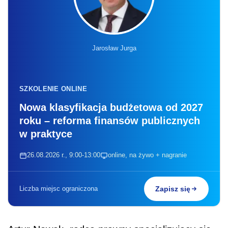
Jarosław Jurga
SZKOLENIE ONLINE
Nowa klasyfikacja budżetowa od 2027
roku – reforma finansów publicznych
w praktyce
26.08.2026 r., 9:00-13:00
online, na żywo + nagranie
Liczba miejsc ograniczona
Zapisz się