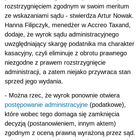
rozstrzygnięciem zgodnym w swoim meritum
ze wskazaniami sądu - stwierdza Artur Nowak.
Hanna Filipczyk, menedżer w Accreo Taxand,
dodaje, że wyrok sądu administracyjnego
uwzględniający skargę podatnika ma charakter
kasacyjny, czyli eliminuje z obrotu prawnego
niezgodne z prawem rozstrzygnięcie
administracji, a zatem niejako przywraca stan
sprzed jego wydania.
- Można rzec, że wyrok ponownie otwiera
postępowanie administracyjne
(podatkowe),
które wobec tego domaga się zamknięcia
decyzją (postanowieniem, innym aktem)
zgodnym z oceną prawną wyrażoną przez sąd.