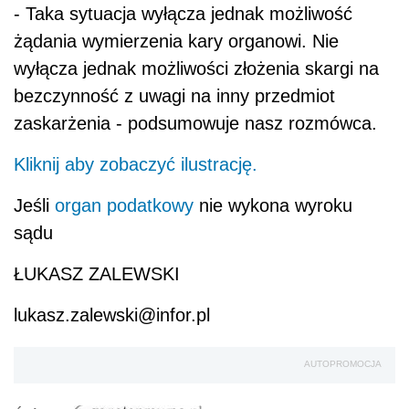
- Taka sytuacja wyłącza jednak możliwość
żądania wymierzenia kary organowi. Nie
wyłącza jednak możliwości złożenia skargi na
bezczynność z uwagi na inny przedmiot
zaskarżenia - podsumowuje nasz rozmówca.
Kliknij aby zobaczyć ilustrację.
Jeśli
organ podatkowy
nie wykona wyroku
sądu
ŁUKASZ ZALEWSKI
lukasz.zalewski@infor.pl
AUTOPROMOCJA