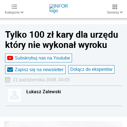
Kategorie
Serwisy
Tylko 100 zł kary dla urzędu
który nie wykonał wyroku
Subskrybuj nas na Youtube
Dołącz do ekspertów
Zapisz się na newsletter
21 października 2008, 04:05
Łukasz Zalewski