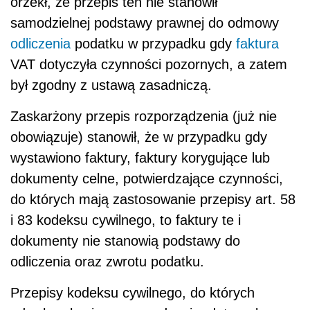
orzekł, że przepis ten nie stanowił
samodzielnej podstawy prawnej do odmowy
odliczenia
podatku w przypadku gdy
faktura
VAT dotyczyła czynności pozornych, a zatem
był zgodny z ustawą zasadniczą.
Zaskarżony przepis rozporządzenia (już nie
obowiązuje) stanowił, że w przypadku gdy
wystawiono faktury, faktury korygujące lub
dokumenty celne, potwierdzające czynności,
do których mają zastosowanie przepisy art. 58
i 83 kodeksu cywilnego, to faktury te i
dokumenty nie stanowią podstawy do
odliczenia oraz zwrotu podatku.
Przepisy kodeksu cywilnego, do których