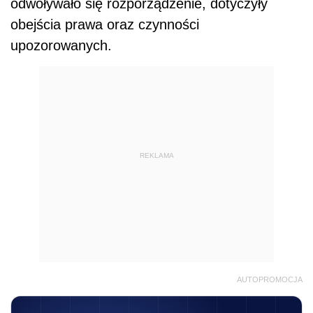
odwoływało się rozporządzenie, dotyczyły
obejścia prawa oraz czynności
upozorowanych.
REKLAMA
AUTOPROMOCJA