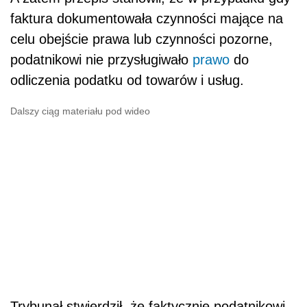
faktura dokumentowała czynności mające na
celu obejście prawa lub czynności pozorne,
podatnikowi nie przysługiwało
prawo
do
odliczenia podatku od towarów i usług.
Dalszy ciąg materiału pod wideo
Trybunał stwierdził, że faktycznie podatnikowi