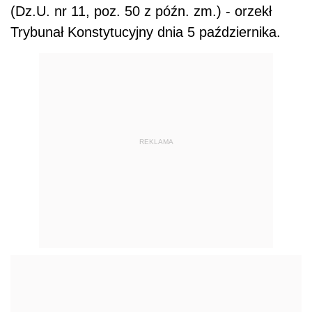
(Dz.U. nr 11, poz. 50 z późn. zm.) - orzekł
Trybunał Konstytucyjny dnia 5 października.
REKLAMA