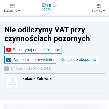
Kategorie
Serwisy
Nie odliczymy VAT przy
czynnościach pozornych
Subskrybuj nas na Youtube
Dołącz do ekspertów
Zapisz się na newsletter
07 listopada 2008, 04:03
Łukasz Zalewski