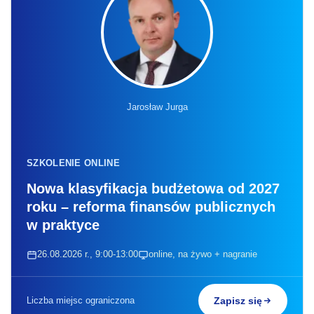
Jarosław Jurga
SZKOLENIE ONLINE
Nowa klasyfikacja budżetowa od 2027
roku – reforma finansów publicznych
w praktyce
26.08.2026 r., 9:00-13:00
online, na żywo + nagranie
Liczba miejsc ograniczona
Zapisz się