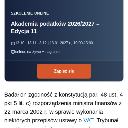
SZKOLENIE ONLINE
Akademia podatków 2026/2027 –
Edycja 11
13.10 | 18.11 | 8.12 | 13.01.2027 r., 10:00-15:00
online, na żywo + nagranie
Zapisz się
Badał on zgodność z konstytucją par. 48 ust. 4
pkt 5 lit. c) rozporządzenia ministra finansów z
22 marca 2002 r. w sprawie wykonania
niektórych przepisów ustawy o
VAT
. Trybunał