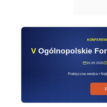
KONFEREN
V
Ogólnopolskie Fo
16.09.2026
Praktyczna wiedza • Najl
Z