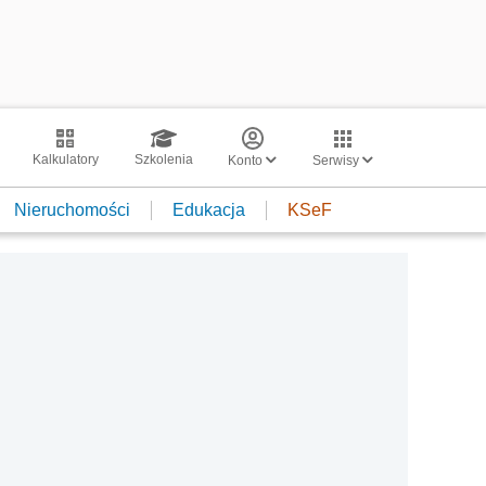
Kalkulatory
Szkolenia
Konto
Serwisy
Nieruchomości
Edukacja
KSeF