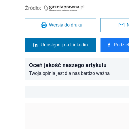
Źródło:
Wersja do druku
N
Udostępnij na Linkedin
Podzie
Oceń jakość naszego artykułu
Twoja opinia jest dla nas bardzo ważna