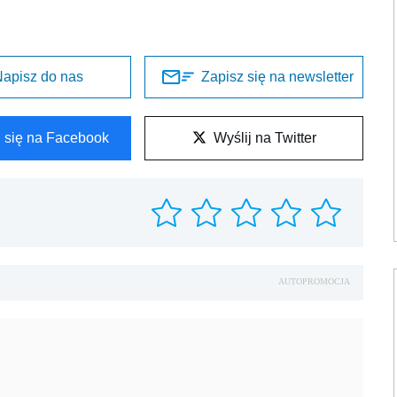
apisz do nas
Zapisz się na newsletter
l się na Facebook
Wyślij na Twitter
AUTOPROMOCJA