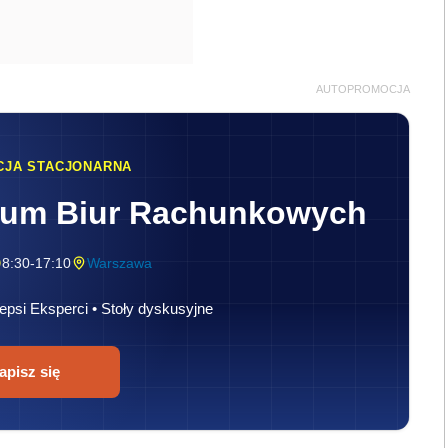
AUTOPROMOCJA
CJA STACJONARNA
rum Biur Rachunkowych
8:30-17:10
Warszawa
epsi Eksperci • Stoły dyskusyjne
apisz się