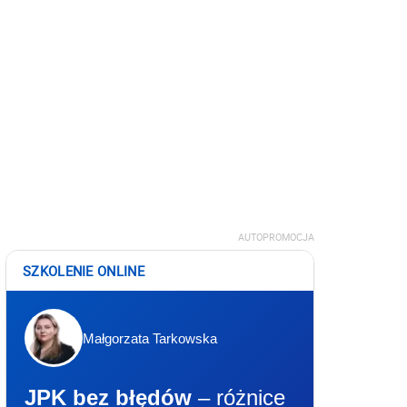
AUTOPROMOCJA
SZKOLENIE ONLINE
Małgorzata Tarkowska
JPK bez błędów
– różnice