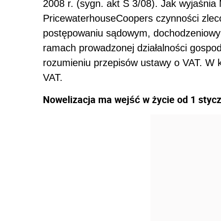
2008 r. (sygn. akt S 3/08). Jak wyjaśni
PricewaterhouseCoopers czynności zle
postępowaniu sądowym, dochodzeniowym 
ramach prowadzonej działalności gospod
rozumieniu przepisów ustawy o VAT. W 
VAT.
Nowelizacja ma wejść w życie od 1 stycz