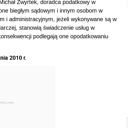
a Michał Zwyrtek, doradca podatkowy w
cone biegłym sądowym i innym osobom w
i administracyjnym, jeżeli wykonywane są w
arczej, stanowią świadczenie usług w
konsekwencji podlegają one opodatkowaniu
nia 2010 r.
REKLAMA