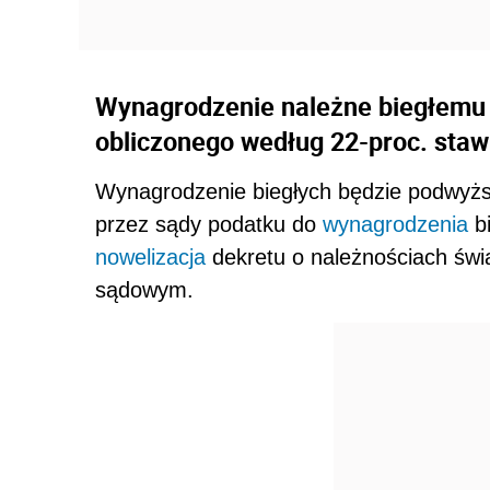
Wynagrodzenie należne biegłemu
obliczonego według 22-proc. staw
Wynagrodzenie biegłych będzie podwyż
przez sądy podatku do
wynagrodzenia
bi
nowelizacja
dekretu o należnościach świ
sądowym.