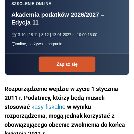
SZKOLENIE ONLINE
Akademia podatków 2026/2027 –
Edycja 11
13.10 | 18.11 | 8.12 | 13.01.2027 r., 10:00-15:00
online, na żywo + nagranie
Zapisz się
Rozporządzenie wejdzie w życie 1 stycznia
2011 r. Podatnicy, którzy będą musieli
stosować
w wyniku
kasy fiskalne
rozporządzenia, mogą jednak korzystać z
obowiązującego obecnie zwolnienia do końca
kwietnia 2011 r.