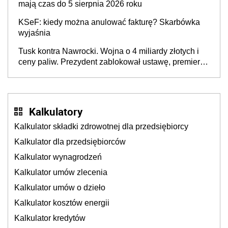
mają czas do 5 sierpnia 2026 roku
KSeF: kiedy można anulować fakturę? Skarbówka
wyjaśnia
Tusk kontra Nawrocki. Wojna o 4 miliardy złotych i
ceny paliw. Prezydent zablokował ustawę, premier
mówi o „ciosie wymierzonym we wszystkich polskich
kierowców”
Kalkulatory
Kalkulator składki zdrowotnej dla przedsiębiorcy
Kalkulator dla przedsiębiorców
Kalkulator wynagrodzeń
Kalkulator umów zlecenia
Kalkulator umów o dzieło
Kalkulator kosztów energii
Kalkulator kredytów