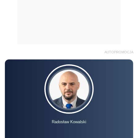
AUTOPROMOCJA
Radosław Kowalski