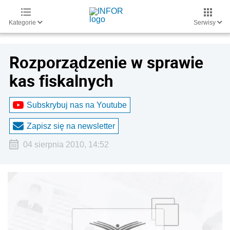
Kategorie
Serwisy
Rozporządzenie w sprawie
kas fiskalnych
Subskrybuj nas na Youtube
Zapisz się na newsletter
04 sierpnia 2010, 14:52