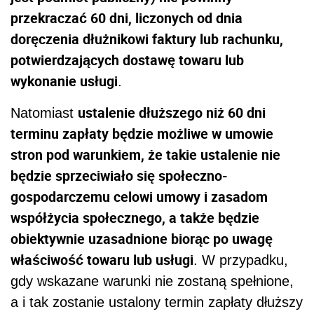
przekraczać 60 dni, liczonych od dnia
doręczenia dłużnikowi faktury lub rachunku,
potwierdzających dostawę towaru lub
wykonanie usługi
.
ustalenie dłuższego niż 60 dni
Natomiast
terminu zapłaty będzie możliwe w umowie
stron pod warunkiem, że takie ustalenie nie
będzie sprzeciwiało się społeczno-
gospodarczemu celowi umowy i zasadom
współżycia społecznego, a także będzie
obiektywnie uzasadnione biorąc po uwagę
właściwość towaru lub usługi
. W przypadku,
gdy wskazane warunki nie zostaną spełnione,
a i tak zostanie ustalony termin zapłaty dłuższy