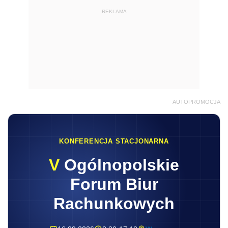
REKLAMA
AUTOPROMOCJA
KONFERENCJA STACJONARNA
V
Ogólnopolskie
Forum Biur
Rachunkowych