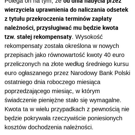
od dnia nabycia przez
Polega on na tym, że
wierzyciela uprawnienia do naliczania odsetek
z tytułu przekroczenia terminów zapłaty
należności, przysługiwać mu będzie kwota
tzw. stałej rekompensaty
. Wysokość
rekompensaty została określona w nowych
przepisach jako równowartość kwoty 40 euro
przeliczonych na złote według średniego kursu
euro ogłaszanego przez Narodowy Bank Polski
ostatniego dnia roboczego miesiąca
poprzedzającego miesiąc, w którym
świadczenie pieniężne stało się wymagalne.
Kwota ta w wielu przypadkach z pewnością nie
będzie pokrywała rzeczywiście poniesionych
kosztów dochodzenia należności.