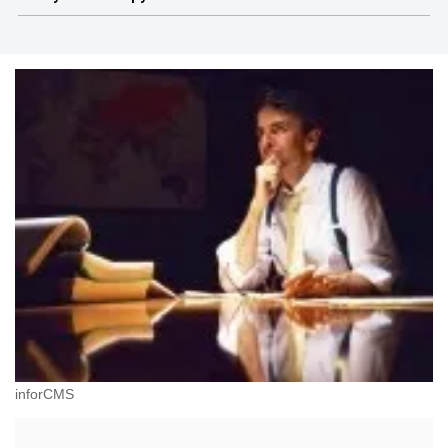
inforCMS