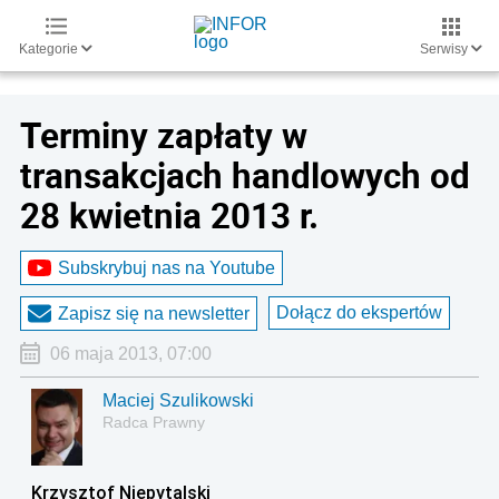
Kategorie
Serwisy
Terminy zapłaty w
transakcjach handlowych od
28 kwietnia 2013 r.
Subskrybuj nas na Youtube
Dołącz do ekspertów
Zapisz się na newsletter
06 maja 2013, 07:00
Maciej Szulikowski
Radca Prawny
Krzysztof Niepytalski