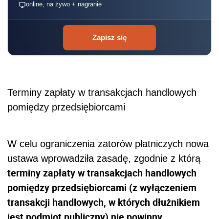
online, na żywo + nagranie
Zapisz się
Terminy zapłaty w transakcjach handlowych
pomiędzy przedsiębiorcami
W celu ograniczenia zatorów płatniczych nowa
ustawa wprowadziła zasadę, zgodnie z którą
terminy zapłaty w transakcjach handlowych
pomiędzy przedsiębiorcami (z wyłączeniem
transakcji handlowych, w których dłużnikiem
jest podmiot publiczny) nie powinny