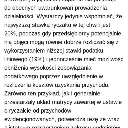
do obecnych uwarunkowań prowadzenia
działalności. Wystarczy jedynie wspomnieć, że
najwyższą stawką ryczałtu w tej chwili jest
20%, podczas gdy przedsiębiorcy potencjalnie
nią objęci mogą równie dobrze rozliczać się z
wykorzystaniem niższej stawki podatku
liniowego (19%) i jednocześnie mieć możliwość
obniżenia wysokości zobowiązania
podatkowego poprzez uwzględnienie w
rozliczeniu kosztów uzyskania przychodu.
Zarówno ten przykład, jak i generalnie
przestarzały układ matrycy zawartej w ustawie
o ryczałcie od przychodów
ewidencjonowanych, potwierdza tezę że wraz
z istotnym rozszerzeniem zakresu podmiotów,