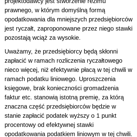
projektodawcy jest stworzenie reżimu
prawnego, w którym domyślną formą
opodatkowania dla mniejszych przedsiębiorców
jest ryczałt, zaproponowane przez niego stawki
pozostają wciąż za wysokie.
Uważamy, że przedsiębiorcy będą skłonni
zapłacić w ramach rozliczenia ryczałtowego
nieco więcej, niż efektywnie płacą w tej chwili w
ramach podatku liniowego. Uproszczenia
księgowe, brak konieczności gromadzenia
faktur etc. stanowią istotną premię, za którą
znaczna część przedsiębiorców będzie w
stanie zapłacić podatek wyższy o 1 punkt
procentowy od efektywnej stawki
opodatkowania podatkiem liniowym w tej chwili.