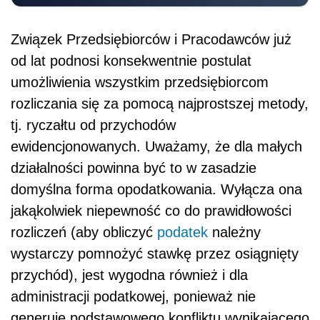
Związek Przedsiębiorców i Pracodawców już
od lat podnosi konsekwentnie postulat
umożliwienia wszystkim przedsiębiorcom
rozliczania się za pomocą najprostszej metody,
tj. ryczałtu od przychodów
ewidencjonowanych. Uważamy, że dla małych
działalności powinna być to w zasadzie
domyślna forma opodatkowania. Wyłącza ona
jakąkolwiek niepewność co do prawidłowości
rozliczeń (aby obliczyć
podatek
należny
wystarczy pomnożyć stawkę przez osiągnięty
przychód), jest wygodna również i dla
administracji podatkowej, ponieważ nie
generuje podstawowego konfliktu wynikającego