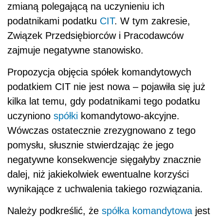
zmianą polegającą na uczynieniu ich
podatnikami podatku
CIT
. W tym zakresie,
Związek Przedsiębiorców i Pracodawców
zajmuje negatywne stanowisko.
Propozycja objęcia spółek komandytowych
podatkiem CIT nie jest nowa – pojawiła się już
kilka lat temu, gdy podatnikami tego podatku
uczyniono
spółki
komandytowo-akcyjne.
Wówczas ostatecznie zrezygnowano z tego
pomysłu, słusznie stwierdzając że jego
negatywne konsekwencje sięgałyby znacznie
dalej, niż jakiekolwiek ewentualne korzyści
wynikające z uchwalenia takiego rozwiązania.
Należy podkreślić, że
spółka komandytowa
jest