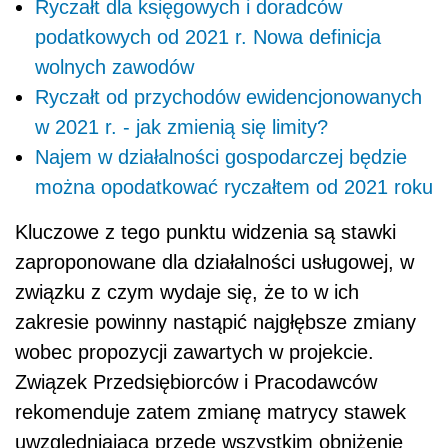
Ryczałt dla księgowych i doradców
podatkowych od 2021 r. Nowa definicja
wolnych zawodów
Ryczałt od przychodów ewidencjonowanych
w 2021 r. - jak zmienią się limity?
Najem w działalności gospodarczej będzie
można opodatkować ryczałtem od 2021 roku
Kluczowe z tego punktu widzenia są stawki
zaproponowane dla działalności usługowej, w
związku z czym wydaje się, że to w ich
zakresie powinny nastąpić najgłębsze zmiany
wobec propozycji zawartych w projekcie.
Związek Przedsiębiorców i Pracodawców
rekomenduje zatem zmianę matrycy stawek
uwzględniającą przede wszystkim obniżenie