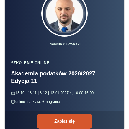
Radosław Kowalski
SZKOLENIE ONLINE
Akademia podatków 2026/2027 –
Edycja 11
13.10 | 18.11 | 8.12 | 13.01.2027 r., 10:00-15:00
online, na żywo + nagranie
Zapisz się