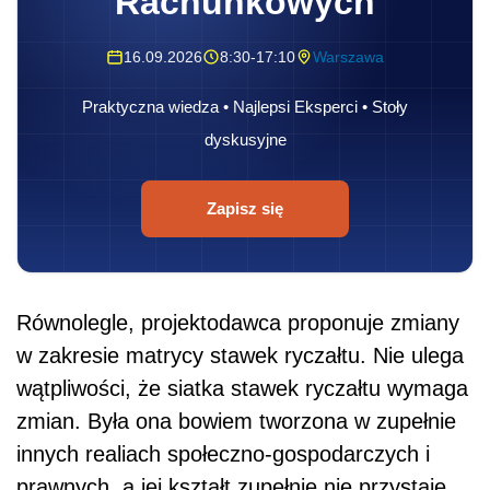
Rachunkowych
16.09.2026
8:30-17:10
Warszawa
Praktyczna wiedza • Najlepsi Eksperci • Stoły
dyskusyjne
Zapisz się
Równolegle, projektodawca proponuje zmiany
w zakresie matrycy stawek ryczałtu. Nie ulega
wątpliwości, że siatka stawek ryczałtu wymaga
zmian. Była ona bowiem tworzona w zupełnie
innych realiach społeczno-gospodarczych i
prawnych, a jej kształt zupełnie nie przystaje