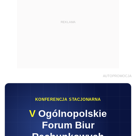
REKLAMA
AUTOPROMOCJA
KONFERENCJA STACJONARNA
V
Ogólnopolskie
Forum Biur