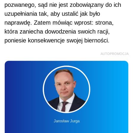
pozwanego, sąd nie jest zobowiązany do ich
uzupełniania tak, aby ustalić jak było
naprawdę. Zatem mówiąc wprost: strona,
która zaniecha dowodzenia swoich racji,
poniesie konsekwencje swojej bierności.
AUTOPROMOCJA
Jarosław Jurga