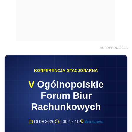
AUTOPROMOCJA
KONFERENCJA STACJONARNA
V
Ogólnopolskie
Forum Biur
Rachunkowych
16.09.2026
8:30-17:10
Warszawa