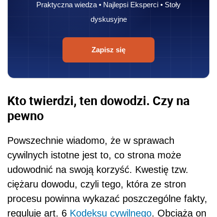
Praktyczna wiedza • Najlepsi Eksperci • Stoły
dyskusyjne
Zapisz się
Kto twierdzi, ten dowodzi. Czy na
pewno
Powszechnie wiadomo, że w sprawach
cywilnych istotne jest to, co strona może
udowodnić na swoją korzyść. Kwestię tzw.
ciężaru dowodu, czyli tego, która ze stron
procesu powinna wykazać poszczególne fakty,
reguluje art. 6
Kodeksu cywilnego
. Obciąża on