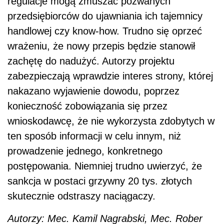
regulacje mogą zmuszać pozwanych
przedsiębiorców do ujawniania ich tajemnicy
handlowej czy know-how. Trudno się oprzeć
wrażeniu, że nowy przepis będzie stanowił
zachętę do nadużyć. Autorzy projektu
zabezpieczają wprawdzie interes strony, której
nakazano wyjawienie dowodu, poprzez
konieczność zobowiązania się przez
wnioskodawcę, że nie wykorzysta zdobytych w
ten sposób informacji w celu innym, niż
prowadzenie jednego, konkretnego
postępowania. Niemniej trudno uwierzyć, że
sankcja w postaci grzywny 20 tys. złotych
skutecznie odstraszy naciągaczy.
Autorzy: Mec. Kamil Nagrabski, Mec. Rober