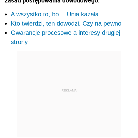
zasad postępowania dowodowego.
A wszystko to, bo… Unia kazała
Kto twierdzi, ten dowodzi. Czy na pewno
Gwarancje procesowe a interesy drugiej
strony
REKLAMA