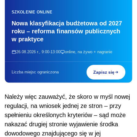
SZKOLENIE ONLINE
Nowa klasyfikacja budżetowa od 2027
roku – reforma finansów publicznych
w praktyce
26.08.2026 r., 9:00-13:00
online, na żywo + nagranie
Liczba miejsc ograniczona
Zapisz się
Należy więc zauważyć, że skoro w myśl nowej
regulacji, na wniosek jednej ze stron – przy
spełnieniu określonych kryteriów – sąd może
nakazać drugiej stronie wyjawienie środka
dowodowego znajdującego się w jej