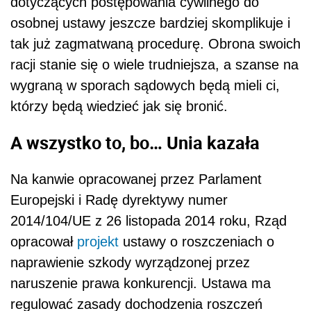
dotyczących postępowania cywilnego do
osobnej ustawy jeszcze bardziej skomplikuje i
tak już zagmatwaną procedurę. Obrona swoich
racji stanie się o wiele trudniejsza, a szanse na
wygraną w sporach sądowych będą mieli ci,
którzy będą wiedzieć jak się bronić.
A wszystko to, bo… Unia kazała
Na kanwie opracowanej przez Parlament
Europejski i Radę dyrektywy numer
2014/104/UE z 26 listopada 2014 roku, Rząd
opracował
projekt
ustawy o roszczeniach o
naprawienie szkody wyrządzonej przez
naruszenie prawa konkurencji. Ustawa ma
regulować zasady dochodzenia roszczeń