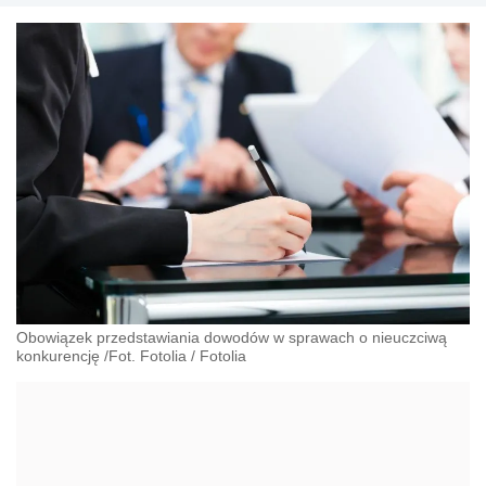
Obowiązek przedstawiania dowodów w sprawach o nieuczciwą
konkurencję /Fot. Fotolia
/
Fotolia