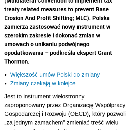
(Multilateral Convention to implement tax
treaty related measures to prevent Base
Erosion And Profit Shifting; MLC). Polska
zamierza zastosować nowy instrument w
szerokim zakresie i dokonać zmian w
umowach o unikaniu podwójnego
opodatkowania – podkreśla ekspert Grant
Thornton.
Większość umów Polski do zmiany
Zmiany czekają w kolejce
Jest to instrument wielostronny
zaproponowany przez Organizację Współpracy
Gospodarczej i Rozwoju (OECD), który pozwoli
„za jednym zamachem” zmieniać treść wielu