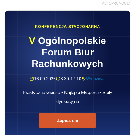
AUTOPROMOCJA
KONFERENCJA STACJONARNA
V
Ogólnopolskie
Forum Biur
Rachunkowych
16.09.2026
8:30-17:10
Warszawa
Praktyczna wiedza • Najlepsi Eksperci • Stoły
dyskusyjne
Zapisz się