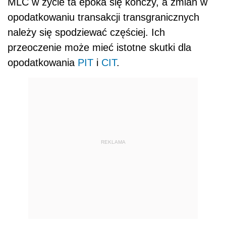
MLC w życie ta epoka się kończy, a zmian w
opodatkowaniu transakcji transgranicznych
należy się spodziewać częściej. Ich
przeoczenie może mieć istotne skutki dla
opodatkowania
PIT
i
CIT
.
REKLAMA