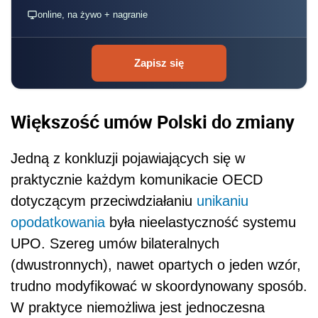
online, na żywo + nagranie
Zapisz się
Większość umów Polski do zmiany
Jedną z konkluzji pojawiających się w
praktycznie każdym komunikacie OECD
dotyczącym przeciwdziałaniu
unikaniu
opodatkowania
była nieelastyczność systemu
UPO. Szereg umów bilateralnych
(dwustronnych), nawet opartych o jeden wzór,
trudno modyfikować w skoordynowany sposób.
W praktyce niemożliwa jest jednoczesna