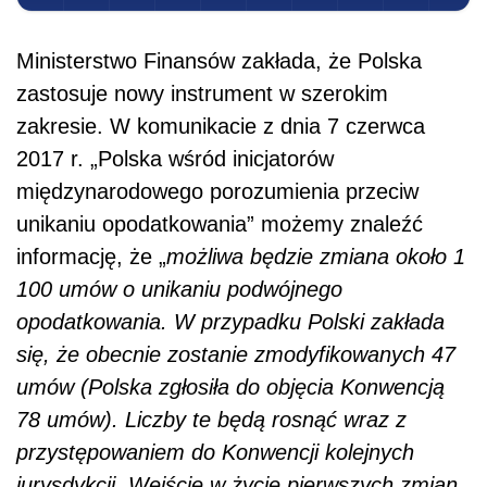
Ministerstwo Finansów zakłada, że Polska
zastosuje nowy instrument w szerokim
zakresie. W komunikacie z dnia 7 czerwca
2017 r. „Polska wśród inicjatorów
międzynarodowego porozumienia przeciw
unikaniu opodatkowania” możemy znaleźć
informację, że „
możliwa będzie zmiana około 1
100 umów o unikaniu podwójnego
opodatkowania. W przypadku Polski zakłada
się, że obecnie zostanie zmodyfikowanych 47
umów (Polska zgłosiła do objęcia Konwencją
78 umów). Liczby te będą rosnąć wraz z
przystępowaniem do Konwencji kolejnych
jurysdykcji. Wejście w życie pierwszych zmian