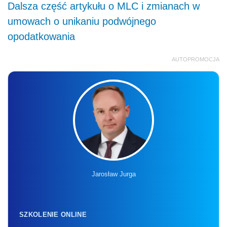
Dalsza część artykułu o MLC i zmianach w
umowach o unikaniu podwójnego
opodatkowania
AUTOPROMOCJA
Jarosław Jurga
SZKOLENIE ONLINE