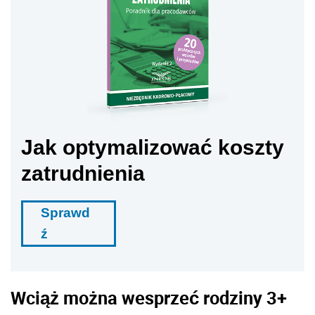
Jak optymalizować koszty
zatrudnienia
Sprawd
ź
Wciąż można wesprzeć rodziny 3+