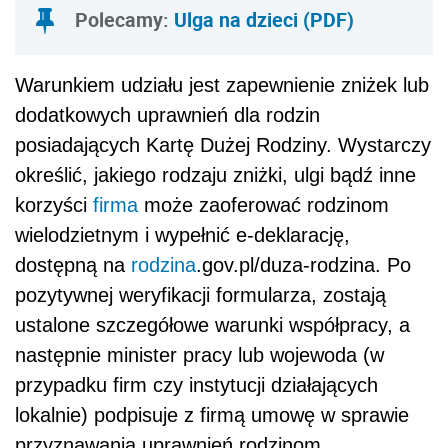
Polecamy:
Ulga na dzieci (PDF)
Warunkiem udziału jest zapewnienie zniżek lub
dodatkowych uprawnień dla rodzin
posiadających Kartę Dużej Rodziny. Wystarczy
określić, jakiego rodzaju zniżki, ulgi bądź inne
korzyści
firma
może zaoferować rodzinom
wielodzietnym i wypełnić e-deklarację,
dostępną na
rodzina
.gov.pl/duza-rodzina. Po
pozytywnej weryfikacji formularza, zostają
ustalone szczegółowe warunki współpracy, a
następnie minister pracy lub wojewoda (w
przypadku firm czy instytucji działających
lokalnie) podpisuje z firmą umowę w sprawie
przyznawania uprawnień rodzinom