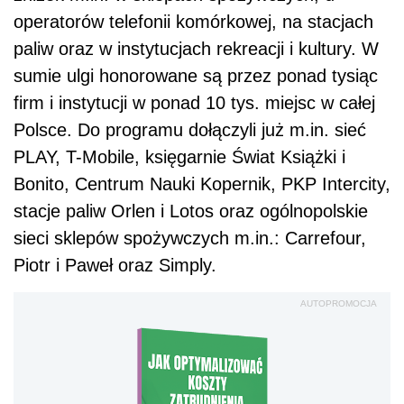
operatorów telefonii komórkowej, na stacjach
paliw oraz w instytucjach rekreacji i kultury. W
sumie ulgi honorowane są przez ponad tysiąc
firm i instytucji w ponad 10 tys. miejsc w całej
Polsce. Do programu dołączyli już m.in. sieć
PLAY, T-Mobile, księgarnie Świat Książki i
Bonito, Centrum Nauki Kopernik, PKP Intercity,
stacje paliw Orlen i Lotos oraz ogólnopolskie
sieci sklepów spożywczych m.in.: Carrefour,
Piotr i Paweł oraz Simply.
AUTOPROMOCJA