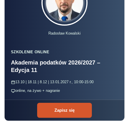
Radosław Kowalski
SZKOLENIE ONLINE
Akademia podatków 2026/2027 –
Edycja 11
13.10 | 18.11 | 8.12 | 13.01.2027 r., 10:00-15:00
online, na żywo + nagranie
Zapisz się