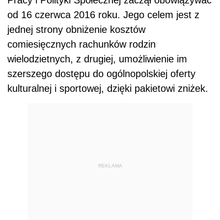
Pracy i Polityki Społecznej zaczął obowiązywać
od 16 czerwca 2016 roku. Jego celem jest z
jednej strony obniżenie kosztów
comiesięcznych rachunków rodzin
wielodzietnych, z drugiej, umożliwienie im
szerszego dostępu do ogólnopolskiej oferty
kulturalnej i sportowej, dzięki pakietowi zniżek.
REKLAMA