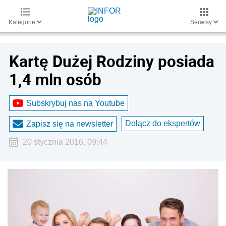
Kategorie
Serwisy
Kartę Dużej Rodziny posiada
1,4 mln osób
Subskrybuj nas na Youtube
Dołącz do ekspertów
Zapisz się na newsletter
20 stycznia 2016, 09:44