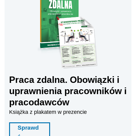
Praca zdalna. Obowiązki i
uprawnienia pracowników i
pracodawców
Książka z plakatem w prezencie
Sprawd