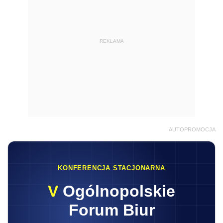
REKLAMA
AUTOPROMOCJA
KONFERENCJA STACJONARNA
V
Ogólnopolskie
Forum Biur