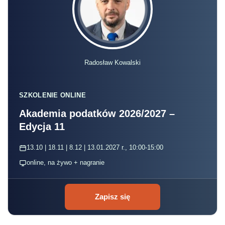
Radosław Kowalski
SZKOLENIE ONLINE
Akademia podatków 2026/2027 –
Edycja 11
13.10 | 18.11 | 8.12 | 13.01.2027 r., 10:00-15:00
online, na żywo + nagranie
Zapisz się