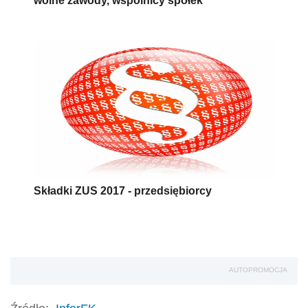
wolne zawody, wspólnicy spółek
Składki ZUS 2017 - przedsiębiorcy
AUTOPROMOCJA