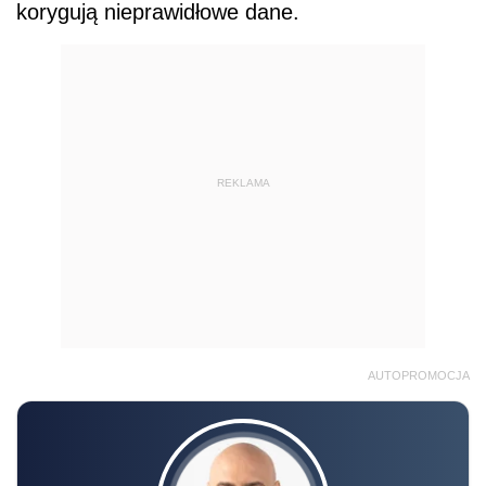
korygują nieprawidłowe dane.
REKLAMA
AUTOPROMOCJA