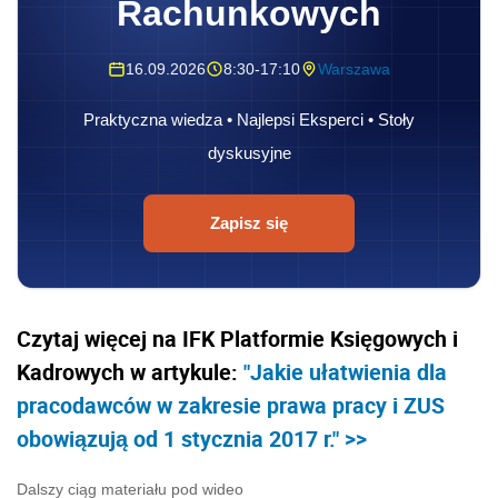
Rachunkowych
16.09.2026
8:30-17:10
Warszawa
Praktyczna wiedza • Najlepsi Eksperci • Stoły
dyskusyjne
Zapisz się
Czytaj więcej na IFK Platformie Księgowych i
Kadrowych w artykule:
"Jakie ułatwienia dla
pracodawców w zakresie prawa pracy i ZUS
obowiązują od 1 stycznia 2017 r." >>
Dalszy ciąg materiału pod wideo