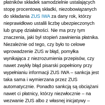
płatników składek samodzielnie ustalających
stopę procentową składki, niezobowiązanych
do składania
ZUS IWA
za dany rok, którzy
nieprawidłowo ustalili liczbę ubezpieczonych
lub grupę działalności. Nie ma przy tym
znaczenia, jaki był stopień zawinienia płatnika.
Niezależnie od tego, czy było to celowe
wprowadzenie ZUS w błąd, pomyłka
wynikająca z niezrozumienia przepisów, czy
nawet zwykły błąd pisarski popełniony przy
wypełnianiu informacji ZUS IWA – sankcja jest
taka sama i wymierzana przez ZUS
automatycznie. Ponadto sankcją są obciążani
nawet ci płatnicy, którzy niezwłocznie – na
wezwanie ZUS albo z własnej inicjatywy –