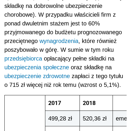
składkę na dobrowolne ubezpieczenie
chorobowe). W przypadku właścicieli firm z
ponad dwuletnim stażem jest to 60%
przyjmowanego do budżetu prognozowanego
przeciętnego
wynagrodzenia
, które również
poszybowało w górę.
W sumie w tym roku
przedsiębiorca
opłacający pełne składki na
ubezpieczenia społeczne
oraz składkę na
ubezpieczenie zdrowotne
zapłaci z tego tytułu
o 715 zł więcej niż rok temu (wzrost o 5,1%).
2017
2018
499,28 zł
520,36 zł
emery