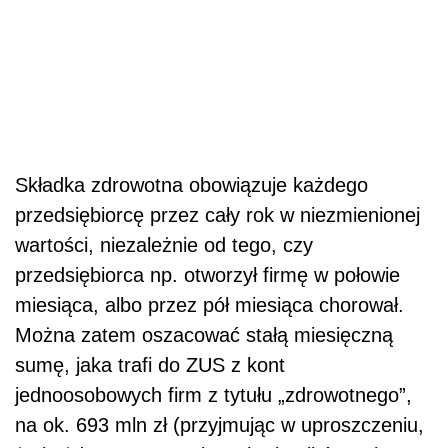
Składka zdrowotna obowiązuje każdego
przedsiębiorcę przez cały rok w niezmienionej
wartości, niezależnie od tego, czy
przedsiębiorca np. otworzył firmę w połowie
miesiąca, albo przez pół miesiąca chorował.
Można zatem oszacować stałą miesięczną
sumę, jaka trafi do ZUS z kont
jednoosobowych firm z tytułu „zdrowotnego”,
na ok. 693 mln zł (przyjmując w uproszczeniu,