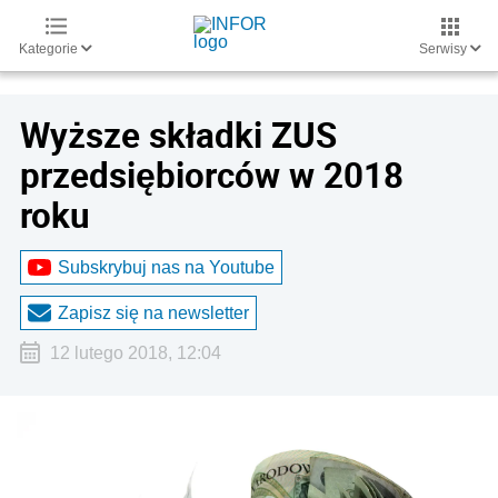
Kategorie
Serwisy
Wyższe składki ZUS
przedsiębiorców w 2018
roku
Subskrybuj nas na Youtube
Zapisz się na newsletter
12 lutego 2018, 12:04