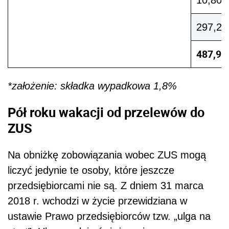
297,28 
487,90 
*założenie: składka wypadkowa 1,8%
Pół roku wakacji od przelewów do
ZUS
Na obniżkę zobowiązania wobec ZUS mogą
liczyć jedynie te osoby, które jeszcze
przedsiębiorcami nie są. Z dniem 31 marca
2018 r. wchodzi w życie przewidziana w
ustawie Prawo przedsiębiorców tzw. „ulga na