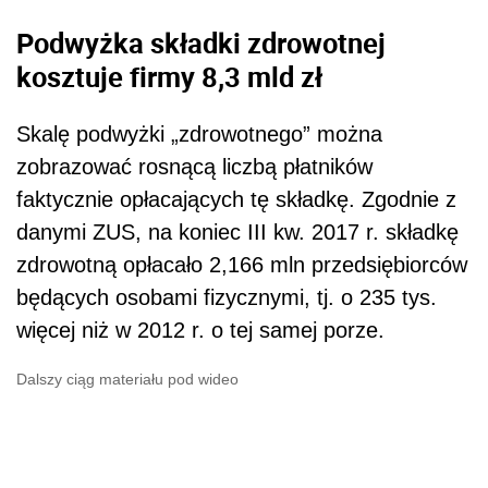
Podwyżka składki zdrowotnej
kosztuje firmy 8,3 mld zł
Skalę podwyżki „zdrowotnego” można
zobrazować rosnącą liczbą płatników
faktycznie opłacających tę składkę. Zgodnie z
danymi ZUS, na koniec III kw. 2017 r. składkę
zdrowotną opłacało 2,166 mln przedsiębiorców
będących osobami fizycznymi, tj. o 235 tys.
więcej niż w 2012 r. o tej samej porze.
Dalszy ciąg materiału pod wideo