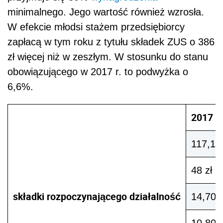
minimalnego. Jego wartość również wzrosła.
W efekcie młodsi stażem przedsiębiorcy
zapłacą w tym roku z tytułu składek ZUS o 386
zł więcej niż w zeszłym. W stosunku do stanu
obowiązującego w 2017 r. to podwyżka o
6,6%.
2017
117,12 
48 zł
składki rozpoczynającego działalność
14,70 z
10,80 z