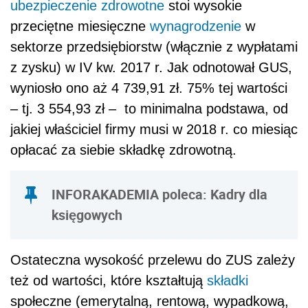
ubezpieczenie zdrowotne
stoi wysokie
przeciętne miesięczne
wynagrodzenie
w
sektorze przedsiębiorstw (włącznie z wypłatami
z zysku) w IV kw. 2017 r. Jak odnotował GUS,
wyniosło ono
aż
4 739,91 zł.
75% tej wartości
– tj. 3 554,93 zł – to minimalna podstawa, od
jakiej właściciel firmy musi w 2018 r. co miesiąc
opłacać za siebie składkę zdrowotną.
INFORAKADEMIA poleca:
Kadry dla
księgowych
Ostateczna wysokość przelewu do ZUS zależy
też od wartości, które kształtują
składki
społeczne (emerytalną, rentową, wypadkową,