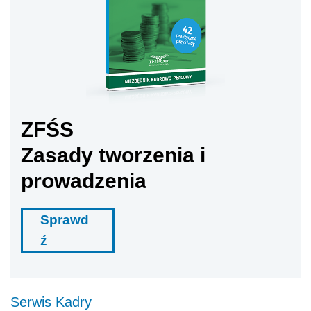
ZFŚS
Zasady tworzenia i
prowadzenia
Sprawd
ź
Serwis Kadry