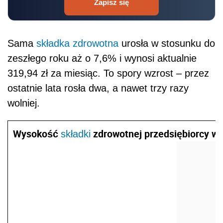
Zapisz się
Sama
składka zdrowotna
urosła w stosunku do
zeszłego roku aż o 7,6% i wynosi aktualnie
319,94 zł za miesiąc. To spory wzrost – przez
ostatnie lata rosła dwa, a nawet trzy razy
wolniej.
Wysokość
zdrowotnej przedsiębiorcy w p
składki