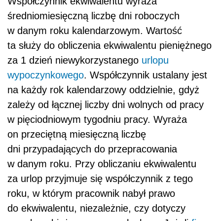
Współczynnik ekwiwalentu wyraża
średniomiesięczną liczbę dni roboczych
w danym roku kalendarzowym. Wartość
ta służy do obliczenia ekwiwalentu pieniężnego
za 1 dzień niewykorzystanego
urlopu
wypoczynkowego
. Współczynnik ustalany jest
na każdy rok kalendarzowy oddzielnie, gdyż
zależy od łącznej liczby dni wolnych od pracy
w pięciodniowym tygodniu pracy. Wyraża
on przeciętną miesięczną liczbę
dni przypadających do przepracowania
w danym roku. Przy obliczaniu ekwiwalentu
za urlop przyjmuje się współczynnik z tego
roku, w którym pracownik nabył prawo
do ekwiwalentu, niezależnie, czy dotyczy