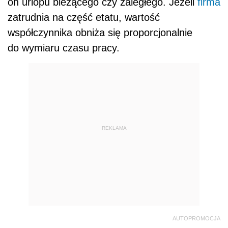
on urlopu bieżącego czy zaległego. Jeżeli
firma
zatrudnia na część etatu, wartość
współczynnika obniża się proporcjonalnie
do wymiaru czasu pracy.
REKLAMA
AUTOPROMOCJA