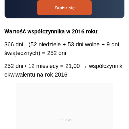
Zapisz się
Wartość współczynnika w 2016 roku:
366 dni - (52 niedziele + 53 dni wolne + 9 dni
świątecznych) = 252 dni
252 dni / 12 miesięcy = 21,00 → współczynnik
ekwiwalentu na rok 2016
REKLAMA