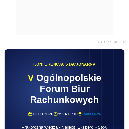
AUTOPROMOCJA
KONFERENCJA STACJONARNA
V
Ogólnopolskie
Forum Biur
Rachunkowych
16.09.2026
8:30-17:10
Warszawa
Praktyczna wiedza • Najlepsi Eksperci • Stoły