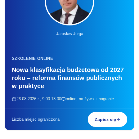
Jarosław Jurga
SZKOLENIE ONLINE
Nowa klasyfikacja budżetowa od 2027
roku – reforma finansów publicznych
w praktyce
26.08.2026 r., 9:00-13:00
online, na żywo + nagranie
Liczba miejsc ograniczona
Zapisz się