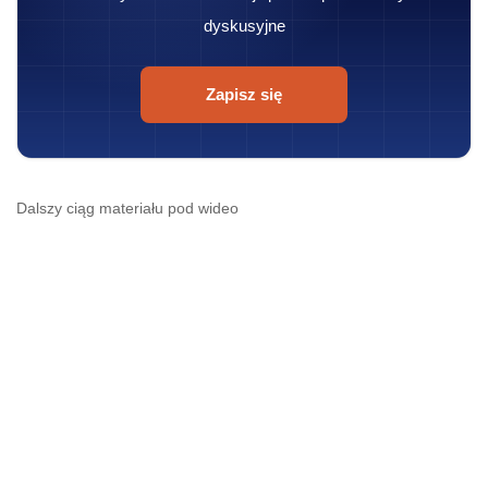
dyskusyjne
Zapisz się
Dalszy ciąg materiału pod wideo