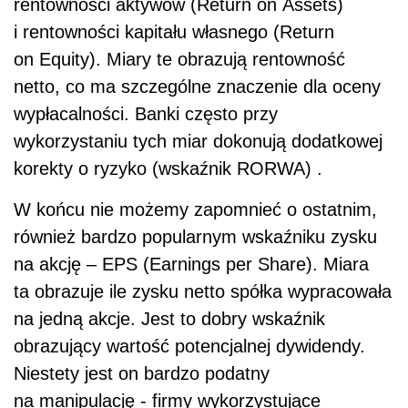
rentowności aktywów (Return on Assets)
i rentowności kapitału własnego (Return
on Equity). Miary te obrazują rentowność
netto, co ma szczególne znaczenie dla oceny
wypłacalności. Banki często przy
wykorzystaniu tych miar dokonują dodatkowej
korekty o ryzyko (wskaźnik RORWA) .
W końcu nie możemy zapomnieć o ostatnim,
również bardzo popularnym wskaźniku zysku
na akcję – EPS (Earnings per Share). Miara
ta obrazuje ile zysku netto spółka wypracowała
na jedną akcje. Jest to dobry wskaźnik
obrazujący wartość potencjalnej dywidendy.
Niestety jest on bardzo podatny
na manipulację - firmy wykorzystujące