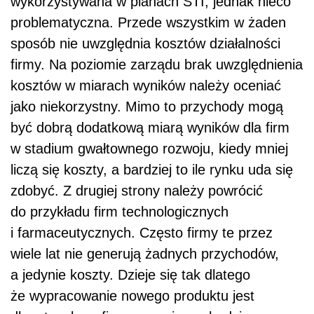
wykorzystywana w planach STI, jednak nieco
problematyczna. Przede wszystkim w żaden
sposób nie uwzględnia kosztów działalności
firmy. Na poziomie zarządu brak uwzględnienia
kosztów w miarach wyników należy oceniać
jako niekorzystny. Mimo to przychody mogą
być dobrą dodatkową miarą wyników dla firm
w stadium gwałtownego rozwoju, kiedy mniej
liczą się koszty, a bardziej to ile rynku uda się
zdobyć. Z drugiej strony należy powrócić
do przykładu firm technologicznych
i farmaceutycznych. Często firmy te przez
wiele lat nie generują żadnych przychodów,
a jedynie koszty. Dzieje się tak dlatego
że wypracowanie nowego produktu jest