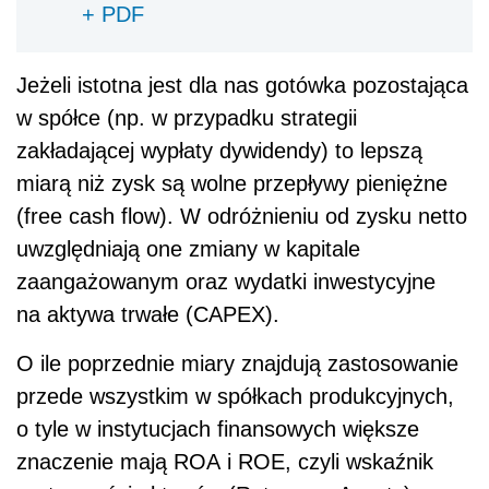
+ PDF
Jeżeli istotna jest dla nas gotówka pozostająca
w spółce (np. w przypadku strategii
zakładającej wypłaty dywidendy) to lepszą
miarą niż zysk są wolne przepływy pieniężne
(free cash flow). W odróżnieniu od zysku netto
uwzględniają one zmiany w kapitale
zaangażowanym oraz wydatki inwestycyjne
na aktywa trwałe (CAPEX).
O ile poprzednie miary znajdują zastosowanie
przede wszystkim w spółkach produkcyjnych,
o tyle w instytucjach finansowych większe
znaczenie mają ROA i ROE, czyli wskaźnik