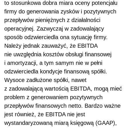
to stosunkowa dobra miara oceny potencjału
firmy do generowania zysków i pozytywnych
przepływów pieniężnych z działalności
operacyjnej. Zazwyczaj w zadowalający
sposób odzwierciedla ona sytuację firmy.
Należy jednak zauważyć, że EBITDA
nie uwzględnia kosztów obsługi finansowej
i amortyzacji, a tym samym nie w pełni
odzwierciedla kondycje finansową spółki.
Wysoce zadłużone spółki, nawet
z zadowalającą wartością EBITDA, mogą mieć
problem z generowaniem pozytywnych
przepływów finansowych netto. Bardzo ważne
jest również, że EBITDA nie jest
wystandaryzowaną miarą księgową (GAAP),