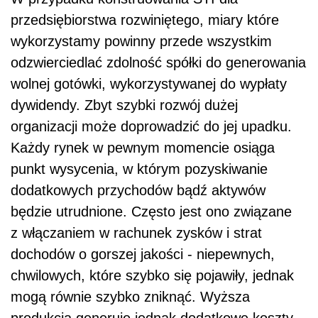
przedsiębiorstwa rozwiniętego, miary które
wykorzystamy powinny przede wszystkim
odzwierciedlać zdolność spółki do generowania
wolnej gotówki, wykorzystywanej do wypłaty
dywidendy. Zbyt szybki rozwój dużej
organizacji może doprowadzić do jej upadku.
Każdy rynek w pewnym momencie osiąga
punkt wysycenia, w którym pozyskiwanie
dodatkowych przychodów bądź aktywów
będzie utrudnione. Często jest ono związane
z włączaniem w rachunek zysków i strat
dochodów o gorszej jakości - niepewnych,
chwilowych, które szybko się pojawiły, jednak
mogą równie szybko zniknąć. Wyższa
produkcja generuje jednak dodatkowe koszty,