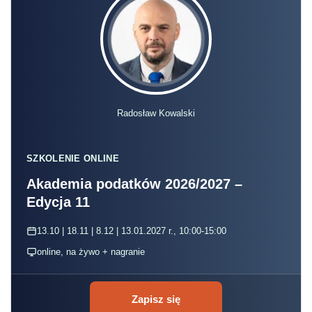
Radosław Kowalski
SZKOLENIE ONLINE
Akademia podatków 2026/2027 –
Edycja 11
13.10 | 18.11 | 8.12 | 13.01.2027 r., 10:00-15:00
online, na żywo + nagranie
Zapisz się