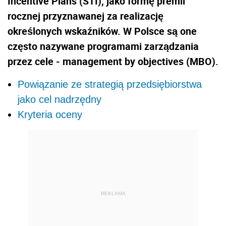
Incentive Plans (STI), jako formę premii
rocznej przyznawanej za realizację
określonych wskaźników. W Polsce są one
często nazywane programami zarządzania
przez cele - management by objectives (MBO).
Powiązanie ze strategią przedsiębiorstwa
jako cel nadrzędny
Kryteria oceny
REKLAMA