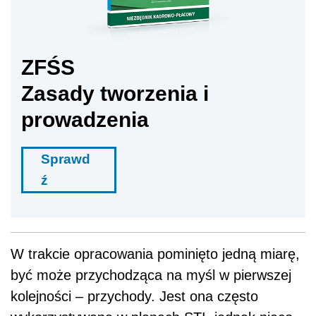
ZFŚS
Zasady tworzenia i
prowadzenia
Sprawd
ź
W trakcie opracowania pominięto jedną miarę,
być może przychodząca na myśl w pierwszej
kolejności – przychody. Jest ona często