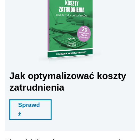
Jak optymalizować koszty
zatrudnienia
Sprawd
ź