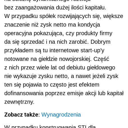
bez zaangażowania dużej ilości kapitału.
W przypadku spółek rozwijających się, większe
znaczenie niż zysk netto ma kondycja
operacyjna pokazująca, czy produkty firmy
da się sprzedać i na nich zarobić. Dobrym
przykładem są tu internetowe start-up’y
notowane na giełdzie nowojorskiej. Część
z nich przez wiele lat od debiutu giełdowego
nie wykazuje zysku netto, a nawet jeżeli zysk
ten się pojawia to często jest efektem
dofinansowania poprzez emisje akcji lub kapitał
zewnętrzny.
Zobacz także:
Wynagrodzenia
W przypadku konstruowania STI dla