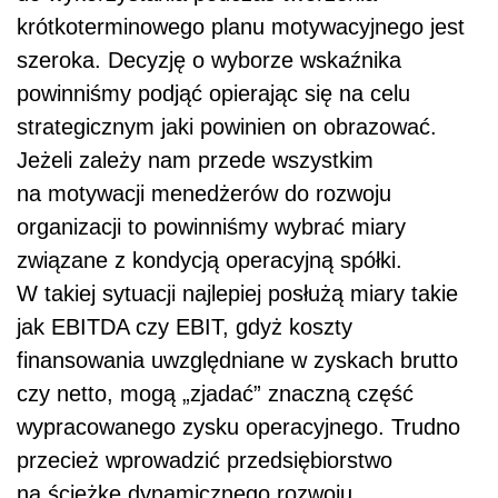
krótkoterminowego planu motywacyjnego jest
szeroka. Decyzję o wyborze wskaźnika
powinniśmy podjąć opierając się na celu
strategicznym jaki powinien on obrazować.
Jeżeli zależy nam przede wszystkim
na motywacji menedżerów do rozwoju
organizacji to powinniśmy wybrać miary
związane z kondycją operacyjną spółki.
W takiej sytuacji najlepiej posłużą miary takie
jak EBITDA czy EBIT, gdyż koszty
finansowania uwzględniane w zyskach brutto
czy netto, mogą „zjadać” znaczną część
wypracowanego zysku operacyjnego. Trudno
przecież wprowadzić przedsiębiorstwo
na ścieżkę dynamicznego rozwoju