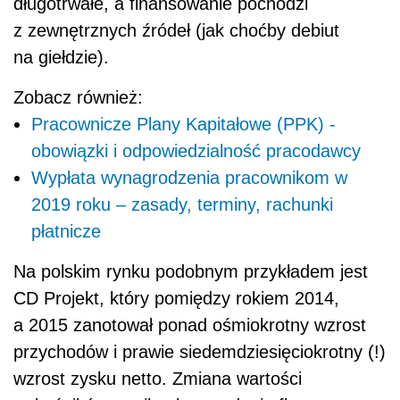
długotrwałe, a finansowanie pochodzi
z zewnętrznych źródeł (jak choćby debiut
na giełdzie).
Zobacz również:
Pracownicze Plany Kapitałowe (PPK) -
obowiązki i odpowiedzialność pracodawcy
Wypłata wynagrodzenia pracownikom w
2019 roku – zasady, terminy, rachunki
płatnicze
Na polskim rynku podobnym przykładem jest
CD Projekt, który pomiędzy rokiem 2014,
a 2015 zanotował ponad ośmiokrotny wzrost
przychodów i prawie siedemdziesięciokrotny (!)
wzrost zysku netto. Zmiana wartości