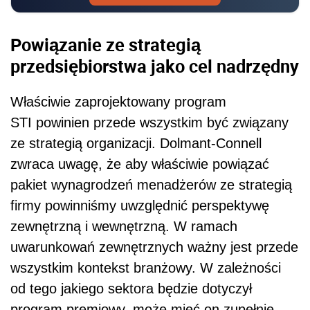
Powiązanie ze strategią
przedsiębiorstwa jako cel nadrzędny
Właściwie zaprojektowany program
STI powinien przede wszystkim być związany
ze strategią organizacji. Dolmant-Connell
zwraca uwagę, że aby właściwie powiązać
pakiet wynagrodzeń menadżerów ze strategią
firmy powinniśmy uwzględnić perspektywę
zewnętrzną i wewnętrzną. W ramach
uwarunkowań zewnętrznych ważny jest przede
wszystkim kontekst branżowy. W zależności
od tego jakiego sektora będzie dotyczył
program premiowy, może mieć on zupełnie