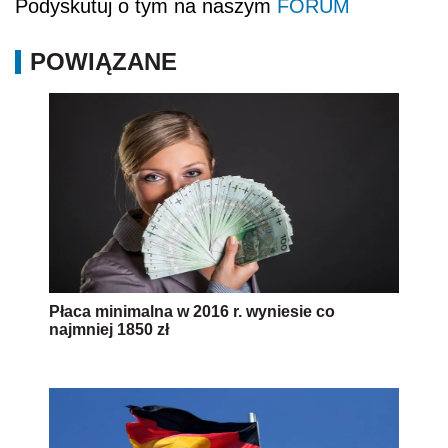
Podyskutuj o tym na naszym
FORUM
POWIĄZANE
Płaca minimalna w 2016 r. wyniesie co
najmniej 1850 zł