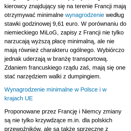
kierowcy znajdujący się na terenie Francji mają
otrzymywać minimalne
wynagrodzenie
według
stawki godzinowej 9,61 euro. W porównaniu do
niemieckiego MiLoG, zapisy z Francji nie tylko
narzucają wyższą płacę minimalną, ale nie
mają również charakteru ogólnego. Wybiórczo
jednak uderzają w branżę transportową.
Zdaniem francuskiego rządu zaś, mają się one
stać narzędziem walki z dumpingiem.
Wynagrodzenie minimalne w Polsce i w
krajach UE
Proponowane przez Francję i Niemcy zmiany
są nie tylko krzywdzące m.in. dla polskich
przewoźników, ale są także sprzeczne z