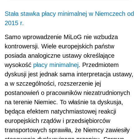
Stała stawka płacy minimalnej w Niemczech od
2015 r.
Samo wprowadzenie MiLoG nie wzbudza
kontrowersji. Wiele europejskich państw
posiada analogiczne ustawy określające
wysokość
płacy minimalnej
. Przedmiotem
dyskusji jest jednak sama interpretacja ustawy,
a w szczególności, rozszerzenie jej
postanowień o pracowników niezatrudnionych
na terenie Niemiec. To właśnie ta dyskusja,
będąca efektem natychmiastowej reakcji
europejskich rządów i przedsiębiorców
transportowych sprawiła, że Niemcy zawiesiły