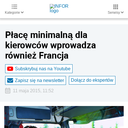
Kategorie
Serwisy
Płacę minimalną dla
kierowców wprowadza
również Francja
Subskrybuj nas na Youtube
Dołącz do ekspertów
Zapisz się na newsletter
11 maja 2015, 11:52