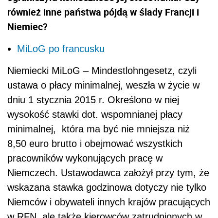
również inne państwa pójdą w ślady Francji i
Niemiec?
MiLoG po francusku
Niemiecki MiLoG – Mindestlohngesetz, czyli
ustawa o płacy minimalnej, weszła w życie w
dniu 1 stycznia 2015 r. Określono w niej
wysokość stawki dot. wspomnianej płacy
minimalnej, która ma być nie mniejsza niż
8,50 euro brutto i obejmować wszystkich
pracowników wykonujących pracę w
Niemczech. Ustawodawca założył przy tym, że
wskazana stawka godzinowa dotyczy nie tylko
Niemców i obywateli innych krajów pracujących
w RFN, ale także kierowców zatrudnionych w