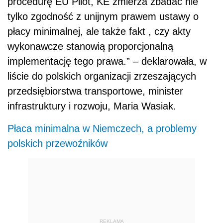
procedurę EU Pilot, KE zmierza zbadać nie
tylko zgodność z unijnym prawem ustawy o
płacy minimalnej, ale także fakt , czy akty
wykonawcze stanowią proporcjonalną
implementację tego prawa.” – deklarowała, w
liście do polskich organizacji zrzeszających
przedsiębiorstwa transportowe, minister
infrastruktury i rozwoju, Maria Wasiak.
Płaca minimalna w Niemczech, a problemy
polskich przewoźników
REKLAMA