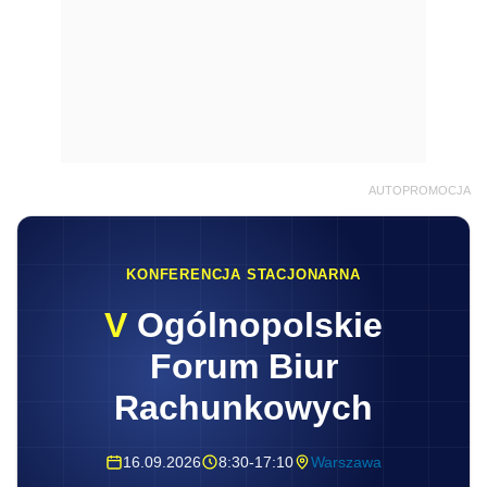
AUTOPROMOCJA
KONFERENCJA STACJONARNA
V
Ogólnopolskie
Forum Biur
Rachunkowych
16.09.2026
8:30-17:10
Warszawa