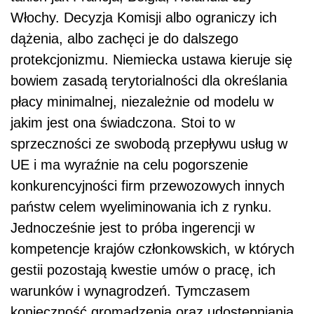
Włochy. Decyzja Komisji albo ograniczy ich
dążenia, albo zachęci je do dalszego
protekcjonizmu. Niemiecka ustawa kieruje się
bowiem zasadą terytorialności dla określania
płacy minimalnej, niezależnie od modelu w
jakim jest ona świadczona. Stoi to w
sprzeczności ze swobodą przepływu usług w
UE i ma wyraźnie na celu pogorszenie
konkurencyjności firm przewozowych innych
państw celem wyeliminowania ich z rynku.
Jednocześnie jest to próba ingerencji w
kompetencje krajów członkowskich, w których
gestii pozostają kwestie umów o pracę, ich
warunków i wynagrodzeń. Tymczasem
konieczność gromadzenia oraz udostępniania