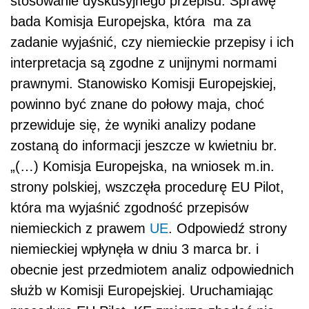
stosowanie dyskusyjnego przepisu. Sprawę
bada Komisja Europejska, która ma za
zadanie wyjaśnić, czy niemieckie przepisy i ich
interpretacja są zgodne z unijnymi normami
prawnymi. Stanowisko Komisji Europejskiej,
powinno być znane do połowy maja, choć
przewiduje się, że wyniki analizy podane
zostaną do informacji jeszcze w kwietniu br.
„(…) Komisja Europejska, na wniosek m.in.
strony polskiej, wszczęła procedurę EU Pilot,
która ma wyjaśnić zgodność przepisów
niemieckich z prawem
UE
. Odpowiedź strony
niemieckiej wpłynęła w dniu 3 marca br. i
obecnie jest przedmiotem analiz odpowiednich
służb w Komisji Europejskiej. Uruchamiając