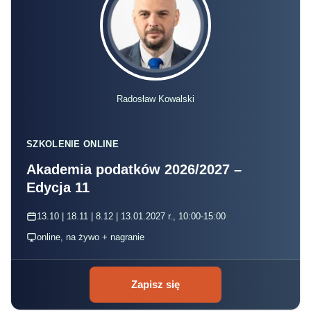
Radosław Kowalski
SZKOLENIE ONLINE
Akademia podatków 2026/2027 –
Edycja 11
13.10 | 18.11 | 8.12 | 13.01.2027 r., 10:00-15:00
online, na żywo + nagranie
Zapisz się