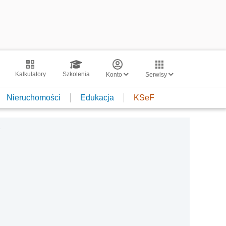
Kalkulatory
Szkolenia
Konto
Serwisy
Nieruchomości
Edukacja
KSeF
.