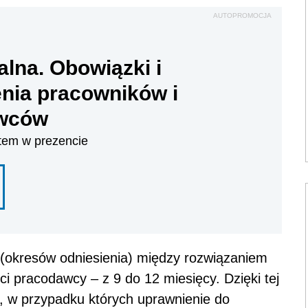
AUTOPROMOCJA
alna. Obowiązki i
nia pracowników i
wców
tem w prezencie
(okresów odniesienia) między rozwiązaniem
ci pracodawcy – z 9 do 12 miesięcy. Dzięki tej
, w przypadku których uprawnienie do