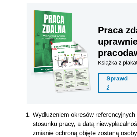
Praca zd
uprawnie
pracoda
Książka z plaka
Sprawd
ź
Wydłużeniem okresów referencyjnych 
stosunku pracy, a datą niewypłacalnoś
zmianie ochroną objęte zostaną osoby