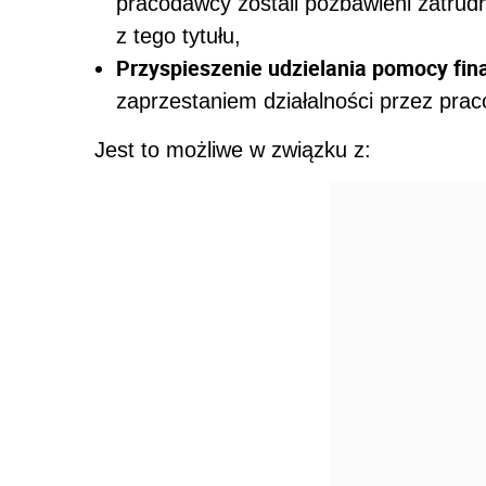
pracodawcy zostali pozbawieni zatrud
z tego tytułu,
Przyspieszenie udzielania pomocy fi
zaprzestaniem działalności przez pra
Jest to możliwe w związku z: