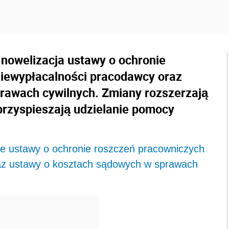
 nowelizacja ustawy o ochronie
niewypłacalności pracodawcy oraz
rawach cywilnych. Zmiany rozszerzają
przyspieszają udzielanie pomocy
ie ustawy o ochronie roszczeń pracowniczych
raz ustawy o kosztach sądowych w sprawach