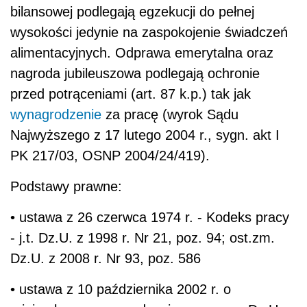
bilansowej podlegają egzekucji do pełnej
wysokości jedynie na zaspokojenie świadczeń
alimentacyjnych. Odprawa emerytalna oraz
nagroda jubileuszowa podlegają ochronie
przed potrąceniami (art. 87 k.p.) tak jak
wynagrodzenie
za pracę (wyrok Sądu
Najwyższego z 17 lutego 2004 r., sygn. akt I
PK 217/03, OSNP 2004/24/419).
Podstawy prawne:
• ustawa z 26 czerwca 1974 r. - Kodeks pracy
- j.t. Dz.U. z 1998 r. Nr 21, poz. 94; ost.zm.
Dz.U. z 2008 r. Nr 93, poz. 586
• ustawa z 10 października 2002 r. o