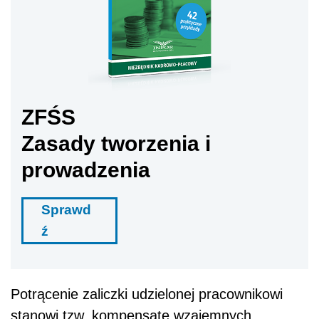
ZFŚS
Zasady tworzenia i
prowadzenia
Sprawd
ź
Potrącenie zaliczki udzielonej pracownikowi
stanowi tzw. kompensatę wzajemnych