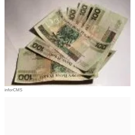
inforCMS