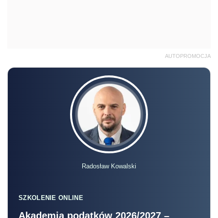
AUTOPROMOCJA
Radosław Kowalski
SZKOLENIE ONLINE
Akademia podatków 2026/2027 –