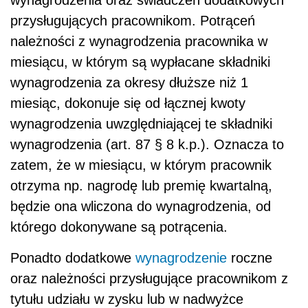
wynagrodzenia oraz świadczeń dodatkowych
przysługujących pracownikom. Potrąceń
należności z wynagrodzenia pracownika w
miesiącu, w którym są wypłacane składniki
wynagrodzenia za okresy dłuższe niż 1
miesiąc, dokonuje się od łącznej kwoty
wynagrodzenia uwzględniającej te składniki
wynagrodzenia (art. 87 § 8 k.p.). Oznacza to
zatem, że w miesiącu, w którym pracownik
otrzyma np. nagrodę lub premię kwartalną,
będzie ona wliczona do wynagrodzenia, od
którego dokonywane są potrącenia.
Ponadto dodatkowe
wynagrodzenie
roczne
oraz należności przysługujące pracownikom z
tytułu udziału w zysku lub w nadwyżce