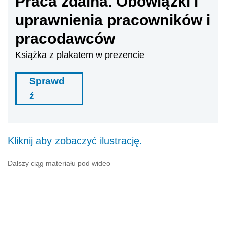
Praca zdalna. Obowiązki i
uprawnienia pracowników i
pracodawców
Książka z plakatem w prezencie
Sprawd
ź
Kliknij aby zobaczyć ilustrację.
Dalszy ciąg materiału pod wideo