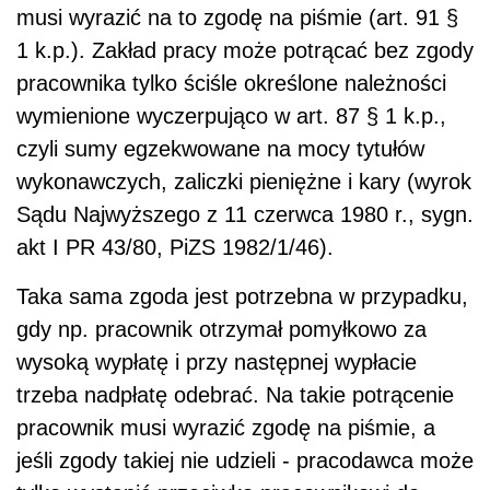
musi wyrazić na to zgodę na piśmie (art. 91 §
1 k.p.). Zakład pracy może potrącać bez zgody
pracownika tylko ściśle określone należności
wymienione wyczerpująco w art. 87 § 1 k.p.,
czyli sumy egzekwowane na mocy tytułów
wykonawczych, zaliczki pieniężne i kary (wyrok
Sądu Najwyższego z 11 czerwca 1980 r., sygn.
akt I PR 43/80, PiZS 1982/1/46).
Taka sama zgoda jest potrzebna w przypadku,
gdy np. pracownik otrzymał pomyłkowo za
wysoką wypłatę i przy następnej wypłacie
trzeba nadpłatę odebrać. Na takie potrącenie
pracownik musi wyrazić zgodę na piśmie, a
jeśli zgody takiej nie udzieli - pracodawca może