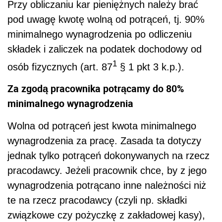
Przy obliczaniu kar pieniężnych należy brać
pod uwagę kwotę wolną od potrąceń, tj. 90%
minimalnego wynagrodzenia po odliczeniu
składek i zaliczek na podatek dochodowy od
1
osób fizycznych (art. 87
§ 1 pkt 3 k.p.).
Za zgodą pracownika potrącamy do 80%
minimalnego wynagrodzenia
Wolna od potrąceń jest kwota minimalnego
wynagrodzenia za pracę. Zasada ta dotyczy
jednak tylko potrąceń dokonywanych na rzecz
pracodawcy. Jeżeli pracownik chce, by z jego
wynagrodzenia potrącano inne należności niż
te na rzecz pracodawcy (czyli np. składki
związkowe czy pożyczkę z zakładowej kasy),