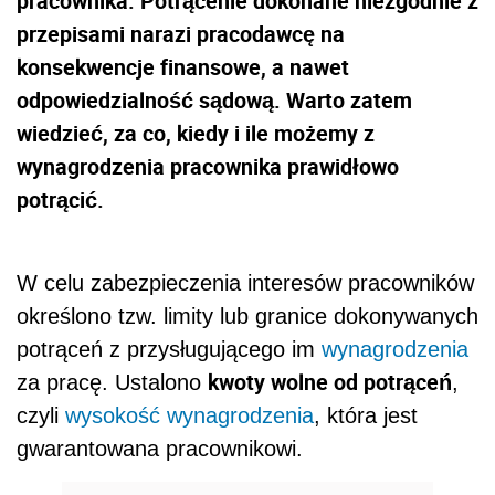
pracownika. Potrącenie dokonane niezgodnie z
przepisami narazi pracodawcę na
konsekwencje finansowe, a nawet
odpowiedzialność sądową. Warto zatem
wiedzieć, za co, kiedy i ile możemy z
wynagrodzenia pracownika prawidłowo
potrącić.
W celu zabezpieczenia interesów pracowników
określono tzw. limity lub granice dokonywanych
potrąceń z przysługującego im
wynagrodzenia
kwoty wolne od potrąceń
za pracę. Ustalono
,
czyli
wysokość wynagrodzenia
, która jest
gwarantowana pracownikowi.