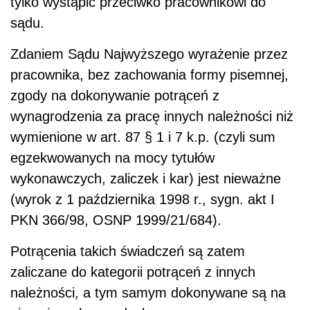
tylko wystąpić przeciwko pracownikowi do
sądu.
Zdaniem Sądu Najwyższego wyrażenie przez
pracownika, bez zachowania formy pisemnej,
zgody na dokonywanie potrąceń z
wynagrodzenia za pracę innych należności niż
wymienione w art. 87 § 1 i 7 k.p. (czyli sum
egzekwowanych na mocy tytułów
wykonawczych, zaliczek i kar) jest nieważne
(wyrok z 1 października 1998 r., sygn. akt I
PKN 366/98, OSNP 1999/21/684).
Potrącenia takich świadczeń są zatem
zaliczane do kategorii potrąceń z innych
należności, a tym samym dokonywane są na