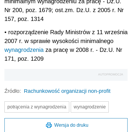
minimalnym wynagrodzeniu za pracę - Dz.U.
Nr 200, poz. 1679; ost.zm. Dz.U. z 2005 r. Nr
157, poz. 1314
• rozporządzenie Rady Ministrów z 11 września
2007 r. w sprawie wysokości minimalnego
wynagrodzenia
za pracę w 2008 r. - Dz.U. Nr
171, poz. 1209
AUTOPROMOCJA
Źródło:
Rachunkowość organizacji non-profit
potrącenia z wynagrodzenia
wynagrodzenie
Wersja do druku