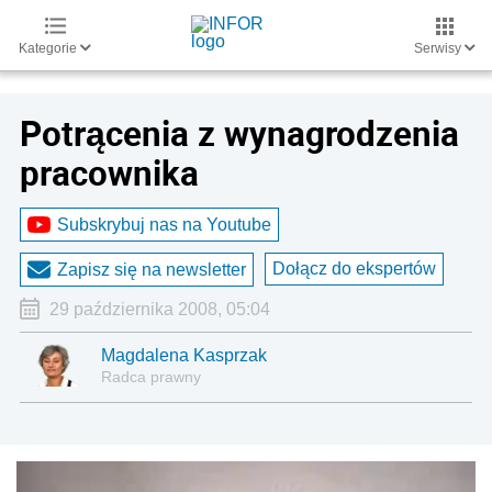
Kategorie
Serwisy
Potrącenia z wynagrodzenia
pracownika
Subskrybuj nas na Youtube
Dołącz do ekspertów
Zapisz się na newsletter
29 października 2008, 05:04
Magdalena Kasprzak
Radca prawny