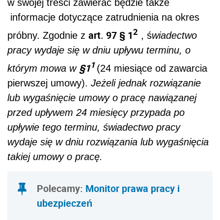
w swojej treści zawierać będzie także
informacje dotyczące zatrudnienia na okres
2
art. 97 § 1
próbny. Zgodnie z
, ś
wiadectwo
pracy wydaje się w dniu upływu terminu, o
1
§1
którym mowa w
(24 miesiące od zawarcia
pierwszej umowy).
Jeżeli jednak rozwiązanie
lub wygaśnięcie umowy o pracę nawiązanej
przed upływem 24 miesięcy przypada po
upływie tego terminu, świadectwo pracy
wydaje się w dniu rozwiązania lub wygaśnięcia
takiej umowy o pracę.
Polecamy:
Monitor prawa pracy i
ubezpieczeń