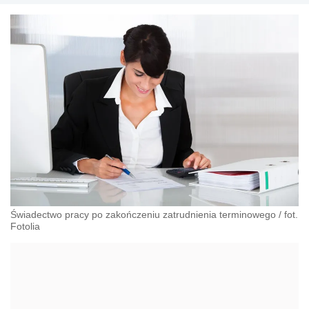
Świadectwo pracy po zakończeniu zatrudnienia terminowego
/
fot.
Fotolia