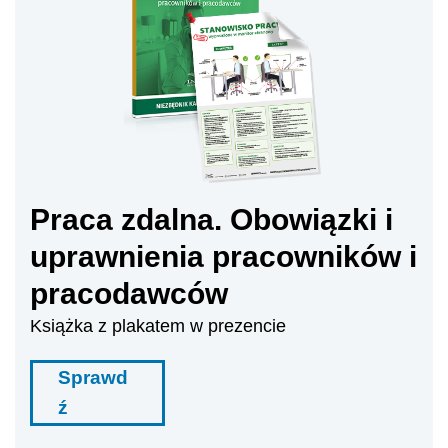
Praca zdalna. Obowiązki i
uprawnienia pracowników i
pracodawców
Książka z plakatem w prezencie
Sprawd
ź