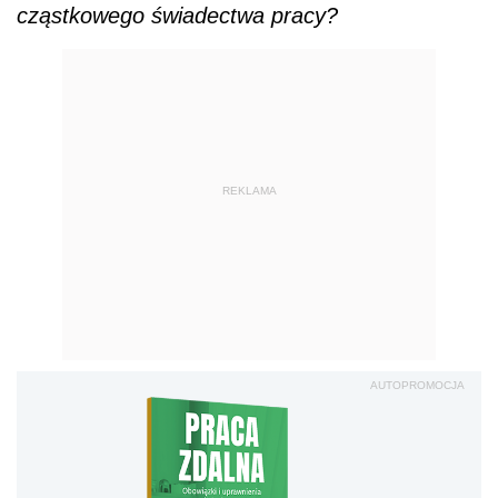
cząstkowego świadectwa pracy?
REKLAMA
AUTOPROMOCJA