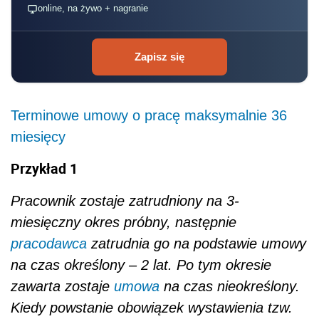
online, na żywo + nagranie
Zapisz się
Terminowe umowy o pracę maksymalnie 36
miesięcy
Przykład 1
Pracownik zostaje zatrudniony na 3-
miesięczny okres próbny, następnie
pracodawca
zatrudnia go na podstawie umowy
na czas określony – 2 lat. Po tym okresie
zawarta zostaje
umowa
na czas nieokreślony.
Kiedy powstanie obowiązek wystawienia tzw.