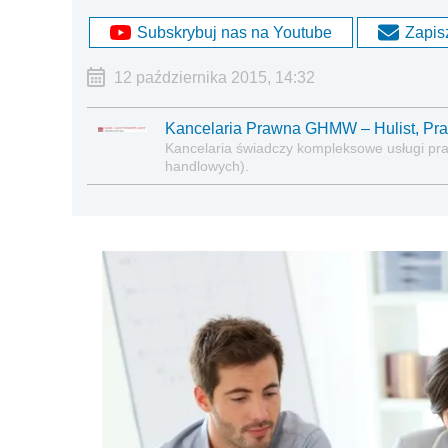
Subskrybuj nas na Youtube
Zapisz
12 października 2015, 14:32
Kancelaria Prawna GHMW – Hulist, Pra
Kancelaria świadczy kompleksowe usługi pra
handlowych).