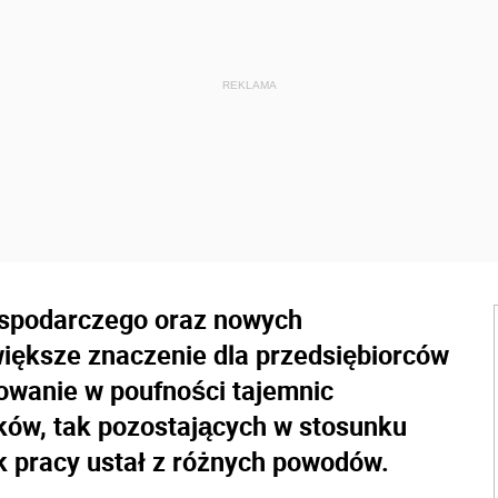
ospodarczego oraz nowych
większe znaczenie dla przedsiębiorców
wanie w poufności tajemnic
ków, tak pozostających w stosunku
ek pracy ustał z różnych powodów.