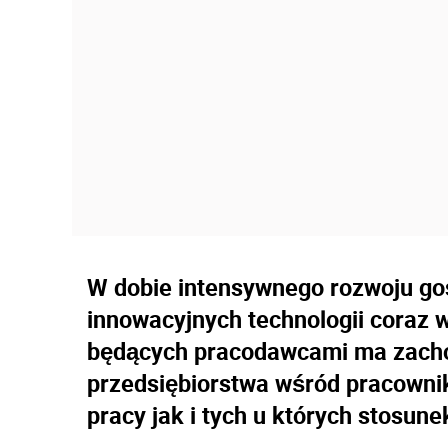
W dobie intensywnego rozwoju g
innowacyjnych technologii coraz 
będących pracodawcami ma zacho
przedsiębiorstwa wśród pracowni
pracy jak i tych u których stosun