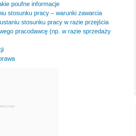
kie poufne informacje
iu stosunku pracy – warunki zawarcia
staniu stosunku pracy w razie przejścia
nowego pracodawcę (np. w razie sprzedaży
ji
 prawa
REKLAMA