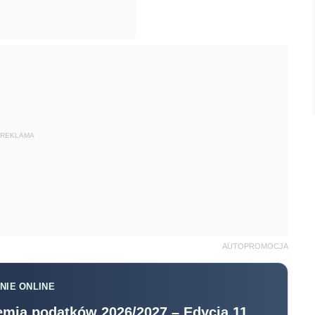
REKLAMA
AUTOPROMOCJA
NIE ONLINE
mia podatków 2026/2027 – Edycja 11