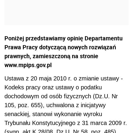
Poniżej przedstawiamy opinię Departamentu
Prawa Pracy dotyczącą nowych rozwiązań
prawnych, zamieszczoną na stronie
www.mpips.gov.pl
Ustawa z 20 maja 2010 r. o zmianie ustawy -
Kodeks pracy oraz ustawy o podatku
dochodowym od osób fizycznych (Dz.U. Nr
105, poz. 655), uchwalona z inicjatywy
senackiej, stanowi wykonanie wyroku
Trybunału Konstytucyjnego z 31 marca 2009 r.
(sygn. akt K 28/08, Dz.U. Nr 58, poz. 485),