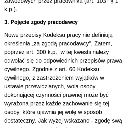
zawodowych przez pracownika (art. 103
§ 1
k.p.).
3. Pojęcie zgody pracodawcy
Nowe przepisy Kodeksu pracy nie definiują
określenia „za zgodą pracodawcy”. Zatem,
poprzez art. 300 k.p., w tej kwestii należy
odwołać się do odpowiednich przepisów prawa
cywilnego. Zgodnie z art. 60 Kodeksu
cywilnego, z zastrzeżeniem wyjątków w
ustawie przewidzianych, wola osoby
dokonującej czynności prawnej może być
wyrażona przez każde zachowanie się tej
osoby, które ujawnia jej wolę w sposób
dostateczny. Jak wyżej wskazano - zgodę swą