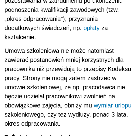
pozostawania w zatrudnieniu po ukończeniu
podnoszenia kwalifikacji zawodowych (tzw.
„okres odpracowania”); przyznania
dodatkowych świadczeń, np.
opłaty
za
kształcenie.
Umowa szkoleniowa nie może natomiast
zawierać postanowień mniej korzystnych dla
pracownika niż przewidują to przepisy Kodeksu
pracy. Strony nie mogą zatem zastrzec w
umowie szkoleniowej, że np. pracodawca nie
będzie udzielał pracownikowi zwolnień na
obowiązkowe zajęcia, obniży mu
wymiar urlopu
szkoleniowego, czy też wydłuży, ponad 3 lata,
okres odpracowania.