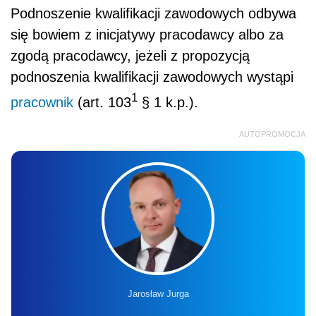
Podnoszenie kwalifikacji zawodowych odbywa
się bowiem z inicjatywy pracodawcy albo za
zgodą pracodawcy, jeżeli z propozycją
podnoszenia kwalifikacji zawodowych wystąpi
1
pracownik
(art. 103
§ 1 k.p.).
AUTOPROMOCJA
Jarosław Jurga