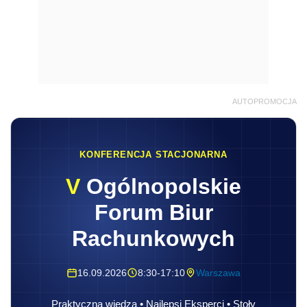
AUTOPROMOCJA
KONFERENCJA STACJONARNA
V
Ogólnopolskie
Forum Biur
Rachunkowych
16.09.2026
8:30-17:10
Warszawa
Praktyczna wiedza • Najlepsi Eksperci • Stoły