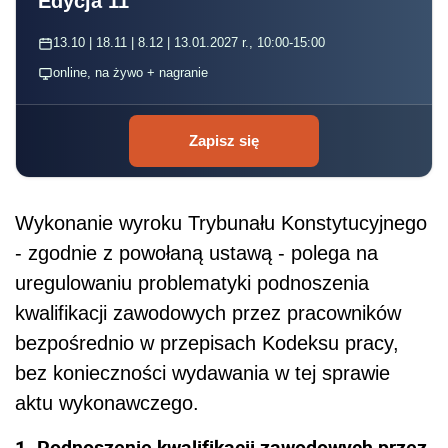
Edycja 11
13.10 | 18.11 | 8.12 | 13.01.2027 r., 10:00-15:00
online, na żywo + nagranie
Zapisz się
Wykonanie wyroku Trybunału Konstytucyjnego
- zgodnie z powołaną ustawą - polega na
uregulowaniu problematyki podnoszenia
kwalifikacji zawodowych przez pracowników
bezpośrednio w przepisach Kodeksu pracy,
bez konieczności wydawania w tej sprawie
aktu wykonawczego.
1. Podnoszenie kwalifikacji zawodowych przez