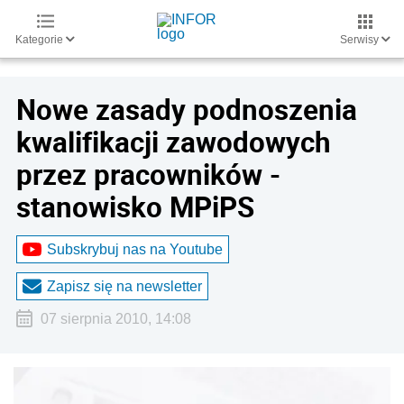
Kategorie
Serwisy
Nowe zasady podnoszenia
kwalifikacji zawodowych
przez pracowników -
stanowisko MPiPS
Subskrybuj nas na Youtube
Zapisz się na newsletter
07 sierpnia 2010, 14:08