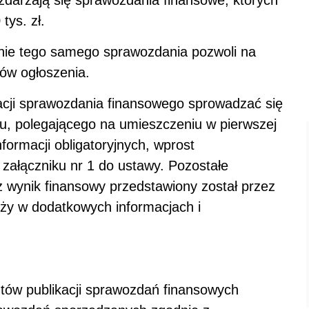
darzają się sprawozdania finansowe, których
tys. zł.
anie tego samego sprawozdania pozwoli na
ów ogłoszenia.
acji sprawozdania finansowego sprowadzać się
u, polegającego na umieszczeniu w pierwszej
nformacji obligatoryjnych, wprost
 załączniku nr 1 do ustawy. Pozostałe
iż wynik finansowy przedstawiony został przez
leży w dodatkowych informacjach i
ztów publikacji sprawozdań finansowych