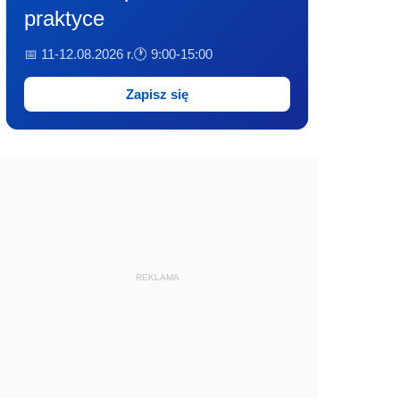
praktyce
📅 11-12.08.2026 r.
🕐 9:00-15:00
Zapisz się
REKLAMA