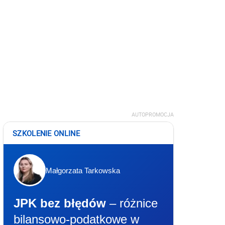
AUTOPROMOCJA
SZKOLENIE ONLINE
Małgorzata Tarkowska
JPK bez błędów
– różnice
bilansowo-podatkowe w