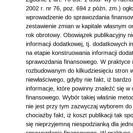
2002 r. nr 76, poz. 694 z późn. zm.) og
wprowadzenie do sprawozdania finanso
zestawienie zmian w kapitale własnym o
rok obrotowy. Obowiązek publikacyjny ni
informacji dodatkowej, tj. dodatkowych i
na etapie konstruowania informacji doda
sprawozdania finansowego. W praktyce n
rozbudowanym do kilkudziesięciu stron 
niewłaściwego, gdyby nie fakt, iż bardz
informacje, które powinny znaleźć się w 
finansowego. Wybór takiej właśnie met
nie jest przy tym zazwyczaj wyborem d
chociażby fakt, iż koszt publikacji tak 
się nieprzyjemną niespodzianką dla jedno