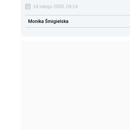
18 lutego 2008, 04:14
Monika Śmigielska