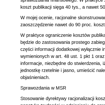
sprawozdania finansowego. W praktyce z
koszt publikacji sięga 40 tys., a nawet 50 
W mojej ocenie, racjonalne skonstruow
zaoszczędzenie nawet do 90 proc. koszt
W praktyce ograniczenie kosztów publik
będzie do zastosowania prostego zabieg
części informacji dodatkowej wyłącznie i
wymienionych w art. 48 ust. 1 pkt 1 oraz
informacje, niezbędne do stwierdzenia, 
jednostkę rzetelnie i jasno, umieścić na
objaśnieniach.
Sprawozdania w MSR
Stosowanie dyrektywy racjonalizacji kos