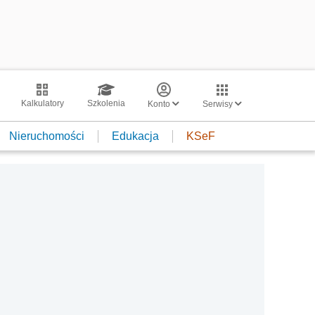
Kalkulatory
Szkolenia
Konto
Serwisy
Nieruchomości
Edukacja
KSeF