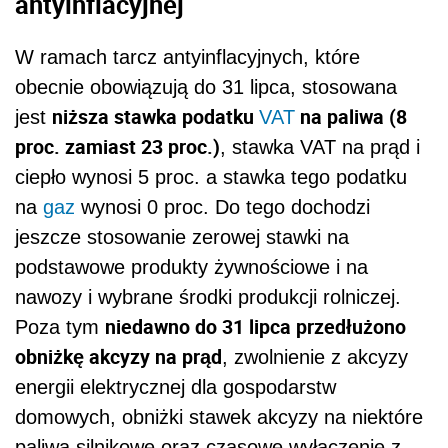
antyinflacyjnej
W ramach tarcz antyinflacyjnych, które
obecnie obowiązują do 31 lipca, stosowana
niższa stawka podatku
na paliwa (8
jest
VAT
proc. zamiast 23 proc.)
, stawka VAT na prąd i
ciepło wynosi 5 proc. a stawka tego podatku
na
gaz
wynosi 0 proc. Do tego dochodzi
jeszcze stosowanie zerowej stawki na
podstawowe produkty żywnościowe i na
nawozy i wybrane środki produkcji rolniczej.
niedawno do 31 lipca przedłużono
Poza tym
obniżkę akcyzy na prąd
, zwolnienie z akcyzy
energii elektrycznej dla gospodarstw
domowych, obniżki stawek akcyzy na niektóre
paliwa silnikowe oraz czasowe wyłączenie z