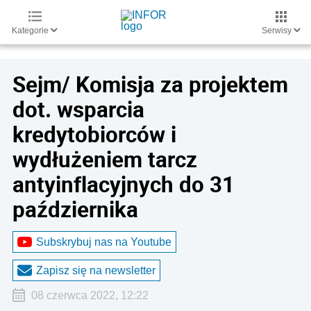
Kategorie
Serwisy
Sejm/ Komisja za projektem
dot. wsparcia
kredytobiorców i
wydłużeniem tarcz
antyinflacyjnych do 31
października
Subskrybuj nas na Youtube
Zapisz się na newsletter
08 czerwca 2022, 12:22