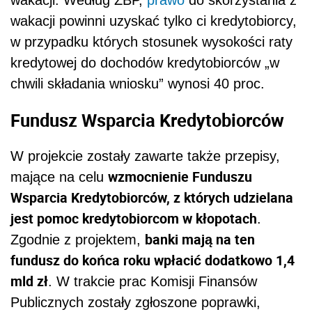
wakacji powinni uzyskać tylko ci kredytobiorcy,
w przypadku których stosunek wysokości raty
kredytowej do dochodów kredytobiorców „w
chwili składania wniosku” wynosi 40 proc.
Fundusz Wsparcia Kredytobiorców
W projekcie zostały zawarte także przepisy,
wzmocnienie Funduszu
mające na celu
Wsparcia Kredytobiorców, z których udzielana
jest pomoc kredytobiorcom w kłopotach
.
banki mają na ten
Zgodnie z projektem,
fundusz do końca roku wpłacić dodatkowo 1,4
mld zł
. W trakcie prac Komisji Finansów
Publicznych zostały zgłoszone poprawki,