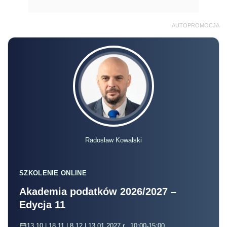
AUTOPROMOCJA
Radosław Kowalski
SZKOLENIE ONLINE
Akademia podatków 2026/2027 –
Edycja 11
13.10 | 18.11 | 8.12 | 13.01.2027 r., 10:00-15:00