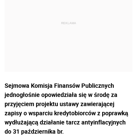
Sejmowa Komisja Finansów Publicznych
jednogłośnie opowiedziała się w środę za
przyjęciem projektu ustawy zawierającej
zapisy o wsparciu kredytobiorców z poprawką
wydłużającą działanie tarcz antyinflacyjnych
do 31 października br.