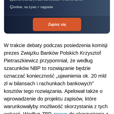
online, na żywo + nagranie
Zapisz się
W trakcie debaty podczas posiedzenia komisji
prezes Związku Banków Polskich Krzysztof
Pietraszkiewicz przypomniał, że według
szacunków NBP to rozwiązanie będzie
oznaczać konieczność „ujawnienia ok. 20 mld
zł w bilansach i rachunkach bankowych”
kosztów tego rozwiązania. Apelował także o
wprowadzenie do projektu zapisów, które
warunkowałyby możliwość skorzystania z tych
wakacji. Według ZBP,
prawo
do skorzystania z