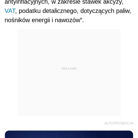
antyinflacyjnych, w zakresie stawek akcyzy,
VAT
, podatku detalicznego, dotyczących paliw,
nośników energii i nawozów”.
REKLAMA
AUTOPROMOCJA