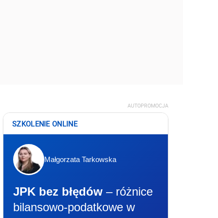
AUTOPROMOCJA
SZKOLENIE ONLINE
Małgorzata Tarkowska
JPK bez błędów
– różnice
bilansowo-podatkowe w