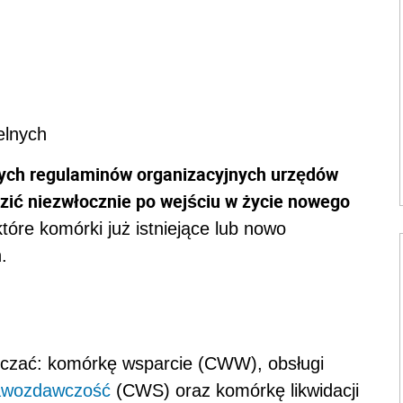
elnych
ych regulaminów organizacyjnych urzędów
zić niezwłocznie po wejściu w życie nowego
tóre komórki już istniejące lub nowo
.
iczać: komórkę wsparcie (CWW), obsługi
awozdawczość
(CWS) oraz komórkę likwidacji