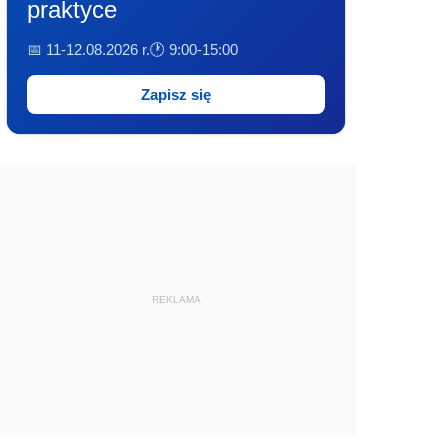
praktyce
📅 11-12.08.2026 r.
🕐 9:00-15:00
Zapisz się
REKLAMA