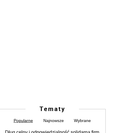
Tematy
Popularne
Najnowsze
Wybrane
Dług celny i odpowiedzialność solidarna firm