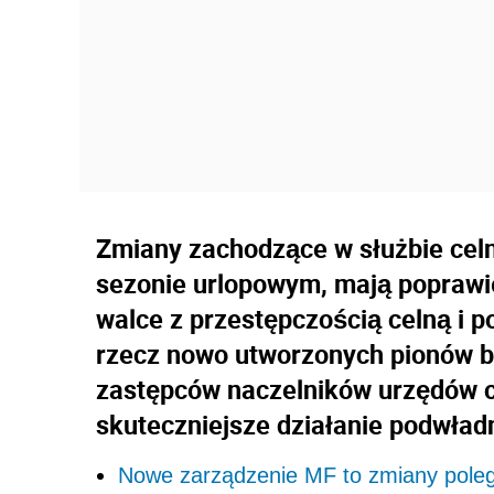
Zmiany zachodzące w służbie cel
sezonie urlopowym, mają poprawi
walce z przestępczością celną i p
rzecz nowo utworzonych pionów be
zastępców naczelników urzędów c
skuteczniejsze działanie podwład
Nowe zarządzenie MF to zmiany polegaj