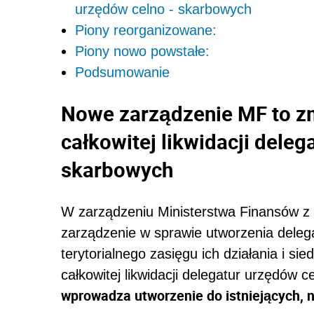
urzędów celno - skarbowych
Piony reorganizowane:
Piony nowo powstałe:
Podsumowanie
Nowe zarządzenie MF to z
całkowitej likwidacji deleg
skarbowych
W zarządzeniu Ministerstwa Finansów z d
zarządzenie w sprawie utworzenia deleg
terytorialnego zasięgu ich działania i s
całkowitej likwidacji delegatur urzędów 
wprowadza utworzenie do istniejących, 