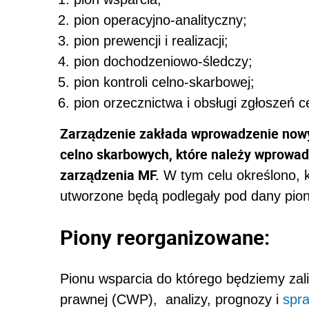
pion operacyjno-analityczny;
pion prewencji i realizacji;
pion dochodzeniowo-śledczy;
pion kontroli celno-skarbowej;
pion orzecznictwa i obsługi zgłoszeń c
Zarządzenie zakłada wprowadzenie now
celno skarbowych, które należy wprowad
zarządzenia MF.
W tym celu określono, k
utworzone będą podlegały pod dany pion
Piony reorganizowane:
Pionu wsparcia do którego będziemy zal
prawnej (CWP), analizy, prognozy i
spr