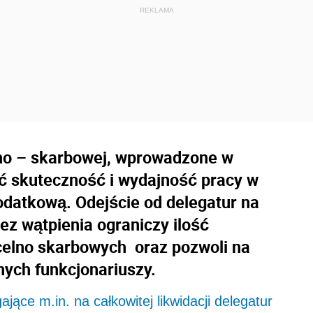
no – skarbowej, wprowadzone w
ć skuteczność i wydajność pracy w
odatkową. Odejście od delegatur na
z wątpienia ograniczy ilość
elno skarbowych oraz pozwoli na
nych funkcjonariuszy.
ące m.in. na całkowitej likwidacji delegatur