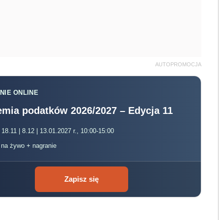
AUTOPROMOCJA
NIE ONLINE
mia podatków 2026/2027 – Edycja 11
 18.11 | 8.12 | 13.01.2027 r., 10:00-15:00
, na żywo + nagranie
Zapisz się