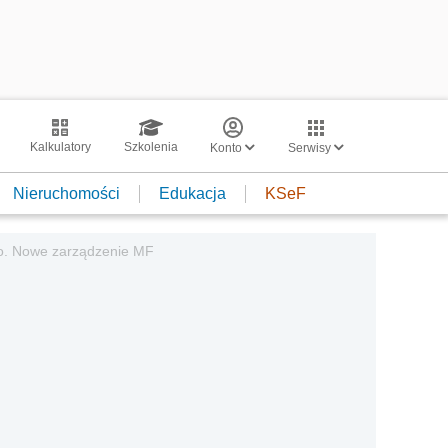
Kalkulatory
Szkolenia
Konto
Serwisy
Nieruchomości
Edukacja
KSeF
go. Nowe zarządzenie MF