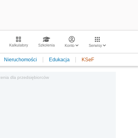
Kalkulatory
Szkolenia
Konto
Serwisy
Nieruchomości
Edukacja
KSeF
zenia dla przedsiębiorców