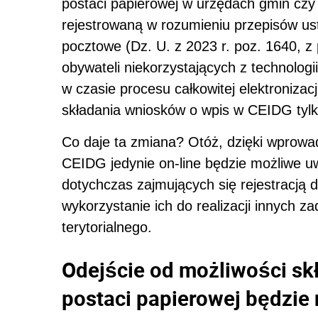
postaci papierowej w urzędach gmin czy 
rejestrowaną w rozumieniu przepisów ust
pocztowe (Dz. U. z 2023 r. poz. 1640, z
obywateli niekorzystających z technolog
w czasie procesu całkowitej elektroniza
składania wniosków o wpis w CEIDG tylko
Co daje ta zmiana? Otóż, dzięki wprowa
CEIDG jedynie on-line będzie możliwe u
dotychczas zajmujących się rejestracją d
wykorzystanie ich do realizacji innych 
terytorialnego.
Odejście od możliwości s
postaci papierowej będzi