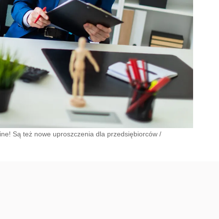
line! Są też nowe uproszczenia dla przedsiębiorców
/