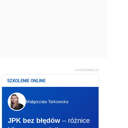
AUTOPROMOCJA
SZKOLENIE ONLINE
Małgorzata Tarkowska
JPK bez błędów
– różnice