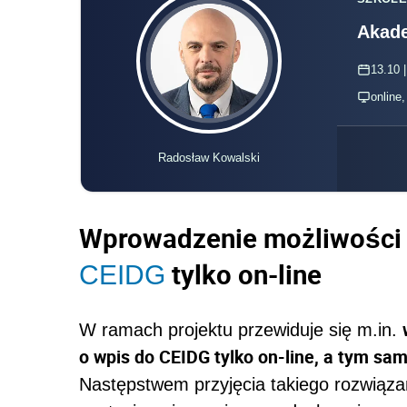
Akade
13.10 |
online
Radosław Kowalski
Wprowadzenie możliwości 
tylko on-line
CEIDG
W ramach projektu przewiduje się m.in.
o wpis do CEIDG tylko on-line, a tym sa
Następstwem przyjęcia takiego rozwiąza