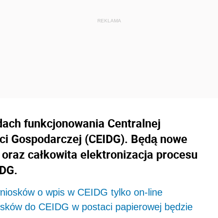
dach funkcjonowania Centralnej
ości Gospodarczej (CEIDG). Będą nowe
 oraz całkowita elektronizacja procesu
IDG.
niosków o wpis w CEIDG tylko on-line
osków do CEIDG w postaci papierowej będzie