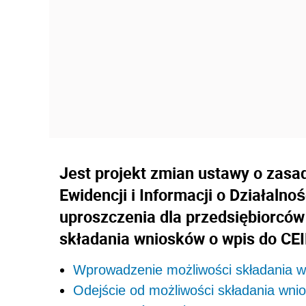
Jest projekt zmian ustawy o zasa
Ewidencji i Informacji o Działaln
uproszczenia dla przedsiębiorców
składania wniosków o wpis do CE
Wprowadzenie możliwości składania w
Odejście od możliwości składania wni