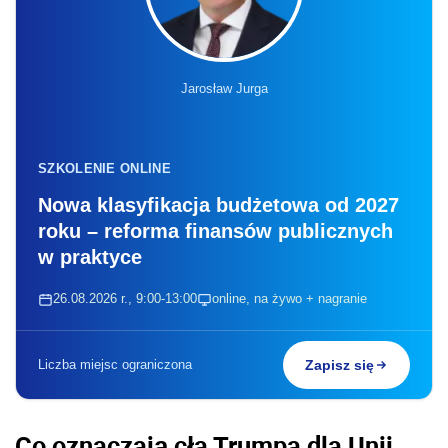
Jarosław Jurga
SZKOLENIE ONLINE
Nowa klasyfikacja budżetowa od 2027
roku – reforma finansów publicznych
w praktyce
26.08.2026 r., 9:00-13:00
online, na żywo + nagranie
Liczba miejsc ograniczona
Zapisz się
Co oznaczają cła Trumpa dla Unii