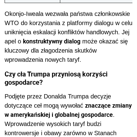
Okonjo-Iweala wezwała państwa członkowskie
WTO do korzystania z platformy dialogu w celu
uniknięcia eskalacji konfliktów handlowych. Jej
konstruktywny dialog
apel o
może okazać się
kluczowy dla złagodzenia skutków
wprowadzenia nowych taryf.
Czy cła Trumpa przyniosą korzyści
gospodarce?
Podjęte przez Donalda Trumpa decyzje
znaczące zmiany
dotyczące ceł mogą wywołać
w amerykańskiej i globalnej gospodarce
.
Wprowadzenie wysokich taryf budzi
kontrowersje i obawy zarówno w Stanach