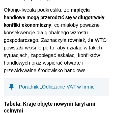
napięcia
Okonjo-Iweala podkreśliła, że
handlowe mogą przerodzić się w długotrwały
konflikt ekonomiczny
, co miałoby poważne
konsekwencje dla globalnego wzrostu
gospodarczego. Zaznaczyła również, że WTO
powstała właśnie po to, aby działać w takich
sytuacjach, zapobiegać eskalacji konfliktów
handlowych oraz wspierać otwarte i
przewidywalne środowisko handlowe.
Poradnik „Odliczanie VAT w firmie”
Tabela: Kraje objęte nowymi taryfami
celnymi