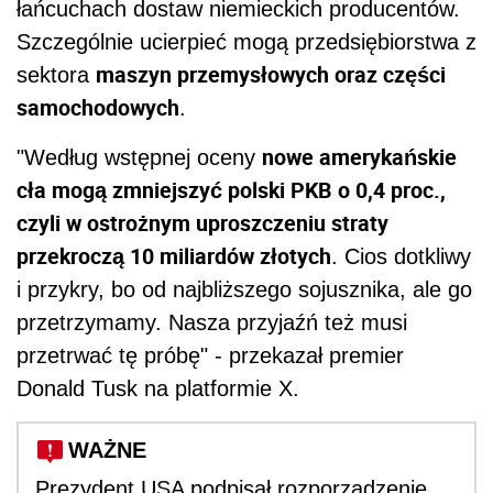
łańcuchach dostaw niemieckich producentów.
Szczególnie ucierpieć mogą przedsiębiorstwa z
maszyn przemysłowych oraz części
sektora
samochodowych
.
nowe amerykańskie
"Według wstępnej oceny
cła mogą zmniejszyć polski PKB o 0,4 proc.,
czyli w ostrożnym uproszczeniu straty
przekroczą 10 miliardów złotych
. Cios dotkliwy
i przykry, bo od najbliższego sojusznika, ale go
przetrzymamy. Nasza przyjaźń też musi
przetrwać tę próbę" - przekazał premier
Donald Tusk na platformie X.
WAŻNE
Prezydent USA podpisał rozporządzenie