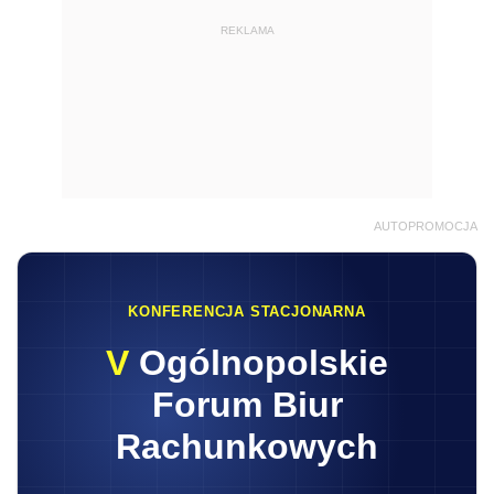
REKLAMA
AUTOPROMOCJA
KONFERENCJA STACJONARNA
V
Ogólnopolskie
Forum Biur
Rachunkowych