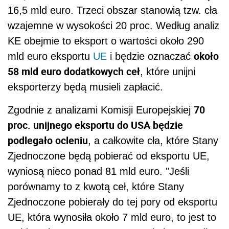
16,5 mld euro. Trzeci obszar stanowią tzw. cła
wzajemne w wysokości 20 proc. Według analiz
KE obejmie to eksport o wartości około 290
około
mld euro eksportu
UE
i będzie oznaczać
58 mld euro dodatkowych ceł
, które unijni
eksporterzy będą musieli zapłacić.
70
Zgodnie z analizami Komisji Europejskiej
proc. unijnego eksportu do USA będzie
podlegało ocleniu
, a całkowite cła, które Stany
Zjednoczone będą pobierać od eksportu UE,
wyniosą nieco ponad 81 mld euro. "Jeśli
porównamy to z kwotą ceł, które Stany
Zjednoczone pobierały do tej pory od eksportu
UE, która wynosiła około 7 mld euro, to jest to