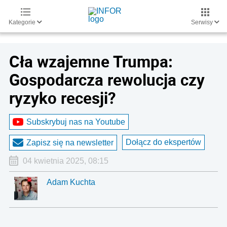
Kategorie
Serwisy
Cła wzajemne Trumpa:
Gospodarcza rewolucja czy
ryzyko recesji?
Subskrybuj nas na Youtube
Dołącz do ekspertów
Zapisz się na newsletter
04 kwietnia 2025, 08:15
Adam Kuchta