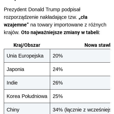
Prezydent Donald Trump podpisał
„cła
rozporządzenie nakładające tzw.
wzajemne”
na towary importowane z różnych
Oto najważniejsze zmiany w tabeli:
krajów.
Kraj/Obszar
Nowa stawka
Unia Europejska
20%
Japonia
24%
Indie
26%
Korea Południowa
25%
Chiny
34% (łącznie z wcześniejs