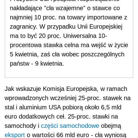
nakładające "cła wzajemne" o stawce co
najmniej 10 proc. na towary importowane z
zagranicy. W przypadku Unii Europejskiej
ma to być 20 proc. Uniwersalna 10-
procentowa stawka celna ma wejść w życie
5 kwietnia, zaś cła wobec poszczególnych
państw - 9 kwietnia.
Jak wskazuje Komisja Europejska, w ramach
wprowadzonych wcześniej 25-proc. stawek na
stal i aluminium USA pobiorą około 6,5 mld
euro dodatkowych ceł. 25-proc. stawki na
samochody i
części samochodowe
obejmą
eksport
o wartości 66 mld euro - cła wyniosą