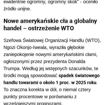
ewidentnie ogromny, ogromny skok" - oceniło
źródło unijne.
Nowe amerykańskie cła a globalny
handel – ostrzeżenie WTO
Szefowa Światowej Organizacji Handlu (WTO),
Ngozi Okonjo-Iweala, wyraziła głębokie
zaniepokojenie nowymi amerykańskimi cłami,
ogłoszonymi przez prezydenta Donalda
Trumpa. Według jej wstępnych szacunków, te
spadek światowego
środki mogą spowodować
handlu towarami o około 1 proc. w 2025 roku
.
To znaczna korekta w dół, o niemal cztery
punkty procentowe w porównaniu z
wcześniejszymi prognozami.