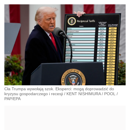
Cła Trumpa wywołają szok. Eksperci: mogą doprowadzić do
kryzysu gospodarczego i recesji
/
KENT NISHIMURA / POOL
/
PAP/EPA