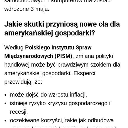
samochodowych i komputerów ma zostać
wdrożone 3 maja.
Jakie skutki przyniosą nowe cła dla
amerykańskiej gospodarki?
Polskiego Instytutu Spraw
Według
Międzynarodowych (PISM)
, zmiana polityki
handlowej może być prawdziwym szokiem dla
amerykańskiej gospodarki. Eksperci
przewidują, że:
może dojść do wzrostu inflacji,
istnieje ryzyko kryzysu gospodarczego i
recesji,
oczekiwane korzyści, takie jak odbudowa