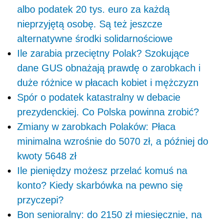
albo podatek 20 tys. euro za każdą
nieprzyjętą osobę. Są też jeszcze
alternatywne środki solidarnościowe
Ile zarabia przeciętny Polak? Szokujące
dane GUS obnażają prawdę o zarobkach i
duże różnice w płacach kobiet i mężczyzn
Spór o podatek katastralny w debacie
prezydenckiej. Co Polska powinna zrobić?
Zmiany w zarobkach Polaków: Płaca
minimalna wzrośnie do 5070 zł, a później do
kwoty 5648 zł
Ile pieniędzy możesz przelać komuś na
konto? Kiedy skarbówka na pewno się
przyczepi?
Bon senioralny: do 2150 zł miesięcznie, na