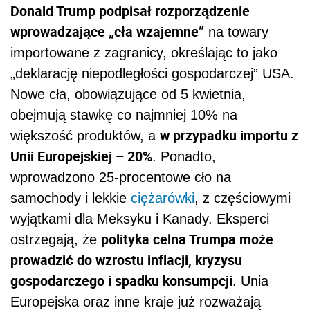
Donald Trump podpisał rozporządzenie
wprowadzające „cła wzajemne”
na towary
importowane z zagranicy, określając to jako
„deklarację niepodległości gospodarczej” USA.
Nowe cła, obowiązujące od 5 kwietnia,
obejmują stawkę co najmniej 10% na
w przypadku importu z
większość produktów, a
Unii Europejskiej – 20%
. Ponadto,
wprowadzono 25-procentowe cło na
samochody i lekkie
ciężarówki
, z częściowymi
wyjątkami dla Meksyku i Kanady. Eksperci
polityka celna Trumpa może
ostrzegają, że
prowadzić do wzrostu inflacji, kryzysu
gospodarczego i spadku konsumpcji
. Unia
Europejska oraz inne kraje już rozważają