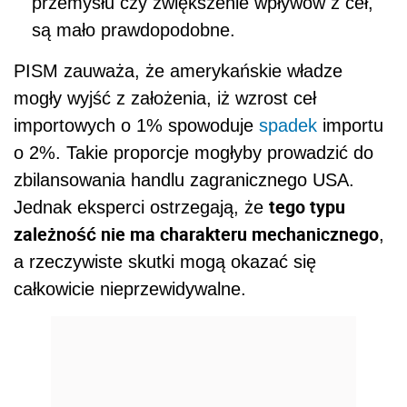
przemysłu czy zwiększenie wpływów z ceł,
są mało prawdopodobne.
PISM zauważa, że amerykańskie władze
mogły wyjść z założenia, iż wzrost ceł
importowych o 1% spowoduje
spadek
importu
o 2%. Takie proporcje mogłyby prowadzić do
zbilansowania handlu zagranicznego USA.
tego typu
Jednak eksperci ostrzegają, że
zależność nie ma charakteru mechanicznego
,
a rzeczywiste skutki mogą okazać się
całkowicie nieprzewidywalne.