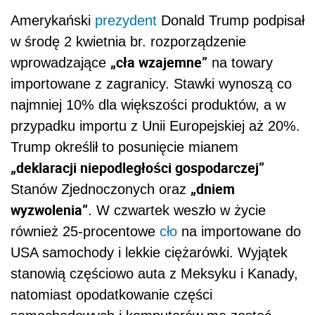
Amerykański
prezydent
Donald Trump podpisał
w środę 2 kwietnia br. rozporządzenie
„cła wzajemne”
wprowadzające
na towary
importowane z zagranicy. Stawki wynoszą co
najmniej 10% dla większości produktów, a w
przypadku importu z Unii Europejskiej aż 20%.
Trump określił to posunięcie mianem
„deklaracji niepodległości gospodarczej”
„dniem
Stanów Zjednoczonych oraz
wyzwolenia”
. W czwartek weszło w życie
również 25-procentowe
cło
na importowane do
USA samochody i lekkie ciężarówki. Wyjątek
stanowią częściowo auta z Meksyku i Kanady,
natomiast opodatkowanie części