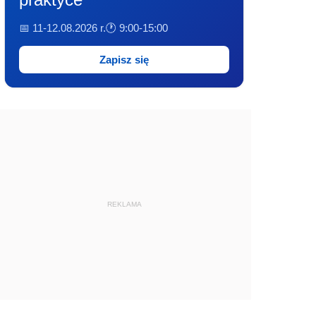
📅 11-12.08.2026 r.
🕐 9:00-15:00
Zapisz się
REKLAMA