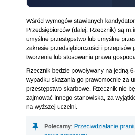
Wśród wymogów stawianych kandydatom 
Przedsiębiorców (dalej: Rzecznik) są m
umyślne przestępstwo lub umyślne przes
zakresie przedsiębiorczości i przepisów
tworzenia lub stosowania prawa gospod
Rzecznik będzie powoływany na jedną 6-
wypadku skazania go prawomocnie za u
przestępstwo skarbowe. Rzecznik nie będz
zajmować innego stanowiska, za wyjąt
na wyższej uczelni.
Polecamy:
Przeciwdziałanie prani