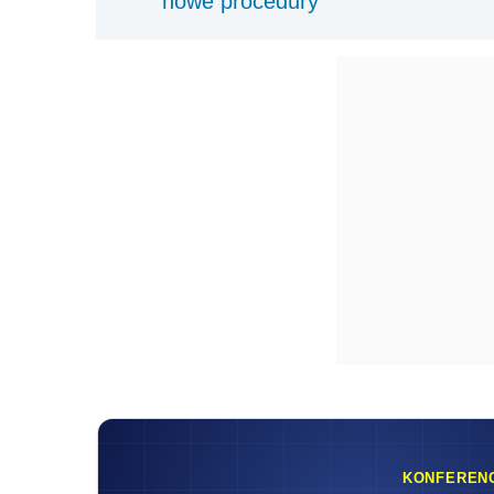
nowe procedury
KONFEREN