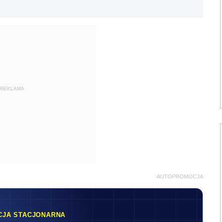
REKLAMA
AUTOPROMOCJA
CJA STACJONARNA