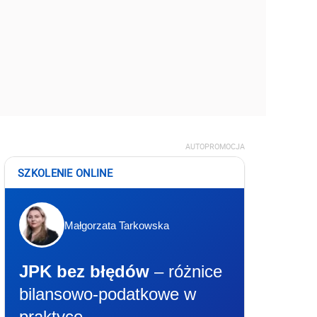
AUTOPROMOCJA
SZKOLENIE ONLINE
Małgorzata Tarkowska
JPK bez błędów
– różnice
bilansowo-podatkowe w
praktyce