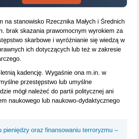
na stanowisko Rzecznika Małych i Średnich
.in. brak skazania prawomocnym wyrokiem za
tępstwo skarbowe i wyróżnianie się wiedzą w
 prawnych ich dotyczących lub też w zakresie
arczego.
letnią kadencję. Wygaśnie ona m.in. w
myślne przestępstwo lub umyślne
ie mógł należeć do partii politycznej ani
kiem naukowego lub naukowo-dydaktycznego
u pieniędzy oraz finansowaniu terroryzmu –