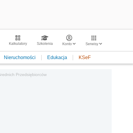
Kalkulatory
Szkolenia
Konto
Serwisy
Nieruchomości
Edukacja
KSeF
Średnich Przedsiębiorców