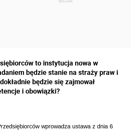
siębiorców to instytucja nowa w
daniem będzie stanie na straży praw i
dokładnie będzie się zajmował
tencje i obowiązki?
 Przedsiębiorców wprowadza ustawa z dnia 6