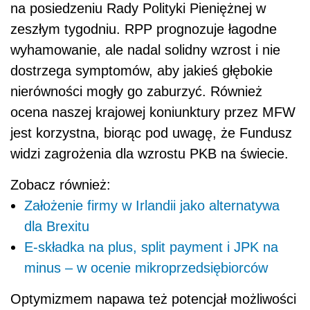
na posiedzeniu Rady Polityki Pieniężnej w
zeszłym tygodniu. RPP prognozuje łagodne
wyhamowanie, ale nadal solidny wzrost i nie
dostrzega symptomów, aby jakieś głębokie
nierówności mogły go zaburzyć. Również
ocena naszej krajowej koniunktury przez MFW
jest korzystna, biorąc pod uwagę, że Fundusz
widzi zagrożenia dla wzrostu PKB na świecie.
Zobacz również:
Założenie firmy w Irlandii jako alternatywa
dla Brexitu
E-składka na plus, split payment i JPK na
minus – w ocenie mikroprzedsiębiorców
Optymizmem napawa też potencjał możliwości