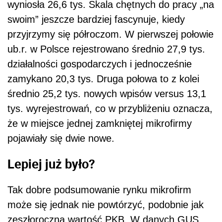
wyniosła 26,6 tys. Skala chętnych do pracy „na
swoim” jeszcze bardziej fascynuje, kiedy
przyjrzymy się półroczom. W pierwszej połowie
ub.r. w Polsce rejestrowano średnio 27,9 tys.
działalności gospodarczych i jednocześnie
zamykano 20,3 tys. Druga połowa to z kolei
średnio 25,2 tys. nowych wpisów versus 13,1
tys. wyrejestrowań, co w przybliżeniu oznacza,
że w miejsce jednej zamkniętej mikrofirmy
pojawiały się dwie nowe.
Lepiej już było?
Tak dobre podsumowanie rynku mikrofirm
może się jednak nie powtórzyć, podobnie jak
zeszłoroczna wartość PKB. W danych GUS