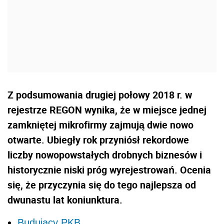
Z podsumowania drugiej połowy 2018 r. w
rejestrze REGON wynika, że w miejsce jednej
zamkniętej mikrofirmy zajmują dwie nowo
otwarte. Ubiegły rok przyniósł rekordowe
liczby nowopowstałych drobnych biznesów i
historycznie niski próg wyrejestrowań. Ocenia
się, że przyczynia się do tego najlepsza od
dwunastu lat koniunktura.
Budujący PKB