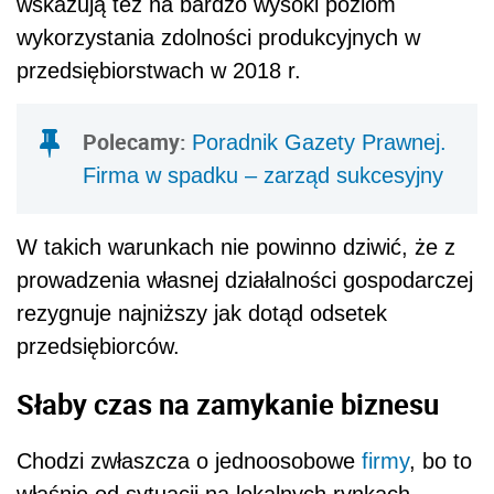
wskazują też na bardzo wysoki poziom
wykorzystania zdolności produkcyjnych w
przedsiębiorstwach w 2018 r.
Polecamy:
Poradnik Gazety Prawnej.
Firma w spadku – zarząd sukcesyjny
W takich warunkach nie powinno dziwić, że z
prowadzenia własnej działalności gospodarczej
rezygnuje najniższy jak dotąd odsetek
przedsiębiorców.
Słaby czas na zamykanie biznesu
Chodzi zwłaszcza o jednoosobowe
firmy
, bo to