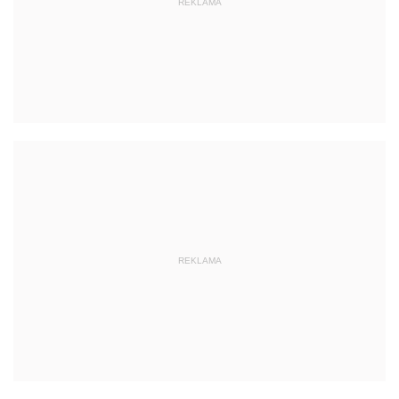
REKLAMA
REKLAMA