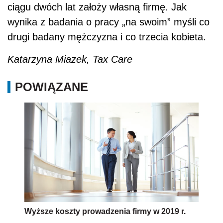
ciągu dwóch lat założy własną firmę. Jak
wynika z badania o pracy „na swoim” myśli co
drugi badany mężczyzna i co trzecia kobieta.
Katarzyna Miazek, Tax Care
POWIĄZANE
Wyższe koszty prowadzenia firmy w 2019 r.