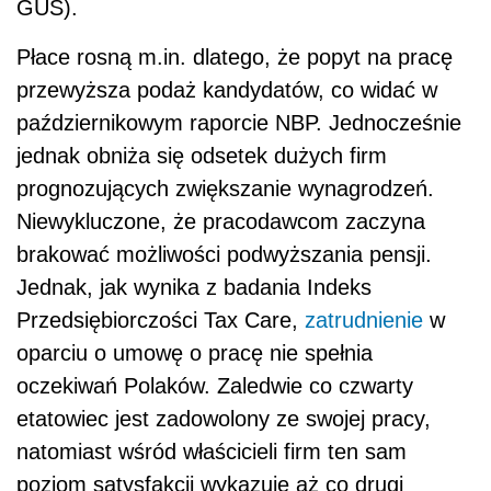
GUS).
Płace rosną m.in. dlatego, że popyt na pracę
przewyższa podaż kandydatów, co widać w
październikowym raporcie NBP. Jednocześnie
jednak obniża się odsetek dużych firm
prognozujących zwiększanie wynagrodzeń.
Niewykluczone, że pracodawcom zaczyna
brakować możliwości podwyższania pensji.
Jednak, jak wynika z badania Indeks
Przedsiębiorczości Tax Care,
zatrudnienie
w
oparciu o umowę o pracę nie spełnia
oczekiwań Polaków. Zaledwie co czwarty
etatowiec jest zadowolony ze swojej pracy,
natomiast wśród właścicieli firm ten sam
poziom satysfakcji wykazuje aż co drugi