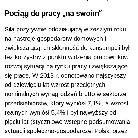
Pociąg do pracy „na swoim”
Siłą pozytywnie oddziałującą w zeszłym roku
na nastroje gospodarstw domowych i
zwiększającą ich skłonność do konsumpcji był
też korzystny z punktu widzenia pracowników
rozwój sytuacji na rynku pracy i zwiększające
się płace. W 2018 r. odnotowano najszybszy
od dziewięciu lat wzrost przeciętnych
nominalnych wynagrodzeń brutto w sektorze
przedsiębiorstw, który wyniósł 7,1%, a wzrost
realnych wyniósł 5,4% i był najwyższy od
pięciu lat (styczniowe wstępne podsumowania
sytuacji społeczno-gospodarczej Polski przez