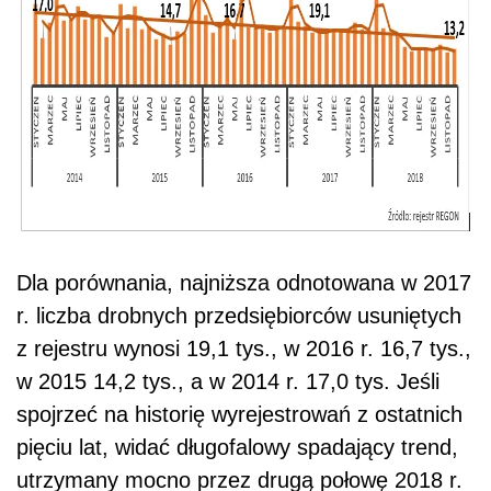
Dla porównania, najniższa odnotowana w 2017
r. liczba drobnych przedsiębiorców usuniętych
z rejestru wynosi 19,1 tys., w 2016 r. 16,7 tys.,
w 2015 14,2 tys., a w 2014 r. 17,0 tys. Jeśli
spojrzeć na historię wyrejestrowań z ostatnich
pięciu lat, widać długofalowy spadający trend,
utrzymany mocno przez drugą połowę 2018 r.