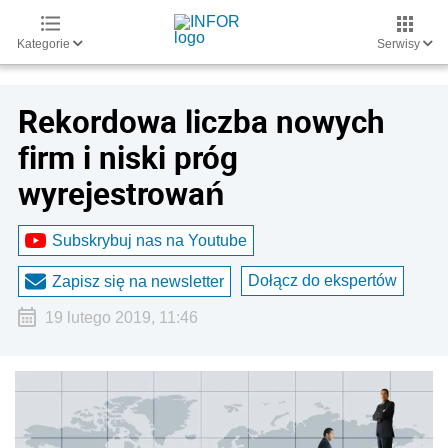
Kategorie
Serwisy
Rekordowa liczba nowych
firm i niski próg
wyrejestrowań
Subskrybuj nas na Youtube
Dołącz do ekspertów
Zapisz się na newsletter
19 lutego 2019, 11:46