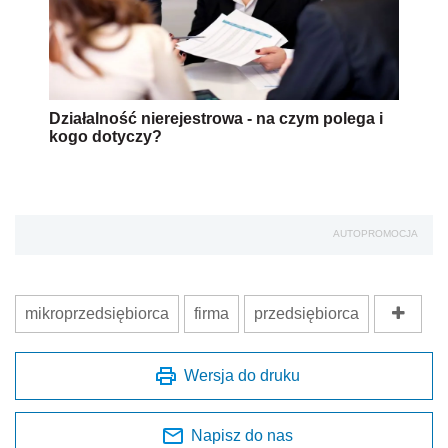
Działalność nierejestrowa - na czym polega i
kogo dotyczy?
AUTOPROMOCJA
mikroprzedsiębiorca
firma
przedsiębiorca
Wersja do druku
Napisz do nas