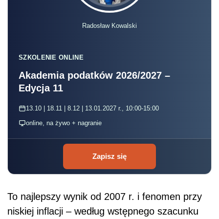
Radosław Kowalski
SZKOLENIE ONLINE
Akademia podatków 2026/2027 –
Edycja 11
13.10 | 18.11 | 8.12 | 13.01.2027 r., 10:00-15:00
online, na żywo + nagranie
Zapisz się
To najlepszy wynik od 2007 r. i fenomen przy
niskiej inflacji – według wstępnego szacunku