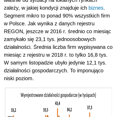
właśnie od sytuacji na lokalnych rynkach
zależy, w jakiej kondycji znajduje ich
biznes
.
Segment mikro to ponad 90% wszystkich firm
w Polsce. Jak wynika z danych rejestru
REGON, jeszcze w 2016 r. średnio co miesiąc
zamykało się 23,1 tys. jednoosobowych
działalności. Średnia liczba firm wypisywana co
miesiąc z rejestru w 2018 r. to tylko 16,8 tys.
W samym listopadzie ubyło jedynie 12,1 tys.
działalności gospodarczych. To imponująco
niski poziom.