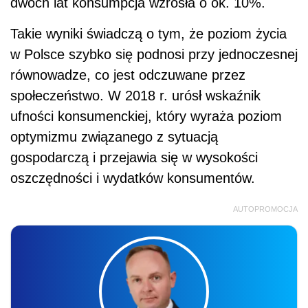
dwóch lat konsumpcja wzrosła o ok. 10%.
Takie wyniki świadczą o tym, że poziom życia
w Polsce szybko się podnosi przy jednoczesnej
równowadze, co jest odczuwane przez
społeczeństwo.
W 2018 r. urósł wskaźnik
ufności konsumenckiej, który wyraża poziom
optymizmu związanego z sytuacją
gospodarczą i przejawia się w wysokości
oszczędności i wydatków konsumentów.
AUTOPROMOCJA