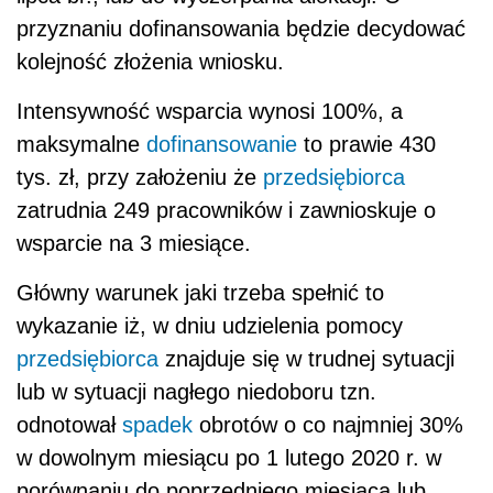
przyznaniu dofinansowania będzie decydować
kolejność złożenia wniosku.
Intensywność wsparcia wynosi 100%, a
maksymalne
dofinansowanie
to prawie 430
tys. zł, przy założeniu że
przedsiębiorca
zatrudnia 249 pracowników i zawnioskuje o
wsparcie na 3 miesiące.
Główny warunek jaki trzeba spełnić to
wykazanie iż, w dniu udzielenia pomocy
przedsiębiorca
znajduje się w trudnej sytuacji
lub w sytuacji nagłego niedoboru tzn.
odnotował
spadek
obrotów o co najmniej 30%
w dowolnym miesiącu po 1 lutego 2020 r. w
porównaniu do poprzedniego miesiąca lub