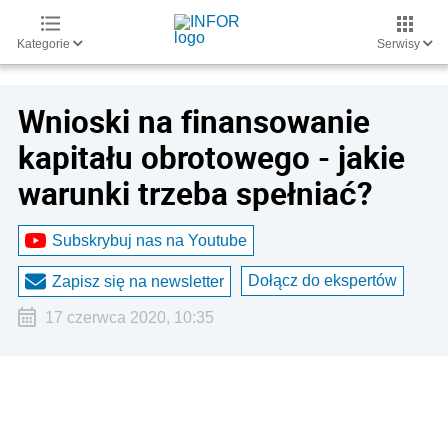
Kategorie
Serwisy
Wnioski na finansowanie
kapitału obrotowego - jakie
warunki trzeba spełniać?
Subskrybuj nas na Youtube
Dołącz do ekspertów
Zapisz się na newsletter
17 czerwca 2020, 10:35