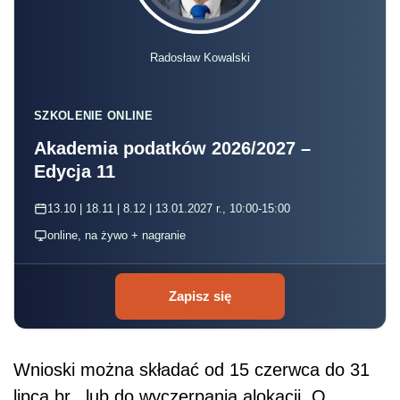
Radosław Kowalski
SZKOLENIE ONLINE
Akademia podatków 2026/2027 –
Edycja 11
13.10 | 18.11 | 8.12 | 13.01.2027 r., 10:00-15:00
online, na żywo + nagranie
Zapisz się
Wnioski można składać od 15 czerwca do 31
lipca br., lub do wyczerpania alokacji. O