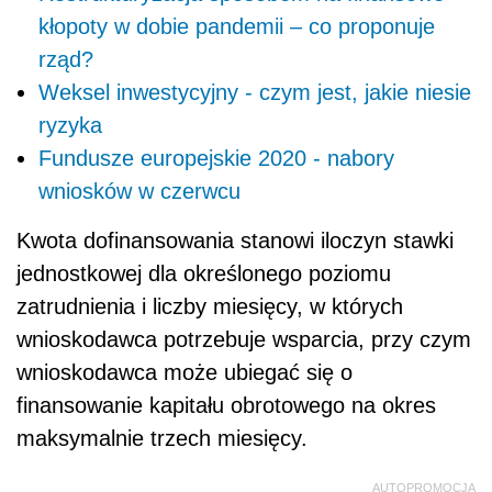
kłopoty w dobie pandemii – co proponuje
rząd?
Weksel inwestycyjny - czym jest, jakie niesie
ryzyka
Fundusze europejskie 2020 - nabory
wniosków w czerwcu
Kwota dofinansowania stanowi iloczyn stawki
jednostkowej dla określonego poziomu
zatrudnienia i liczby miesięcy, w których
wnioskodawca potrzebuje wsparcia, przy czym
wnioskodawca może ubiegać się o
finansowanie kapitału obrotowego na okres
maksymalnie trzech miesięcy.
AUTOPROMOCJA