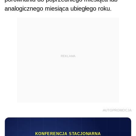
analogicznego miesiąca ubiegłego roku.
REKLAMA
AUTOPROMOCJA
KONFERENCJA STACJONARNA