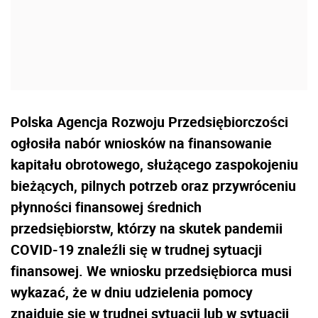
Polska Agencja Rozwoju Przedsiębiorczości
ogłosiła nabór wniosków na finansowanie
kapitału obrotowego, służącego zaspokojeniu
bieżących, pilnych potrzeb oraz przywróceniu
płynności finansowej średnich
przedsiębiorstw, którzy na skutek pandemii
COVID-19 znaleźli się w trudnej sytuacji
finansowej. We wniosku przedsiębiorca musi
wykazać, że w dniu udzielenia pomocy
znajduje się w trudnej sytuacji lub w sytuacji