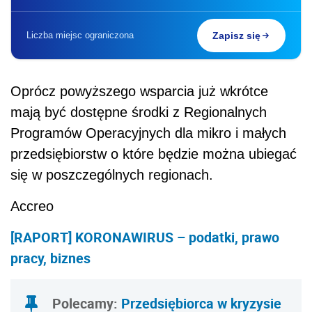
Liczba miejsc ograniczona
Zapisz się
Oprócz powyższego wsparcia już wkrótce
mają być dostępne środki z Regionalnych
Programów Operacyjnych dla mikro i małych
przedsiębiorstw o które będzie można ubiegać
się w poszczególnych regionach.
Accreo
[RAPORT] KORONAWIRUS – podatki, prawo
pracy, biznes
Polecamy:
Przedsiębiorca w kryzysie