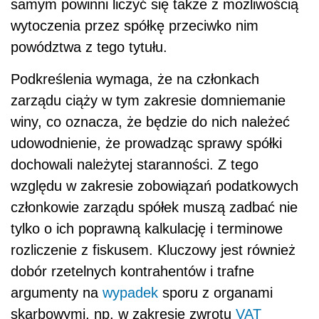
samym
powinni
liczyć się także z możliwością
wytoczenia przez spółkę przeciwko nim
powództwa z tego tytułu.
Podkreślenia wymaga, że na członkach
zarządu ciąży w tym zakresie domniemanie
winy, co oznacza, że będzie do nich należeć
udowodnienie, że prowadząc sprawy spółki
dochowali należytej staranności. Z tego
względu w zakresie zobowiązań podatkowych
członkowie zarządu spółek muszą zadbać nie
tylko o ich poprawną kalkulację i terminowe
rozliczenie z fiskusem. Kluczowy jest również
dobór rzetelnych kontrahentów i trafne
argumenty na
wypadek
sporu z organami
skarbowymi, np. w zakresie zwrotu
VAT