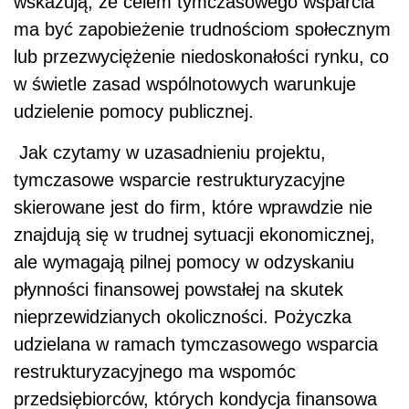
wskazują, że celem tymczasowego wsparcia
ma być zapobieżenie trudnościom społecznym
lub przezwyciężenie niedoskonałości rynku, co
w świetle zasad wspólnotowych warunkuje
udzielenie pomocy publicznej.
Jak czytamy w uzasadnieniu projektu,
tymczasowe wsparcie restrukturyzacyjne
skierowane jest do firm, które wprawdzie nie
znajdują się w trudnej sytuacji ekonomicznej,
ale wymagają pilnej pomocy w odzyskaniu
płynności finansowej powstałej na skutek
nieprzewidzianych okoliczności.
Pożyczka
udzielana w ramach tymczasowego wsparcia
restrukturyzacyjnego ma wspomóc
przedsiębiorców, których kondycja finansowa