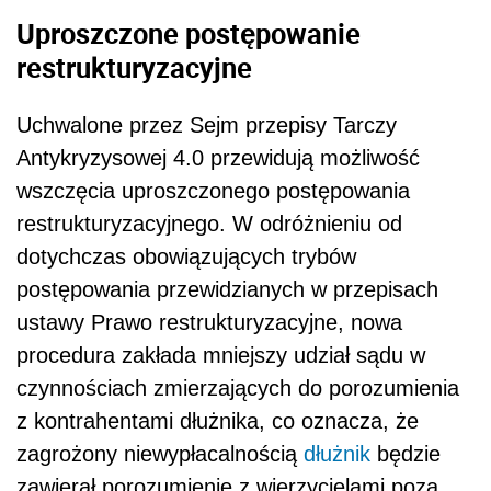
Uproszczone postępowanie
restrukturyzacyjne
Uchwalone przez Sejm przepisy Tarczy
Antykryzysowej 4.0 przewidują możliwość
wszczęcia uproszczonego postępowania
restrukturyzacyjnego. W odróżnieniu od
dotychczas obowiązujących trybów
postępowania przewidzianych w przepisach
ustawy Prawo restrukturyzacyjne, nowa
procedura zakłada mniejszy udział sądu w
czynnościach zmierzających do porozumienia
z kontrahentami dłużnika, co oznacza, że
zagrożony niewypłacalnością
dłużnik
będzie
zawierał porozumienie z wierzycielami poza