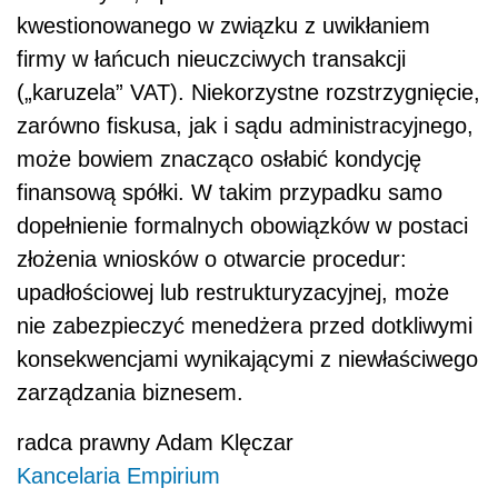
kwestionowanego w związku z uwikłaniem
firmy w łańcuch nieuczciwych transakcji
(„karuzela” VAT). Niekorzystne rozstrzygnięcie,
zarówno fiskusa, jak i sądu administracyjnego,
może bowiem znacząco osłabić kondycję
finansową spółki. W takim przypadku samo
dopełnienie formalnych obowiązków w postaci
złożenia wniosków o otwarcie procedur:
upadłościowej lub restrukturyzacyjnej, może
nie zabezpieczyć menedżera przed dotkliwymi
konsekwencjami wynikającymi z niewłaściwego
zarządzania biznesem.
radca prawny Adam Klęczar
Kancelaria Empirium