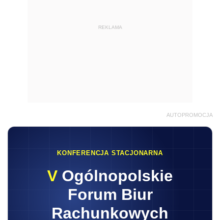
REKLAMA
AUTOPROMOCJA
KONFERENCJA STACJONARNA
V
Ogólnopolskie
Forum Biur
Rachunkowych