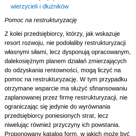
wierzycieli i dłużników
Pomoc na restrukturyzację
Z kolei przedsiębiorcy, którzy, jak wskazuje
resort rozwoju, nie podołaliby restrukturyzacji
własnymi siłami, lecz dysponują opracowanym,
dalekosiężnym planem działań zmierzających
do odzyskania rentowności, mogą liczyć na
pomoc na restrukturyzację. W tym przypadku
otrzymane wsparcie ma służyć sfinansowaniu
zaplanowanej przez firmę restrukturyzacji, nie
ograniczając się jedynie do wyrównania
przedsiębiorcy poniesionych strat, lecz
niwelując również przyczyny ich powstania.
Proponowany katalog form, w jakich może być