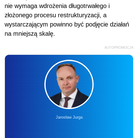
nie wymaga wdrożenia długotrwałego i
złożonego procesu restrukturyzacji, a
wystarczającym powinno być podjęcie działań
na mniejszą skalę.
AUTOPROMOCJA
Jarosław Jurga