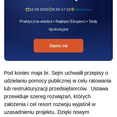
16.09.2026
8:30-17:10
Warszawa
Praktyczna wiedza • Najlepsi Eksperci • Stoły
dyskusyjne
Zapisz się
Pod koniec maja br. Sejm uchwalił przepisy o
udzielaniu pomocy publicznej w celu ratowania
lub restrukturyzacji przedsiębiorców. Ustawa
przewiduje szereg rozwiązań, których
założenia i cel resort rozwoju wyjaśnił w
uzasadnieniu projektu. Dzięki nowym