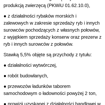
produkcją zwierzęcą (PKWiU 01.62.10.0),
● z działalności rybaków morskich i
zalewowych w zakresie sprzedaży ryb i innych
surowców pochodzących z własnych połowów,
z wyjątkiem sprzedaży konserw oraz prezerw z
ryb i innych surowców z połowów.
Stawką 5,5% objęte są przychody z tytułu:
● działalności wytwórczej,
● robót budowlanych,
● przewozów ładunków taborem
samochodowym o ładowności powyżej 2 ton,
● prowizji uzyskanej z działalności handlowej w