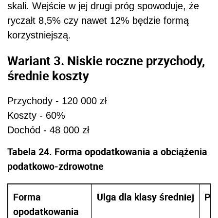
skali. Wejście w jej drugi próg spowoduje, że
ryczałt 8,5% czy nawet 12% będzie formą
korzystniejszą.
Wariant 3. Niskie roczne przychody,
średnie koszty
Przychody - 120 000 zł
Koszty - 60%
Dochód - 48 000 zł
Tabela 24. Forma opodatkowania a obciążenia
podatkowo-zdrowotne
Forma
Ulga dla klasy średniej
Po
opodatkowania