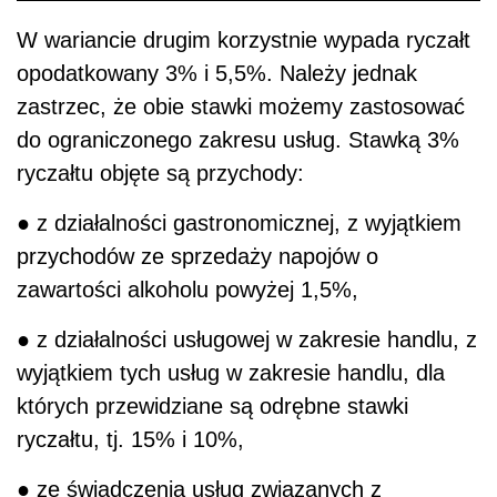
W wariancie drugim korzystnie wypada ryczałt
opodatkowany 3% i 5,5%. Należy jednak
zastrzec, że obie stawki możemy zastosować
do ograniczonego zakresu usług. Stawką 3%
ryczałtu objęte są przychody:
● z działalności gastronomicznej, z wyjątkiem
przychodów ze sprzedaży napojów o
zawartości alkoholu powyżej 1,5%,
● z działalności usługowej w zakresie handlu, z
wyjątkiem tych usług w zakresie hand­lu, dla
których przewidziane są odrębne stawki
ryczałtu, tj. 15% i 10%,
● ze świadczenia usług związanych z