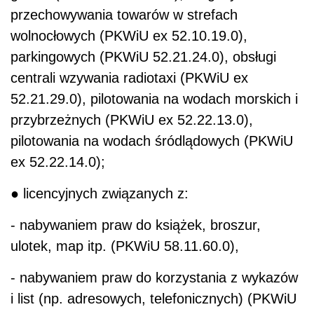
przechowywania towarów w strefach
wolnocłowych (PKWiU ex 52.10.19.0),
parkingowych (PKWiU 52.21.24.0), obsługi
centrali wzywania radiotaxi (PKWiU ex
52.21.29.0), pilotowania na wodach morskich i
przybrzeżnych (PKWiU ex 52.22.13.0),
pilotowania na wodach śródlądowych (PKWiU
ex 52.22.14.0);
● licencyjnych związanych z:
- nabywaniem praw do książek, broszur,
ulotek, map itp. (PKWiU 58.11.60.0),
- nabywaniem praw do korzystania z wykazów
i list (np. adresowych, telefonicznych) (PKWiU