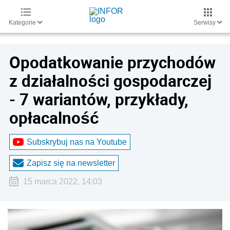
Kategorie
Serwisy
Opodatkowanie przychodów
z działalności gospodarczej
- 7 wariantów, przykłady,
opłacalność
Subskrybuj nas na Youtube
Zapisz się na newsletter
15 marca 2022, 14:03