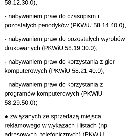
58.12.30.0),
- nabywaniem praw do czasopism i
pozostałych periodyków (PKWiU 58.14.40.0),
- nabywaniem praw do pozostałych wyrobów
drukowanych (PKWiU 58.19.30.0),
- nabywaniem praw do korzystania z gier
komputerowych (PKWiU 58.21.40.0),
- nabywaniem praw do korzystania z
programów komputerowych (PKWiU
58.29.50.0);
● związanych ze sprzedażą miejsca
reklamowego w wykazach i listach (np.
adresowych, telefonicznych) (PKWiU