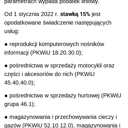
parametrach wypada podatek liniowy.
stawką 15%
Od 1 stycznia 2022 r.
jest
opodatkowane świadczenie następujących
usług:
● reprodukcji komputerowych nośników
informacji (PKWiU 18.20.30.0);
● pośrednictwa w sprzedaży motocykli oraz
części i akcesoriów do nich (PKWiU
45.40.40.0);
● pośrednictwa w sprzedaży hurtowej (PKWiU
grupa 46.1);
● magazynowania i przechowywania cieczy i
gazów (PKWiU 52.10.12.0), magazynowania i