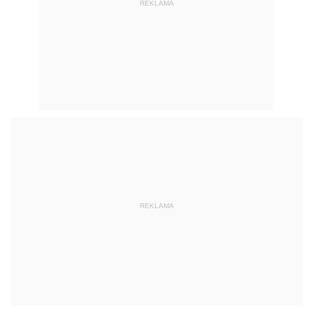
REKLAMA
REKLAMA