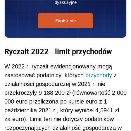
dyskusyjne
Zapisz się
Ryczałt 2022 - limit przychodów
W 2022 r. ryczałt ewidencjonowany mogą
zastosować podatnicy, których
przychody
z
działalności gospodarczej w 2021 r. nie
przekroczyły 9 188 200 zł (równowartość 2 000
000 euro przeliczona po kursie euro z 1
października 2021 r., który wyniósł 4,5941 zł
za euro). Limit ten nie dotyczy podatników
rozpoczynających działalność gospodarczą w