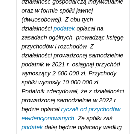
działalność gospodarczą indywidualnie
oraz w formie spółki jawnej
(dwuosobowej). Z obu tych
działalności
podatek
opłacał na
zasadach ogólnych, prowadząc księgę
przychodów i rozchodów. Z
działalności prowadzonej samodzielnie
podatnik w 2021 r. osiągnął przychód
wynoszący 2 600 000 zł. Przychody
spółki wynosiły 10 000 000 zł.
Podatnik zdecydował, że z działalności
prowadzonej samodzielnie w 2022 r.
będzie opłacał
ryczałt od przychodów
ewidencjonowanych
. Ze spółki zaś
podatek
dalej będzie opłacany według