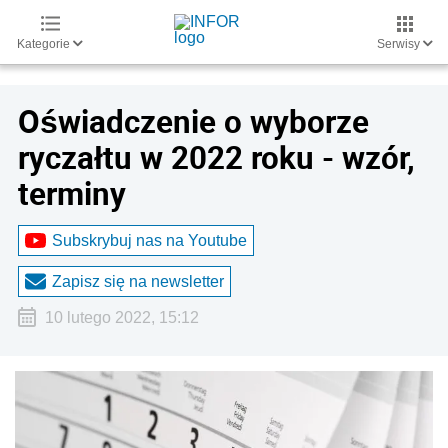
Kategorie
Serwisy
Oświadczenie o wyborze
ryczałtu w 2022 roku - wzór,
terminy
Subskrybuj nas na Youtube
Zapisz się na newsletter
10 lutego 2022, 15:12