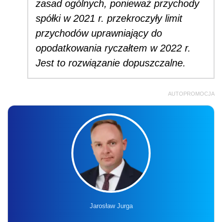
zasad ogólnych, ponieważ przychody
spółki w 2021 r. przekroczyły limit
przychodów uprawniający do
opodatkowania ryczałtem w 2022 r.
Jest to rozwiązanie dopuszczalne.
AUTOPROMOCJA
Jarosław Jurga