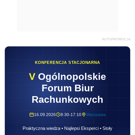
AUTOPROMOCJA
KONFERENCJA STACJONARNA
V
Ogólnopolskie
Forum Biur
Rachunkowych
16.09.2026
8:30-17:10
Warszawa
Praktyczna wiedza • Najlepsi Eksperci • Stoły