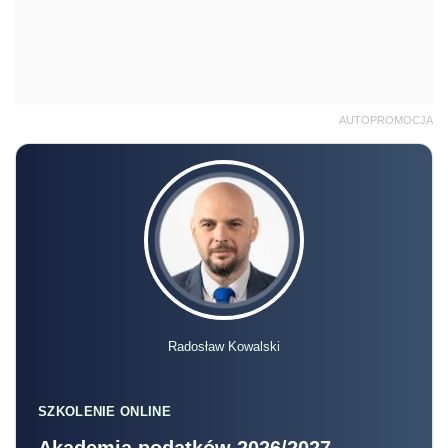
AUTOPROMOCJA
Radosław Kowalski
SZKOLENIE ONLINE
Akademia podatków 2026/2027 –