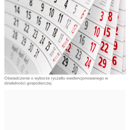
Oświadczenie o wyborze ryczałtu ewidencjonowanego w
działalności gospodarczej.