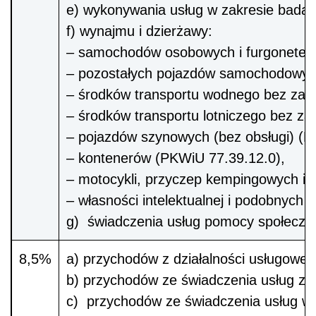
e) wykonywania usług w zakresie badań
f) wynajmu i dzierżawy:
– samochodów osobowych i furgonetek
– pozostałych pojazdów samochodowych
– środków transportu wodnego bez zało
– środków transportu lotniczego bez za
– pojazdów szynowych (bez obsługi) (P
– kontenerów (PKWiU 77.39.12.0),
– motocykli, przyczep kempingowych i 
– własności intelektualnej i podobnyc
g) świadczenia usług pomocy społeczn
8,5%
a) przychodów z działalności usługowej
b) przychodów ze świadczenia usług z
c) przychodów ze świadczenia usług w z