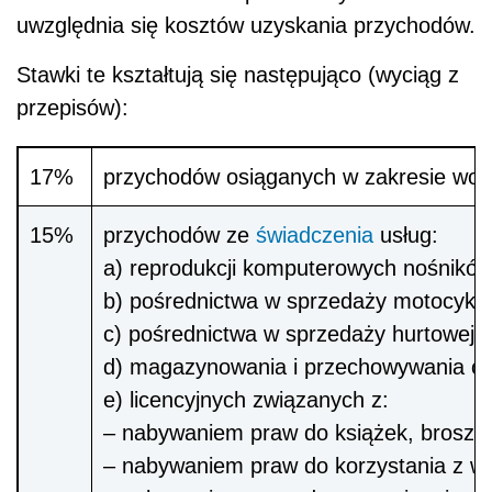
uwzględnia się kosztów uzyskania przychodów.
Stawki te kształtują się następująco (wyciąg z
przepisów):
17%
przychodów osiąganych w zakresie wo
15%
przychodów ze
świadczenia
usług:
a) reprodukcji komputerowych nośników
b) pośrednictwa w sprzedaży motocykli 
c) pośrednictwa w sprzedaży hurtowej 
d) magazynowania i przechowywania cie
e) licencyjnych związanych z:
– nabywaniem praw do książek, broszur,
– nabywaniem praw do korzystania z wyk