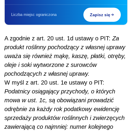
Liczba miejsc ograniczona
Zapisz się
A zgodnie z art. 20 ust. 1d ustawy o PIT:
Za
produkt roślinny pochodzący z własnej uprawy
uważa się również mąkę, kaszę, płatki, otręby,
oleje i soki wytworzone z surowców
pochodzących z własnej uprawy.
W myśl z art. 20 ust. 1e ustawy o PIT:
Podatnicy osiągający przychody, o których
mowa w ust. 1c, są obowiązani prowadzić
odrębnie za każdy rok podatkowy ewidencję
sprzedaży produktów roślinnych i zwierzęcych
zawierającą co najmniej: numer kolejnego