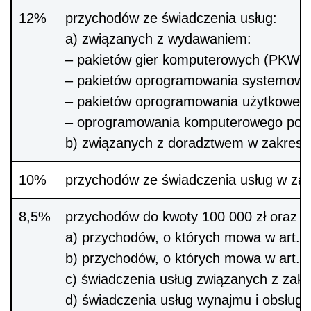
12%
przychodów ze świadczenia usług:
a) związanych z wydawaniem:
– pakietów gier komputerowych (PKWiU 
– pakietów oprogramowania systemowe
– pakietów oprogramowania użytkoweg
– oprogramowania komputerowego pobier
b) związanych z doradztwem w zakresi
10%
przychodów ze świadczenia usług w zak
8,5%
przychodów do kwoty 100 000 zł oraz 1
a) przychodów, o których mowa w art. 6
b) przychodów, o których mowa w art. 
c) świadczenia usług związanych z zak
d) świadczenia usług wynajmu i obsługi