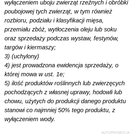
wyłączeniem uboju zwierząt rzeźnych i obróbki
poubojowej tych zwierząt, w tym również
rozbioru, podziału i klasyfikacji mięsa,
przemiału zbóż, wytłoczenia oleju lub soku
oraz sprzedaży podczas wystaw, festynów,
targów i kiermaszy;
3) (uchylony)
4) jest prowadzona ewidencja sprzedaży, o
której mowa w ust. 1e;
5) ilość produktów roślinnych lub zwierzęcych
pochodzących z własnej uprawy, hodowli lub
chowu, użytych do produkcji danego produktu
stanowi co najmniej 50% tego produktu, z
wyłączeniem wody.
AUTOPROMOCJA