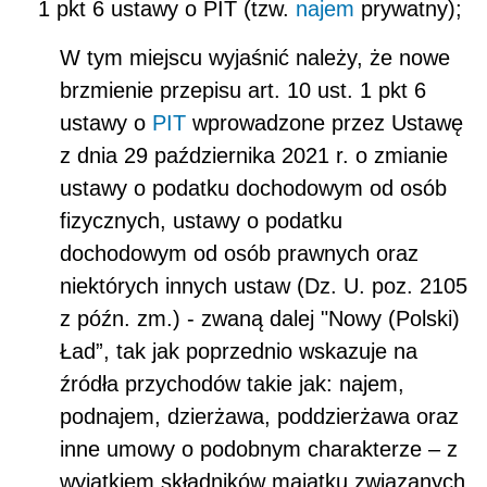
1 pkt 6 ustawy o PIT (tzw.
najem
prywatny);
W tym miejscu wyjaśnić należy, że nowe
brzmienie przepisu art. 10 ust. 1 pkt 6
ustawy o
PIT
wprowadzone przez Ustawę
z dnia 29 października 2021 r. o zmianie
ustawy o podatku dochodowym od osób
fizycznych, ustawy o podatku
dochodowym od osób prawnych oraz
niektórych innych ustaw (Dz. U. poz. 2105
z późn. zm.) - zwaną dalej "Nowy (Polski)
Ład”, tak jak poprzednio wskazuje na
źródła przychodów takie jak: najem,
podnajem, dzierżawa, poddzierżawa oraz
inne umowy o podobnym charakterze – z
wyjątkiem składników majątku związanych