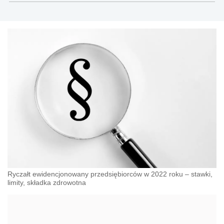
Ryczałt ewidencjonowany przedsiębiorców w 2022 roku – stawki,
limity, składka zdrowotna