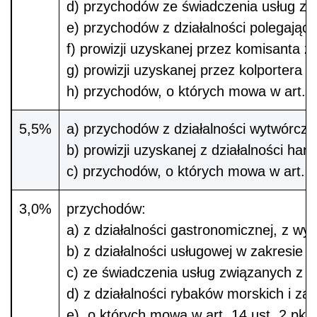
d) przychodów ze świadczenia usług zwi
e) przychodów z działalności polegają
f) prowizji uzyskanej przez komisanta
g) prowizji uzyskanej przez kolportera
h) przychodów, o których mowa w art. 
5,5%
a) przychodów z działalności wytwórcz
b) prowizji uzyskanej z działalności h
c) przychodów, o których mowa w art. 
3,0%
przychodów:
a) z działalności gastronomicznej, z w
b) z działalności usługowej w zakresie h
c) ze świadczenia usług związanych z 
d) z działalności rybaków morskich i 
e) o których mowa w art. 14 ust. 2 pkt