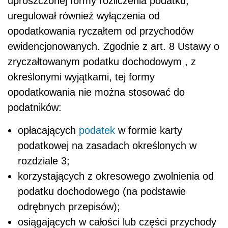
uproszczonej formy rozliczenia podatku,
uregulował również wyłączenia od
opodatkowania ryczałtem od przychodów
ewidencjonowanych. Zgodnie z art. 8 Ustawy o
zryczałtowanym podatku dochodowym , z
określonymi wyjątkami, tej formy
opodatkowania nie można stosować do
podatników:
opłacających
podatek
w formie karty
podatkowej na zasadach określonych w
rozdziale 3;
korzystających z okresowego zwolnienia od
podatku dochodowego (na podstawie
odrębnych przepisów);
osiągających w całości lub części przychody