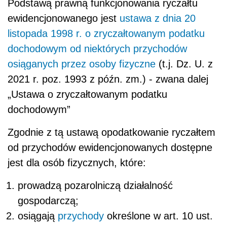
Podstawą prawną funkcjonowania ryczałtu
ewidencjonowanego jest
ustawa z dnia 20
listopada 1998 r. o zryczałtowanym podatku
dochodowym od niektórych przychodów
osiąganych przez osoby fizyczne
(t.j. Dz. U. z
2021 r. poz. 1993 z późn. zm.) - zwana dalej
„Ustawa o zryczałtowanym podatku
dochodowym”
Zgodnie z tą ustawą opodatkowanie ryczałtem
od przychodów ewidencjonowanych dostępne
jest dla osób fizycznych, które:
prowadzą pozarolniczą działalność
gospodarczą;
osiągają
przychody
określone w art. 10 ust.