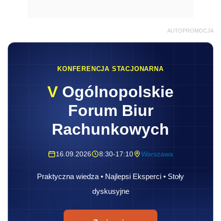
AUTOPROMOCJA
KONFERENCJA STACJONARNA
V
Ogólnopolskie
Forum Biur
Rachunkowych
16.09.2026
8:30-17:10
Warszawa
Praktyczna wiedza • Najlepsi Eksperci • Stoły
dyskusyjne