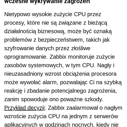
wczesne wykrywanie zagrożeń
Nietypowo wysokie zużycie CPU przez
procesy, które nie są związane z bieżącą
działalnością biznesową, może być oznaką
problemów z bezpieczeństwem, takich jak
szyfrowanie danych przez złośliwe
oprogramowanie. Zabbix monitoruje zużycie
zasobów systemowych, w tym CPU. Nagły i
nieuzasadniony wzrost obciążenia procesora
może wywołać alarm, pozwalając Ci na szybką
reakcję i zbadanie potencjalnego zagrożenia,
zanim spowoduje ono poważne szkody.
Przykład decyzji
: Zabbix zaalarmował o nagłym
wzroście zużycia CPU na jednym z serwerów
aplikacyjnych w godzinach nocnych, kiedy nie