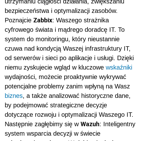
utrzymaniu ciągłości działania, zwiększaniu
bezpieczeństwa i optymalizacji zasobów.
Zabbix
Poznajcie
: Waszego strażnika
cyfrowego świata i mądrego doradcę IT. To
system do monitoringu, który nieustannie
czuwa nad kondycją Waszej infrastruktury IT,
od serwerów i sieci po aplikacje i usługi. Dzięki
niemu zyskujecie wgląd w kluczowe
wskaźniki
wydajności, możecie proaktywnie wykrywać
potencjalne problemy zanim wpłyną na Wasz
biznes
, a także analizować historyczne dane,
by podejmować strategiczne decyzje
dotyczące rozwoju i optymalizacji Waszego IT.
Wazuh
Następnie zagłębimy się w
: Inteligentny
system wsparcia decyzji w świecie