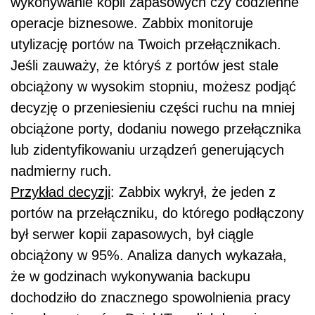
wykonywanie kopii zapasowych czy codzienne
operacje biznesowe. Zabbix monitoruje
utylizację portów na Twoich przełącznikach.
Jeśli zauważy, że któryś z portów jest stale
obciążony w wysokim stopniu, możesz podjąć
decyzję o przeniesieniu części ruchu na mniej
obciążone porty, dodaniu nowego przełącznika
lub zidentyfikowaniu urządzeń generujących
nadmierny ruch.
Przykład decyzji
: Zabbix wykrył, że jeden z
portów na przełączniku, do którego podłączony
był serwer kopii zapasowych, był ciągle
obciążony w 95%. Analiza danych wykazała,
że w godzinach wykonywania backupu
dochodziło do znacznego spowolnienia pracy