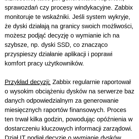
sprawozdań czy procesy windykacyjne. Zabbix
monitoruje te wskaźniki. Jeśli system wykryje,
że dyski działają na granicy swoich możliwości,
możesz podjąć decyzję o wymianie ich na
szybsze, np. dyski SSD, co znacząco
przyspieszy działanie aplikacji i poprawi
komfort pracy użytkowników.
Przykład decyzji:
Zabbix regularnie raportował
o wysokim obciążeniu dysków na serwerze baz
danych odpowiedzialnym za generowanie
miesięcznych raportów finansowych. Proces
ten trwał kilka godzin, powodując opóźnienia w
dostarczeniu kluczowych informacji zarządowi.
Dział IT podjął decyzję o wymianie dysków