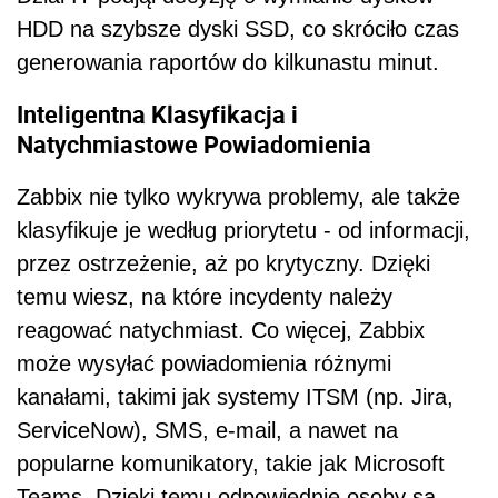
HDD na szybsze dyski SSD, co skróciło czas
generowania raportów do kilkunastu minut.
Inteligentna Klasyfikacja i
Natychmiastowe Powiadomienia
Zabbix nie tylko wykrywa problemy, ale także
klasyfikuje je według priorytetu - od informacji,
przez ostrzeżenie, aż po krytyczny. Dzięki
temu wiesz, na które incydenty należy
reagować natychmiast. Co więcej, Zabbix
może wysyłać powiadomienia różnymi
kanałami, takimi jak systemy ITSM (np. Jira,
ServiceNow), SMS, e-mail, a nawet na
popularne komunikatory, takie jak Microsoft
Teams. Dzięki temu odpowiednie osoby są