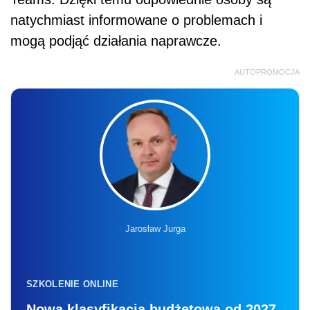
natychmiast informowane o problemach i
mogą podjąć działania naprawcze.
AUTOPROMOCJA
Jarosław Jurga
SZKOLENIE ONLINE
Nowa klasyfikacja budżetowa od 2027