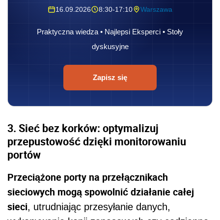
16.09.2026
8:30-17:10
Warszawa
Praktyczna wiedza • Najlepsi Eksperci • Stoły
dyskusyjne
Zapisz się
3. Sieć bez korków: optymalizuj
przepustowość dzięki monitorowaniu
portów
Przeciążone porty na przełącznikach
sieciowych mogą spowolnić działanie całej
sieci
, utrudniając przesyłanie danych,