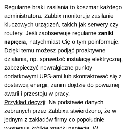
Regularne braki zasilania to koszmar każdego
administratora. Zabbix monitoruje zasilanie
kluczowych urządzeń, takich jak serwery czy
zaniki
routery. Jeśli zaobserwuje regularne
napięcia
, natychmiast Cię o tym poinformuje.
Dzięki temu możesz podjąć proaktywne
działania, np. sprawdzić instalację elektryczną,
zabezpieczyć newralgiczne punkty
dodatkowymi UPS-ami lub skontaktować się z
dostawcą energii, zanim dojdzie do poważnej
awarii i przestoju w pracy.
Przykład decyzji
: Na podstawie danych
zebranych przez Zabbixa stwierdzono, że w
jednym z zakładów firmy co popołudnie
występują krótkie spadki napięcia. W