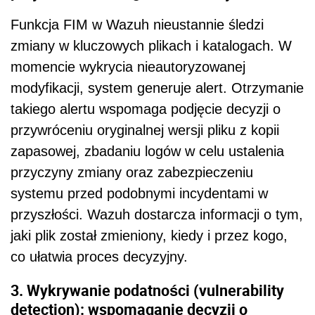
Funkcja FIM w Wazuh nieustannie śledzi
zmiany w kluczowych plikach i katalogach. W
momencie wykrycia nieautoryzowanej
modyfikacji, system generuje alert. Otrzymanie
takiego alertu wspomaga podjęcie decyzji o
przywróceniu oryginalnej wersji pliku z kopii
zapasowej, zbadaniu logów w celu ustalenia
przyczyny zmiany oraz zabezpieczeniu
systemu przed podobnymi incydentami w
przyszłości. Wazuh dostarcza informacji o tym,
jaki plik został zmieniony, kiedy i przez kogo,
co ułatwia proces decyzyjny.
3. Wykrywanie podatności (vulnerability
detection): wspomaganie decyzji o