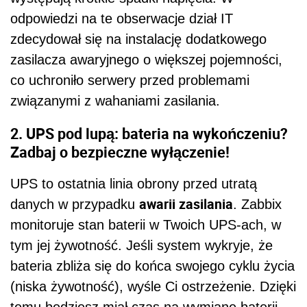
odpowiedzi na te obserwacje dział IT
zdecydował się na instalację dodatkowego
zasilacza awaryjnego o większej pojemności,
co uchroniło serwery przed problemami
związanymi z wahaniami zasilania.
2. UPS pod lupą: bateria na wykończeniu?
Zadbaj o bezpieczne wyłączenie!
UPS to ostatnia linia obrony przed utratą
awarii zasilania
danych w przypadku
. Zabbix
monitoruje stan baterii w Twoich UPS-ach, w
tym jej żywotność. Jeśli system wykryje, że
bateria zbliża się do końca swojego cyklu życia
(niska żywotność), wyśle Ci ostrzeżenie. Dzięki
temu będziesz miał czas na wymianę baterii,