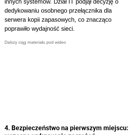
innych systemów. Dział IT podjął decyzję o
dedykowaniu osobnego przełącznika dla
serwera kopii zapasowych, co znacząco
poprawiło wydajność sieci.
Dalszy ciąg materiału pod wideo
4. Bezpieczeństwo na pierwszym miejscu: