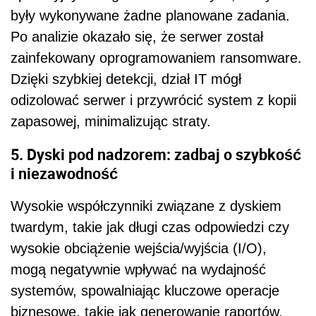
były wykonywane żadne planowane zadania.
Po analizie okazało się, że serwer został
zainfekowany oprogramowaniem ransomware.
Dzięki szybkiej detekcji, dział IT mógł
odizolować serwer i przywrócić system z kopii
zapasowej, minimalizując straty.
5. Dyski pod nadzorem: zadbaj o szybkość
i niezawodność
Wysokie współczynniki związane z dyskiem
twardym, takie jak długi czas odpowiedzi czy
wysokie obciążenie wejścia/wyjścia (I/O),
mogą negatywnie wpływać na wydajność
systemów, spowalniając kluczowe operacje
biznesowe, takie jak generowanie raportów,