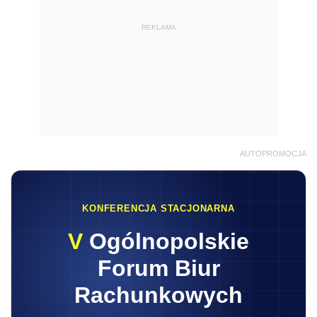
REKLAMA
AUTOPROMOCJA
KONFERENCJA STACJONARNA
V
Ogólnopolskie
Forum Biur
Rachunkowych