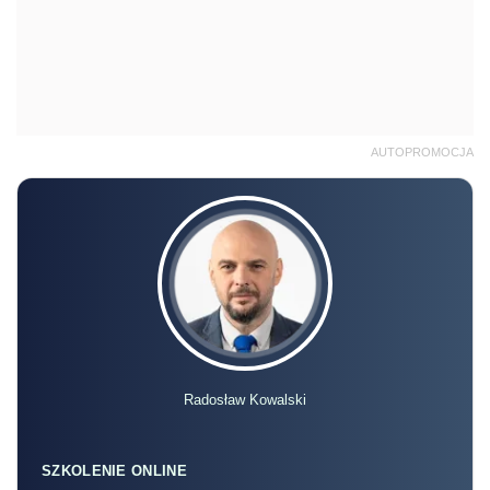
AUTOPROMOCJA
Radosław Kowalski
SZKOLENIE ONLINE