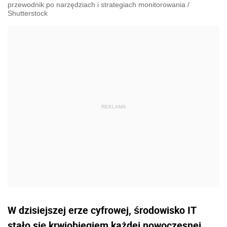
przewodnik po narzędziach i strategiach monitorowania
/
Shutterstock
W dzisiejszej erze cyfrowej, środowisko IT
stało się krwiobiegiem każdej nowoczesnej