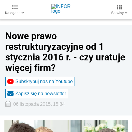
Kategorie
Serwisy
Nowe prawo
restrukturyzacyjne od 1
stycznia 2016 r. - czy uratuje
więcej firm?
Subskrybuj nas na Youtube
Zapisz się na newsletter
06 listopada 2015, 15:34