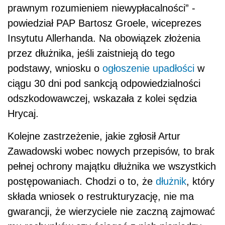
prawnym rozumieniem niewypłacalności” -
powiedział PAP Bartosz Groele, wiceprezes
Insytutu Allerhanda. Na obowiązek złożenia
przez dłużnika, jeśli zaistnieją do tego
podstawy, wniosku o
ogłoszenie upadłości
w
ciągu 30 dni pod sankcją odpowiedzialności
odszkodowawczej, wskazała z kolei sędzia
Hrycaj.
Kolejne zastrzeżenie, jakie zgłosił Artur
Zawadowski wobec nowych przepisów, to brak
pełnej ochrony majątku dłużnika we wszystkich
postępowaniach. Chodzi o to, że
dłużnik
, który
składa wniosek o restrukturyzację, nie ma
gwarancji, że wierzyciele nie zaczną zajmować