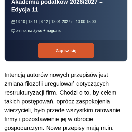
Akademia podatków 2026/2027 –
Edycja 11
13.10 | 18.11 | 8.12 | 13.01.2027 r., 10:00-15:00
online, na żywo + nagranie
Zapisz się
Intencją autorów nowych przepisów jest
zmiana filozofii uregulowań dotyczących
restrukturyzacji firm. Chodzi o to, by celem
takich postępowań, oprócz zaspokojenia
wierzycieli, było przede wszystkim ratowanie
firmy i pozostawienie jej w obrocie
gospodarczym. Nowe przepisy mają m.in.