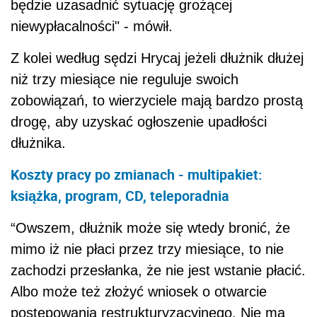
będzie uzasadnić sytuację grożącej
niewypłacalności" - mówił.
Z kolei według sędzi Hrycaj jeżeli dłużnik dłużej
niż trzy miesiące nie reguluje swoich
zobowiązań, to wierzyciele mają bardzo prostą
drogę, aby uzyskać ogłoszenie upadłości
dłużnika.
Koszty pracy po zmianach - multipakiet:
książka, program, CD, teleporadnia
“Owszem, dłużnik może się wtedy bronić, że
mimo iż nie płaci przez trzy miesiące, to nie
zachodzi przesłanka, że nie jest wstanie płacić.
Albo może też złożyć wniosek o otwarcie
postępowania restrukturyzacyjnego. Nie ma