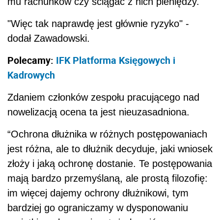
mu rachunków czy ściągać z nich pieniędzy.
"Więc tak naprawdę jest głównie ryzyko" -
dodał Zawadowski.
Polecamy:
IFK Platforma Księgowych i
Kadrowych
Zdaniem członków zespołu pracującego nad
nowelizacją ocena ta jest nieuzasadniona.
“Ochrona dłużnika w różnych postępowaniach
jest różna, ale to dłużnik decyduje, jaki wniosek
złoży i jaką ochronę dostanie. Te postępowania
mają bardzo przemyślaną, ale prostą filozofię:
im więcej dajemy ochrony dłużnikowi, tym
bardziej go ograniczamy w dysponowaniu