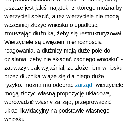
jeszcze jest jakiś majątek, z którego można by
wierzycieli spłacić, a też wierzyciele nie mogą
wcześniej złożyć wniosku o upadłość,
zmuszając dłużnika, żeby się restrukturyzował.
Wierzyciele są uwięzieni niemożnością
reagowania, a dłużnicy mają duże pole do
działania, żeby nie składać żadnego wniosku" -
zauważył. Jak wyjaśniał, ze złożeniem wniosku
przez dłużnika wiąże się dla niego duże
ryzyko: można mu odebrać
zarząd
, wierzyciele
mogą złożyć własną propozycję układową,
wprowadzić własny zarząd, przeprowadzić
układ likwidacyjny na podstawie własnego
wniosku.