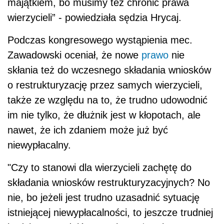
majątkiem, bo musimy też chronić prawa
wierzycieli” - powiedziała sędzia Hrycaj.
Podczas kongresowego wystąpienia mec.
Zawadowski oceniał, że nowe
prawo
nie
skłania też do wczesnego składania wniosków
o restrukturyzację przez samych wierzycieli,
także ze względu na to, że trudno udowodnić
im nie tylko, że dłużnik jest w kłopotach, ale
nawet, że ich zdaniem może już być
niewypłacalny.
"Czy to stanowi dla wierzycieli zachętę do
składania wniosków restrukturyzacyjnych? No
nie, bo jeżeli jest trudno uzasadnić sytuację
istniejącej niewypłacalności, to jeszcze trudniej