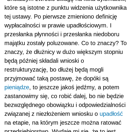
które są istotne z punktu widzenia użytkownika
tej ustawy. Po pierwsze zmieniono definicję
wypłacalności w prawie upadłościowym. I
przesłanka płynności i przesłanka niedoboru
majątku zostały poluzowane. Co to znaczy? To
znaczy, że dłużnicy w dużo większym stopniu
będą później składali wnioski o
restrukturyzację, bo dłużej będą mogli
przyjmować taką postawę, że dopóki są
pieniądze
, to jeszcze jakoś jedźmy, a potem
zastanowimy się, co robić dalej, bo nie będzie
bezwzględnego obowiązku i odpowiedzialności
związanej z niezłożeniem wniosku o
upadłość
na etapie, na którym jeszcze można ratować
przedsiębiorstwo. Wydaje mi się, że to jest