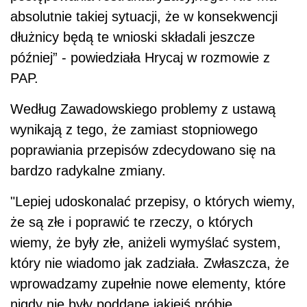
absolutnie takiej sytuacji, że w konsekwencji
dłużnicy będą te wnioski składali jeszcze
później” - powiedziała Hrycaj w rozmowie z
PAP.
Według Zawadowskiego problemy z ustawą
wynikają z tego, że zamiast stopniowego
poprawiania przepisów zdecydowano się na
bardzo radykalne zmiany.
"Lepiej udoskonalać przepisy, o których wiemy,
że są złe i poprawić te rzeczy, o których
wiemy, że były złe, aniżeli wymyślać system,
który nie wiadomo jak zadziała. Zwłaszcza, że
wprowadzamy zupełnie nowe elementy, które
nigdy nie były poddane jakiejś próbie