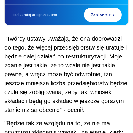
Liczba miejsc ograniczona
Zapisz się
"Twórcy ustawy uważają, że ona doprowadzi
do tego, że więcej przedsiębiorstw się uratuje i
będzie dalej działać po restrukturyzacji. Moje
zdanie jest takie, że to wcale nie jest takie
pewne, a wręcz może być odwrotnie, tzn.
jeszcze mniejsza liczba przedsiębiorstw będzie
czuła się zobligowana, żeby taki wniosek
składać i będą go składać w jeszcze gorszym
stanie niż są obecnie" - ocenił.
"Będzie tak ze względu na to, że nie ma
przymusu składania wniosku na etapie, kiedy