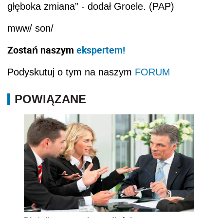
głęboka zmiana” - dodał Groele. (PAP)
mww/ son/
Zostań naszym
ekspertem!
Podyskutuj o tym na naszym
FORUM
POWIĄZANE