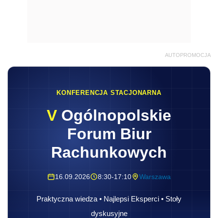
AUTOPROMOCJA
KONFERENCJA STACJONARNA
V
Ogólnopolskie
Forum Biur
Rachunkowych
16.09.2026
8:30-17:10
Warszawa
Praktyczna wiedza • Najlepsi Eksperci • Stoły
dyskusyjne