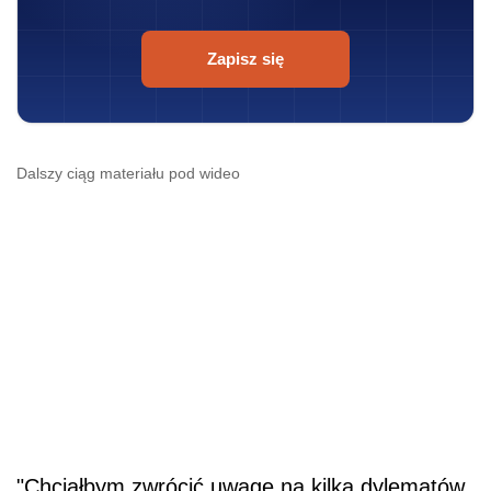
Zapisz się
Dalszy ciąg materiału pod wideo
"Chciałbym zwrócić uwagę na kilka dylematów,