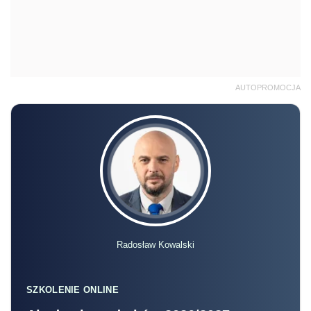
AUTOPROMOCJA
Radosław Kowalski
SZKOLENIE ONLINE