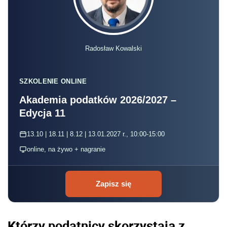
Radosław Kowalski
SZKOLENIE ONLINE
Akademia podatków 2026/2027 –
Edycja 11
13.10 | 18.11 | 8.12 | 13.01.2027 r., 10:00-15:00
online, na żywo + nagranie
Zapisz się
Którzy podatnicy skorzystają z