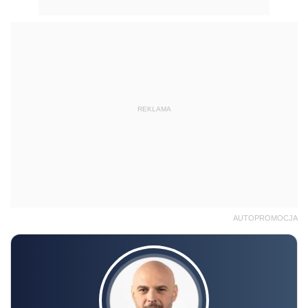
REKLAMA
AUTOPROMOCJA