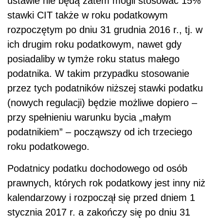
ustawie nie będą zatem mogli stosować 15%
stawki CIT także w roku podatkowym
rozpoczętym po dniu 31 grudnia 2016 r., tj. w
ich drugim roku podatkowym, nawet gdy
posiadaliby w tymże roku status małego
podatnika. W takim przypadku stosowanie
przez tych podatników niższej stawki podatku
(nowych regulacji) będzie możliwe dopiero –
przy spełnieniu warunku bycia „małym
podatnikiem” – począwszy od ich trzeciego
roku podatkowego.
Podatnicy podatku dochodowego od osób
prawnych, których rok podatkowy jest inny niż
kalendarzowy i rozpoczął się przed dniem 1
stycznia 2017 r. a zakończy się po dniu 31