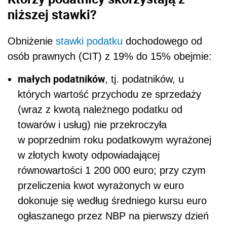
niższej stawki?
Obniżenie
stawki podatku
dochodowego od
osób prawnych (CIT) z 19% do 15% obejmie:
małych podatników
, tj. podatników, u
których wartość przychodu ze sprzedaży
(wraz z kwotą należnego podatku od
towarów i usług) nie przekroczyła
w poprzednim roku podatkowym wyrażonej
w złotych kwoty odpowiadającej
równowartości 1 200 000 euro; przy czym
przeliczenia kwot wyrażonych w euro
dokonuje się według średniego kursu euro
ogłaszanego przez NBP na pierwszy dzień