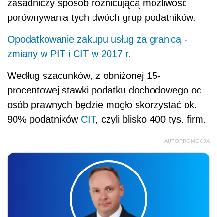
zasadniczy sposób różnicującą możliwość
porównywania tych dwóch grup podatników.
Opodatkowanie zakupu usług za granicą -
zmiany w PIT i CIT w 2017 r.
Według szacunków, z obniżonej 15-
procentowej stawki podatku dochodowego od
osób prawnych będzie mogło skorzystać ok.
90% podatników
CIT
, czyli blisko 400 tys. firm.
AUTOPROMOCJA