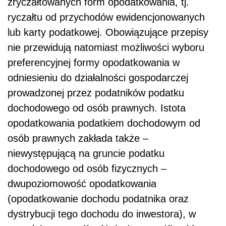
zryczałtowanych form opodatkowania, tj.
ryczałtu od przychodów ewidencjonowanych
lub karty podatkowej. Obowiązujące przepisy
nie przewidują natomiast możliwości wyboru
preferencyjnej formy opodatkowania w
odniesieniu do działalności gospodarczej
prowadzonej przez podatników podatku
dochodowego od osób prawnych. Istota
opodatkowania podatkiem dochodowym od
osób prawnych zakłada także –
niewystępującą na gruncie podatku
dochodowego od osób fizycznych –
dwupoziomowość opodatkowania
(opodatkowanie dochodu podatnika oraz
dystrybucji tego dochodu do inwestora), w