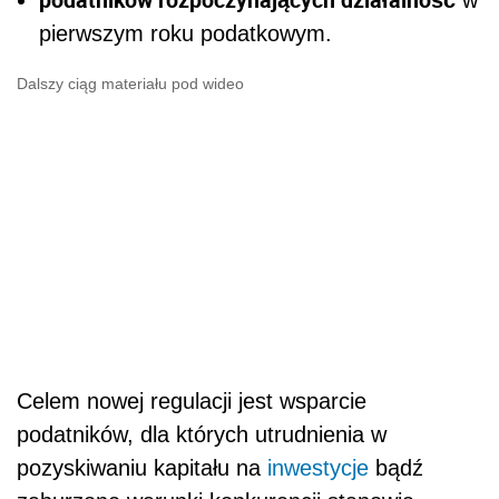
pierwszym roku podatkowym.
Dalszy ciąg materiału pod wideo
Celem nowej regulacji jest wsparcie
podatników, dla których utrudnienia w
pozyskiwaniu kapitału na
inwestycje
bądź