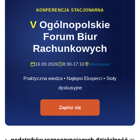
KONFERENCJA STACJONARNA
V
Ogólnopolskie
Forum Biur
Rachunkowych
16.09.2026
8:30-17:10
Warszawa
Praktyczna wiedza • Najlepsi Eksperci • Stoły
dyskusyjne
Zapisz się
podatników rozpoczynających działalność
w